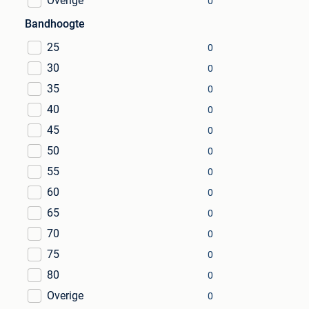
Overige
0
Bandhoogte
25
0
30
0
35
0
40
0
45
0
50
0
55
0
60
0
65
0
70
0
75
0
80
0
Overige
0