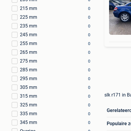
215 mm
0
225 mm
0
235 mm
0
245 mm
0
255 mm
0
265 mm
0
275 mm
0
285 mm
0
295 mm
0
305 mm
0
slk r171 in 
315 mm
0
325 mm
0
Gerelateer
335 mm
0
345 mm
0
Populaire 