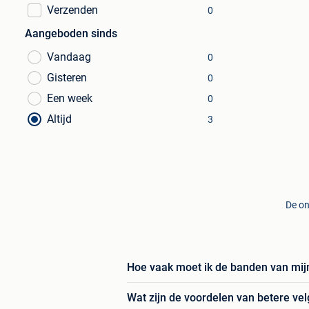
Verzenden
0
Aangeboden sinds
Vandaag
0
Gisteren
0
Een week
0
Altijd
3
De on
Hoe vaak moet ik de banden van mij
Wat zijn de voordelen van betere ve