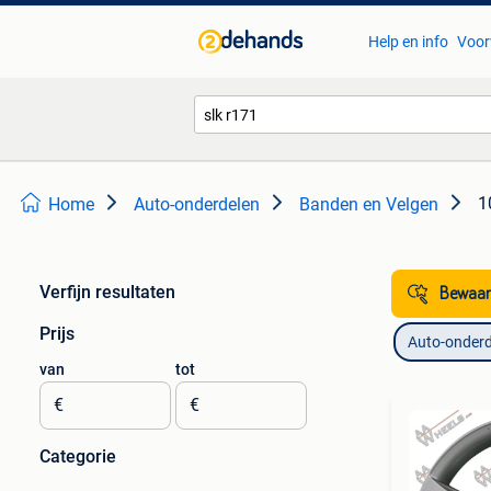
Help en info
Voor
1
Home
Auto-onderdelen
Banden en Velgen
Verfijn resultaten
Bewaar
Prijs
Auto-onderd
van
tot
€
€
Categorie