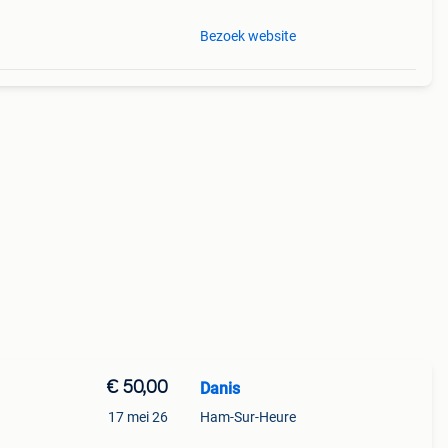
Bezoek website
€ 50,00
Danis
17 mei 26
Ham-Sur-Heure