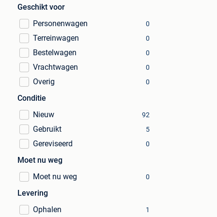
Geschikt voor
Personenwagen
0
Terreinwagen
0
Bestelwagen
0
Vrachtwagen
0
Overig
0
Conditie
Nieuw
92
Gebruikt
5
Gereviseerd
0
Moet nu weg
Moet nu weg
0
Levering
Ophalen
1