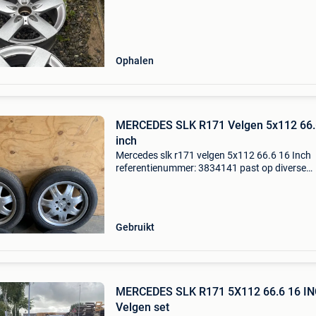
Ophalen
MERCEDES SLK R171 Velgen 5x112 66.
inch
Mercedes slk r171 velgen 5x112 66.6 16 Inch
referentienummer: 3834141 past op diverse
modellen ^^^^^^^^^^^^^^^^^^^^^^^^^^^^^^^^^^^^^
let op! Alle elektronische onderdelen zijn getest
geven d
Gebruikt
MERCEDES SLK R171 5X112 66.6 16 I
Velgen set