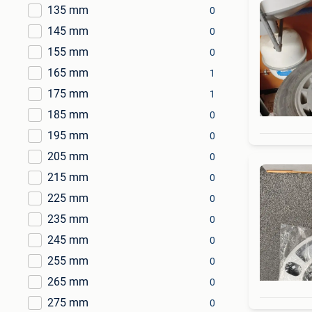
135 mm
0
145 mm
0
155 mm
0
165 mm
1
175 mm
1
185 mm
0
195 mm
0
205 mm
0
215 mm
0
225 mm
0
235 mm
0
245 mm
0
255 mm
0
265 mm
0
275 mm
0