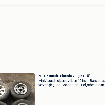
Mini / austin classic velgen 10”
Mini / austin classic velgen 10 inch. Banden a
vervanging toe. Goede staat. Polijstbeurt aan 
raden. Eerlijk bod en het worden de uwe!