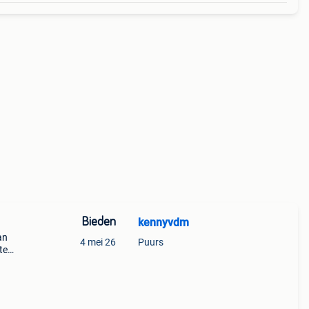
Bieden
kennyvdm
an
4 mei 26
Puurs
te