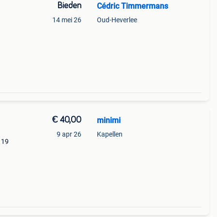
Bieden
Cédric Timmermans
14 mei 26
Oud-Heverlee
€ 40,00
minimi
9 apr 26
Kapellen
 19