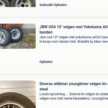
Gebruikt
Ophalen
JBW OS4 10" velgen met Yokohama A
banden
Jbw os4 10" velgen met yokohama a032r ba
te koop voor classic mini. Breedte 6j, kleur nav
gunmetal grey. Komen met centercaps.
Gloednieuwe set: ze hebben welgeteld 20km o
de auto ges
Ophalen
Diverse oldtimer youngtimer velgen lm
staal
Loods opruiming.... Diverse lm velgen en stale
velgen voor met name klassiekers / youngtim
ford fiesta zgan set met moeren €80 vw? Audi
inch met winterbanden €80 1 vial velg 13 inch.