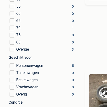
55
0
60
0
65
0
70
1
75
0
80
0
Overige
3
Geschikt voor
Personenwagen
5
Terreinwagen
0
Bestelwagen
0
Vrachtwagen
0
Overig
0
Conditie