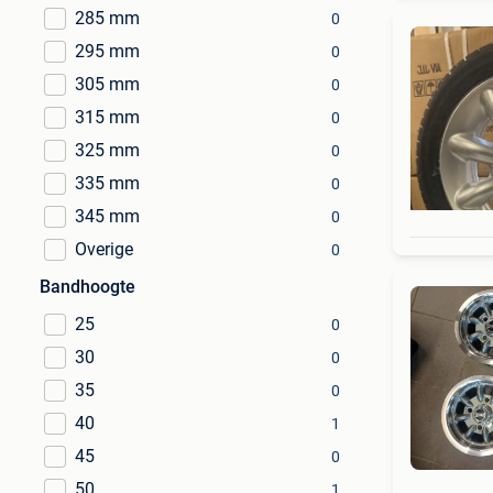
285 mm
0
295 mm
0
305 mm
0
315 mm
0
325 mm
0
335 mm
0
345 mm
0
Overige
0
Bandhoogte
25
0
30
0
35
0
40
1
45
0
50
1