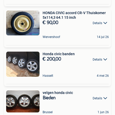
HONDA CIVIC accord CR-V Thuiskomer
5x114,3 64.1 15 inch
€ 90,00
Details
Wervershoof
14 jul 26
Honda civic banden
€ 200,00
Details
Hasselt
4 mei 26
velgen honda civic
Bieden
Details
Brussel
1 jun 26