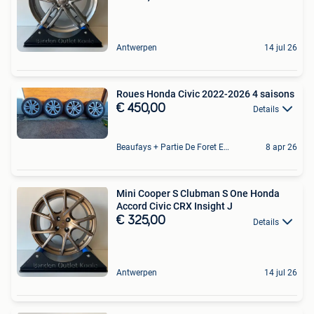
Antwerpen
14 jul 26
Roues Honda Civic 2022-2026 4 saisons
€ 450,00
Details
Beaufays + Partie De Foret Et De Tilff
8 apr 26
Mini Cooper S Clubman S One Honda
Accord Civic CRX Insight J
€ 325,00
Details
Antwerpen
14 jul 26