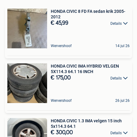
HONDA CIVIC 8 FD FA sedan krik 2005-
2012
€ 45,99
Details
Wervershoof
14 jul 26
HONDA CIVIC IMA HYBRID VELGEN
5X114.3 64.1 16 INCH
€ 175,00
Details
Wervershoof
26 jul 26
HONDA CIVIC 1.3 IMA velgen 15 inch
5x114.3 64.1
€ 300,00
Details