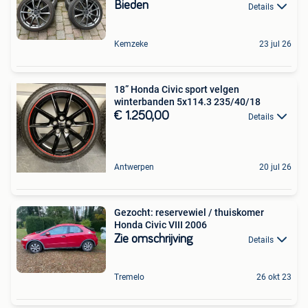
Bieden
Details
Kemzeke
23 jul 26
18” Honda Civic sport velgen
winterbanden 5x114.3 235/40/18
€ 1.250,00
Details
Antwerpen
20 jul 26
Gezocht: reservewiel / thuiskomer
Honda Civic VIII 2006
Zie omschrijving
Details
Tremelo
26 okt 23