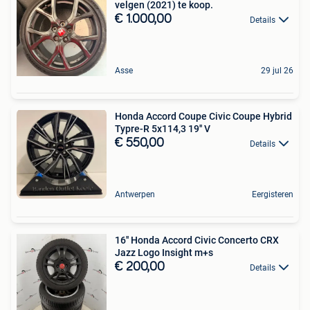
velgen (2021) te koop.
€ 1.000,00
Details
Asse
29 jul 26
Honda Accord Coupe Civic Coupe Hybrid
Typre-R 5x114,3 19'' V
€ 550,00
Details
Antwerpen
Eergisteren
16'' Honda Accord Civic Concerto CRX
Jazz Logo Insight m+s
€ 200,00
Details