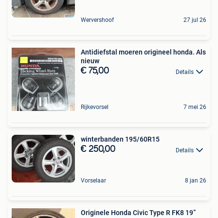
Wervershoof
27 jul 26
Antidiefstal moeren origineel honda. Als
nieuw
€ 75,00
Details
Rijkevorsel
7 mei 26
winterbanden 195/60R15
€ 250,00
Details
Vorselaar
8 jan 26
Originele Honda Civic Type R FK8 19”