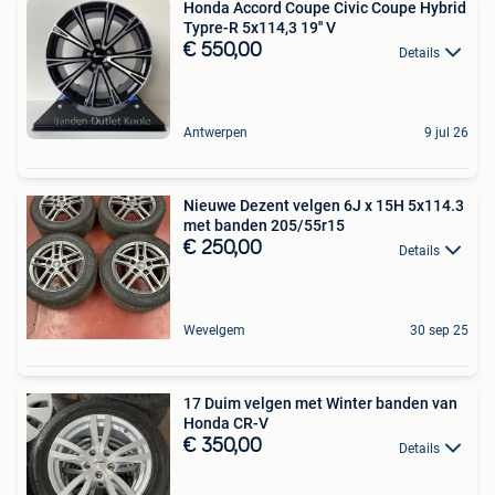
Honda Accord Coupe Civic Coupe Hybrid
Typre-R 5x114,3 19'' V
€ 550,00
Details
Antwerpen
9 jul 26
Nieuwe Dezent velgen 6J x 15H 5x114.3
met banden 205/55r15
€ 250,00
Details
Wevelgem
30 sep 25
17 Duim velgen met Winter banden van
Honda CR-V
€ 350,00
Details