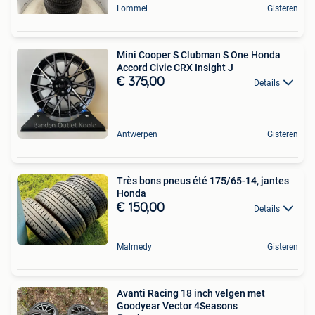
Lommel
Gisteren
Mini Cooper S Clubman S One Honda
Accord Civic CRX Insight J
€ 375,00
Details
Antwerpen
Gisteren
Très bons pneus été 175/65-14, jantes
Honda
€ 150,00
Details
Malmedy
Gisteren
Avanti Racing 18 inch velgen met
Goodyear Vector 4Seasons