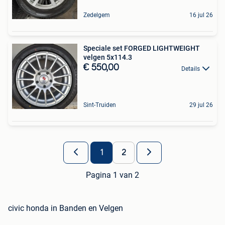
Zedelgem
16 jul 26
Speciale set FORGED LIGHTWEIGHT
velgen 5x114.3
€ 550,00
Details
Sint-Truiden
29 jul 26
1
2
Pagina 1 van 2
civic honda in Banden en Velgen