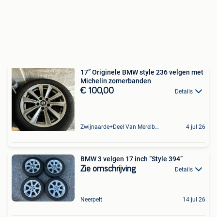
17” Originele BMW style 236 velgen met
Michelin zomerbanden
€ 100,00
Details
Zwijnaarde+Deel Van Merelbeke
4 jul 26
BMW 3 velgen 17 inch “Style 394”
Zie omschrijving
Details
Neerpelt
14 jul 26