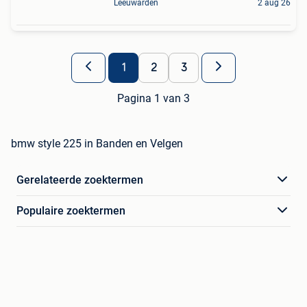
Leeuwarden
2 aug 26
1
2
3
Pagina 1 van 3
bmw style 225 in Banden en Velgen
Gerelateerde zoektermen
Populaire zoektermen