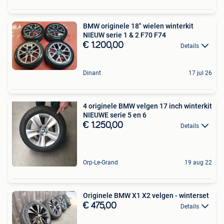
BMW originele 18" wielen winterkit
NIEUW serie 1 & 2 F70 F74
€ 1.200,00
Details
Dinant
17 jul 26
4 originele BMW velgen 17 inch winterkit
NIEUWE serie 5 en 6
€ 1.250,00
Details
Orp-Le-Grand
19 aug 22
Originele BMW X1 X2 velgen - winterset
€ 475,00
Details