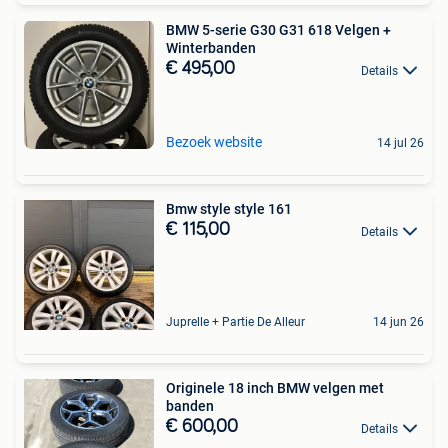
BMW 5-serie G30 G31 618 Velgen +
Winterbanden
€ 495,00
Details
Bezoek website
14 jul 26
Bmw style style 161
€ 115,00
Details
Juprelle + Partie De Alleur
14 jun 26
Originele 18 inch BMW velgen met
banden
€ 600,00
Details