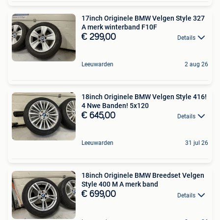
17inch Originele BMW Velgen Style 327
A merk winterband F10F
€ 299,00
Details
Leeuwarden
2 aug 26
18inch Originele BMW Velgen Style 416!
4 Nwe Banden! 5x120
€ 645,00
Details
Leeuwarden
31 jul 26
18inch Originele BMW Breedset Velgen
Style 400 M A merk band
€ 699,00
Details