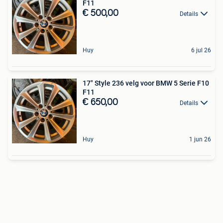
F11
€ 500,00
Details
Huy
6 jul 26
17" Style 236 velg voor BMW 5 Serie F10
F11
€ 650,00
Details
Huy
1 jun 26