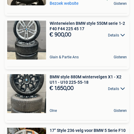
Bezoek website
Gisteren
Winterwielen BMW style 550M serie 1-2
F40 F44 225 45 17
€ 900,00
Details
Glain & Partie Ans
Gisteren
BMW style 880M wintervelgen X1 - X2
U11 - U10 225-55-18
€ 1.650,00
Details
Olne
Gisteren
17" Style 236 velg voor BMW 5 Serie F10