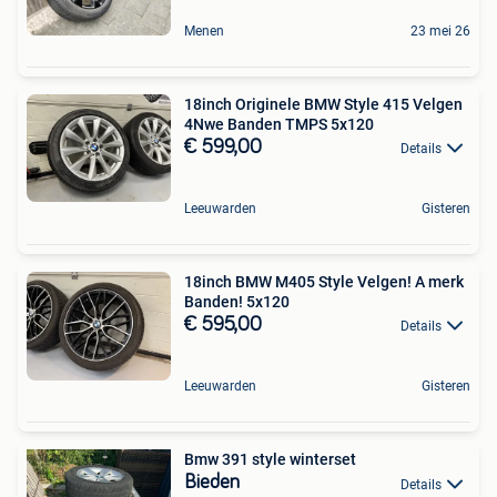
Menen
23 mei 26
18inch Originele BMW Style 415 Velgen
4Nwe Banden TMPS 5x120
€ 599,00
Details
Leeuwarden
Gisteren
18inch BMW M405 Style Velgen! A merk
Banden! 5x120
€ 595,00
Details
Leeuwarden
Gisteren
Bmw 391 style winterset
Bieden
Details