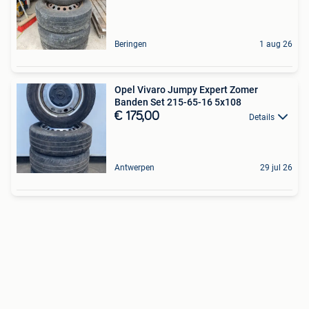
Beringen
1 aug 26
Opel Vivaro Jumpy Expert Zomer
Banden Set 215-65-16 5x108
€ 175,00
Details
Antwerpen
29 jul 26