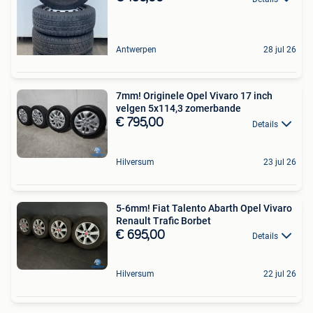
Antwerpen
28 jul 26
7mm! Originele Opel Vivaro 17 inch
velgen 5x114,3 zomerbande
€ 795,00
Details
Hilversum
23 jul 26
5-6mm! Fiat Talento Abarth Opel Vivaro
Renault Trafic Borbet
€ 695,00
Details
Hilversum
22 jul 26