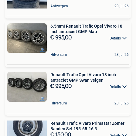
Antwerpen
29 jul 26
6.5mm! Renault Trafic Opel Vivaro 18
inch antraciet GMP Mati
€ 995,00
Details
Hilversum
23 jul 26
Renault Trafic Opel Vivaro 18 inch
antraciet GMP Swan velgen
€ 995,00
Details
Hilversum
23 jul 26
Renault Trafic Vivaro Primastar Zomer
Banden Set 195-65-16 5
€ 150,00
Details