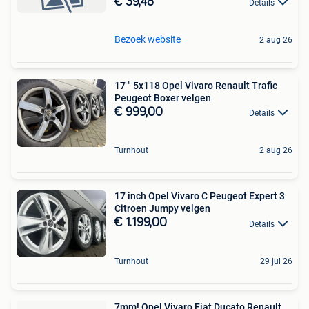
€ 39,48
Details
Bezoek website
2 aug 26
17 " 5x118 Opel Vivaro Renault Trafic
Peugeot Boxer velgen
€ 999,00
Details
Turnhout
2 aug 26
17 inch Opel Vivaro C Peugeot Expert 3
Citroen Jumpy velgen
€ 1.199,00
Details
Turnhout
29 jul 26
7mm! Opel Vivaro Fiat Ducato Renault