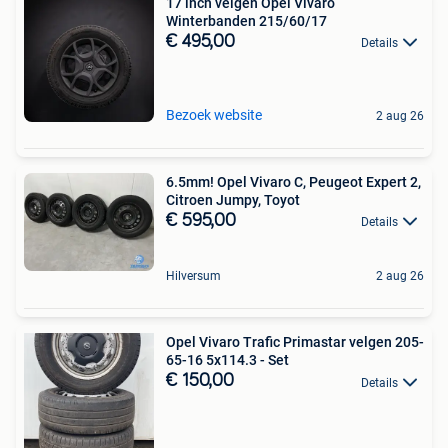
17 inch velgen Opel Vivaro
Winterbanden 215/60/17
€ 495,00
Details
Bezoek website
2 aug 26
6.5mm! Opel Vivaro C, Peugeot Expert 2,
Citroen Jumpy, Toyot
€ 595,00
Details
Hilversum
2 aug 26
Opel Vivaro Trafic Primastar velgen 205-
65-16 5x114.3 - Set
€ 150,00
Details