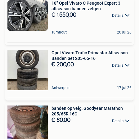
18" Opel Vivaro C Peugeot Expert 3
allseason banden velgen
€ 1.550,00
Details
Turnhout
20 jul 26
Opel Vivaro Trafic Primastar Allseason
Banden Set 205-65-16
€ 200,00
Details
Antwerpen
17 jul 26
banden op velg, Goodyear Marathon
205/65R 16C
€ 80,00
Details