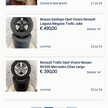
Zoersel & Deel Brecht
27 jul 26
Nissan Qashqai Opel Vivaro Renault
Laguna Megane Trafic Juke
€ 490,00
Details
Lommel
22 jul 26
Renault Trafic Opel Vivaro Nissan
NV300 Mercedes Citan cargo
€ 390,00
Details
Lommel
20 jul 26