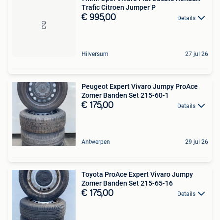
Trafic Citroen Jumper P
€ 995,00
Details
Hilversum
27 jul 26
Peugeot Expert Vivaro Jumpy ProAce
Zomer Banden Set 215-60-1
€ 175,00
Details
Antwerpen
29 jul 26
Toyota ProAce Expert Vivaro Jumpy
Zomer Banden Set 215-65-16
€ 175,00
Details