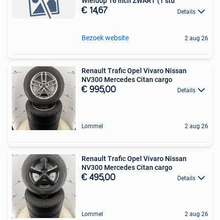
Wieldop 16 inch ZWART (1 stu
€ 14,67
Details
Bezoek website
2 aug 26
Renault Trafic Opel Vivaro Nissan
NV300 Mercedes Citan cargo
€ 995,00
Details
Lommel
2 aug 26
Renault Trafic Opel Vivaro Nissan
NV300 Mercedes Citan cargo
€ 495,00
Details
Lommel
2 aug 26