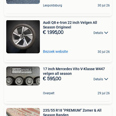
Leopoldsburg
30 jul 26
Audi Q8 e-tron 22 inch Velgen All
Season Origineel
€ 1.995,00
Details
Bezoek website
30 jul 26
17 inch Mercedes Vito V-Klasse W447
velgen all season
€ 595,00
Details
Overpelt
29 jul 26
235/55 R18 "PREMIUM" Zomer & All
Season Banden