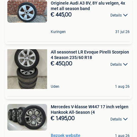
Originele Audi A3 8V, 8Y alu velgen, 4x
met all season band
€ 445,00
Details
Kuringen
31 jul 26
All seasonset LR Evoque Pirelli Scorpion
4 Season 235/60 R18
€ 450,00
Details
Uden
1 aug 26
Mercedes V-klasse W447 17 inch velgen
Hankook All-Season (4
€ 1.495,00
Details
Bezoek website
1 aug 26