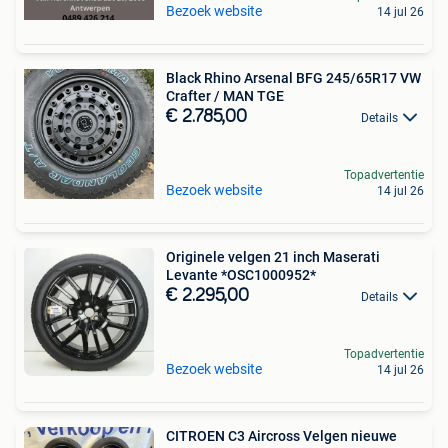
Bezoek website
14 jul 26
Black Rhino Arsenal BFG 245/65R17 VW
Crafter / MAN TGE
€ 2.785,00
Details
Topadvertentie
Bezoek website
14 jul 26
Originele velgen 21 inch Maserati
Levante *OSC1000952*
€ 2.295,00
Details
Topadvertentie
Bezoek website
14 jul 26
CITROEN C3 Aircross Velgen nieuwe