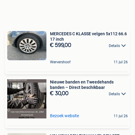
MERCEDES C KLASSE velgen 5x112 66.6
17 inch
€ 599,00
Details
Wervershoof
11 jul 26
Nieuwe banden en Tweedehands
banden – Direct beschikbaar
€ 30,00
Details
Bezoek website
11 jul 26