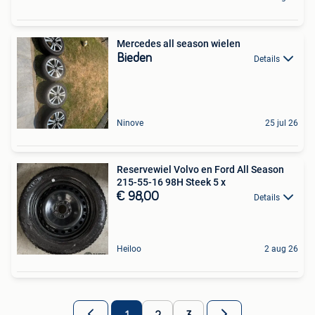
Mercedes all season wielen
Bieden
Details
Ninove
25 jul 26
Reservewiel Volvo en Ford All Season
215-55-16 98H Steek 5 x
€ 98,00
Details
Heiloo
2 aug 26