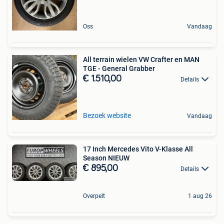
Oss
Vandaag
All terrain wielen VW Crafter en MAN
TGE - General Grabber
€ 1.510,00
Details
Bezoek website
Vandaag
17 Inch Mercedes Vito V-Klasse All
Season NIEUW
€ 895,00
Details
Overpelt
1 aug 26