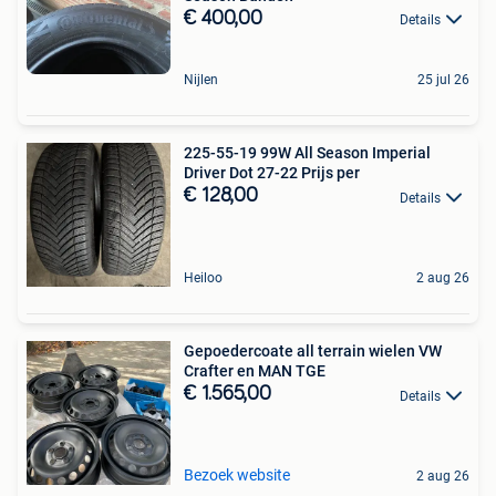
€ 400,00
Details
Nijlen
25 jul 26
225-55-19 99W All Season Imperial
Driver Dot 27-22 Prijs per
€ 128,00
Details
Heiloo
2 aug 26
Gepoedercoate all terrain wielen VW
Crafter en MAN TGE
€ 1.565,00
Details
Bezoek website
2 aug 26