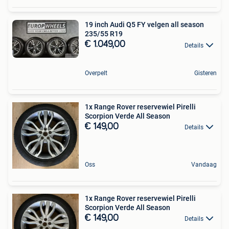
19 inch Audi Q5 FY velgen all season
235/55 R19
€ 1.049,00
Details
Overpelt
Gisteren
1x Range Rover reservewiel Pirelli
Scorpion Verde All Season
€ 149,00
Details
Oss
Vandaag
1x Range Rover reservewiel Pirelli
Scorpion Verde All Season
€ 149,00
Details