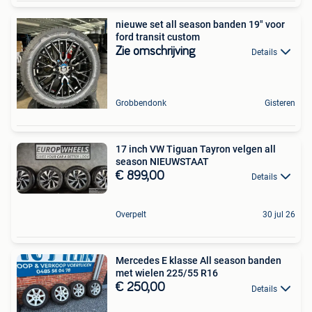
nieuwe set all season banden 19" voor
ford transit custom
Zie omschrijving
Details
Grobbendonk
Gisteren
17 inch VW Tiguan Tayron velgen all
season NIEUWSTAAT
€ 899,00
Details
Overpelt
30 jul 26
Mercedes E klasse All season banden
met wielen 225/55 R16
€ 250,00
Details