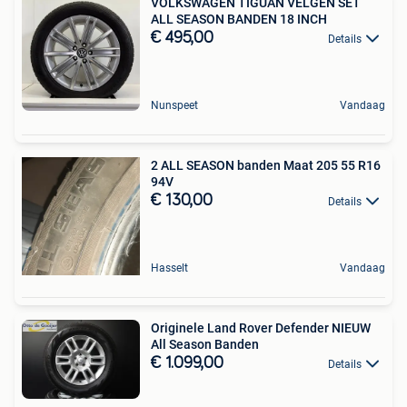
VOLKSWAGEN TIGUAN VELGEN SET
ALL SEASON BANDEN 18 INCH
€ 495,00
Details
Nunspeet
Vandaag
2 ALL SEASON banden Maat 205 55 R16
94V
€ 130,00
Details
Hasselt
Vandaag
Originele Land Rover Defender NIEUW
All Season Banden
€ 1.099,00
Details