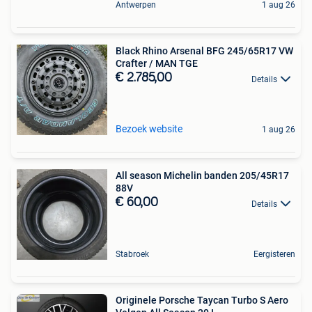
Antwerpen
1 aug 26
Black Rhino Arsenal BFG 245/65R17 VW
Crafter / MAN TGE
€ 2.785,00
Details
Bezoek website
1 aug 26
All season Michelin banden 205/45R17
88V
€ 60,00
Details
Stabroek
Eergisteren
Originele Porsche Taycan Turbo S Aero