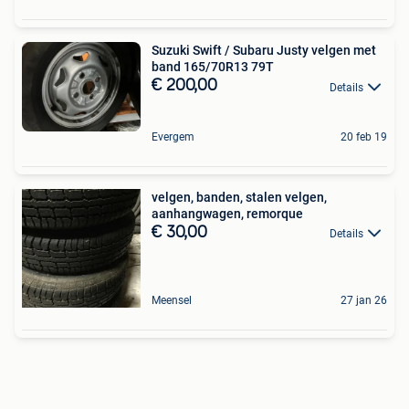
Suzuki Swift / Subaru Justy velgen met
band 165/70R13 79T
€ 200,00
Details
Evergem
20 feb 19
velgen, banden, stalen velgen,
aanhangwagen, remorque
€ 30,00
Details
Meensel
27 jan 26