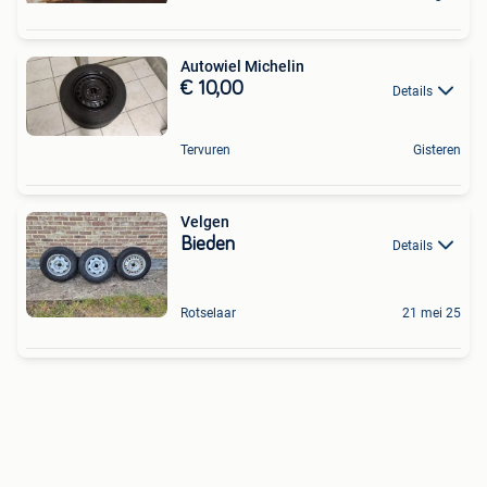
Autowiel Michelin
€ 10,00
Details
Tervuren
Gisteren
Velgen
Bieden
Details
Rotselaar
21 mei 25