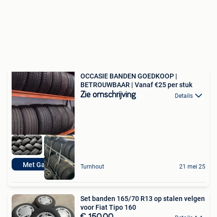
OCCASIE BANDEN GOEDKOOP |
BETROUWBAAR | Vanaf €25 per stuk
Zie omschrijving
Details
Met Garantie
Turnhout
21 mei 25
Set banden 165/70 R13 op stalen velgen
voor Fiat Tipo 160