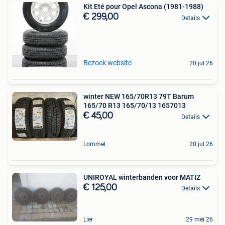
Kit Eté pour Opel Ascona (1981-1988)
€ 299,00
Details
Bezoek website
20 jul 26
winter NEW 165/70R13 79T Barum
165/70 R13 165/70/13 1657013
€ 45,00
Details
Lommel
20 jul 26
UNIROYAL winterbanden voor MATIZ
€ 125,00
Details
Lier
29 mei 26