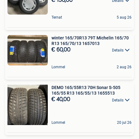
€ 150,00
Details
Ternat
5 aug 26
winter 165/70R13 79T Michelin 165/70
R13 165/70/13 1657013
€ 60,00
Details
Lommel
2 aug 26
DEMO 165/55R13 70H Sonar S-505
165/55 R13 165/55/13 1655513
€ 40,00
Details
Lommel
20 jul 26