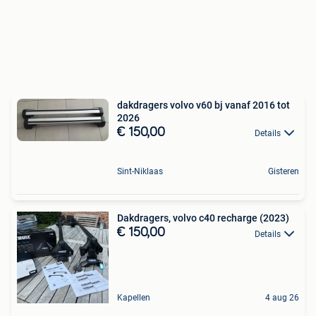
dakdragers volvo v60 bj vanaf 2016 tot
2026
€ 150,00
Details
Sint-Niklaas
Gisteren
Dakdragers, volvo c40 recharge (2023)
€ 150,00
Details
Kapellen
4 aug 26