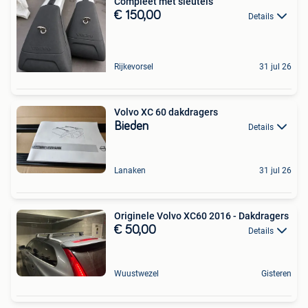
Compleet met sleutels
€ 150,00
Details
Rijkevorsel
31 jul 26
Volvo XC 60 dakdragers
Bieden
Details
Lanaken
31 jul 26
Originele Volvo XC60 2016 - Dakdragers
€ 50,00
Details
Wuustwezel
Gisteren