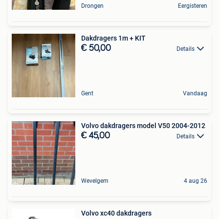
Drongen
Eergisteren
Dakdragers 1m + KIT
€ 50,00
Details
Gent
Vandaag
Volvo dakdragers model V50 2004-2012
€ 45,00
Details
Wevelgem
4 aug 26
Volvo xc40 dakdragers