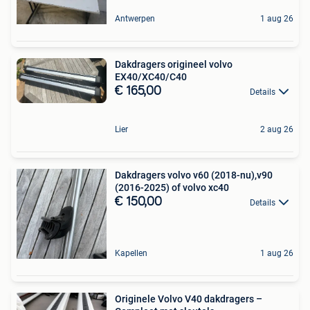
Antwerpen
1 aug 26
Dakdragers origineel volvo
EX40/XC40/C40
€ 165,00
Details
Lier
2 aug 26
Dakdragers volvo v60 (2018-nu),v90
(2016-2025) of volvo xc40
€ 150,00
Details
Kapellen
1 aug 26
Originele Volvo V40 dakdragers –