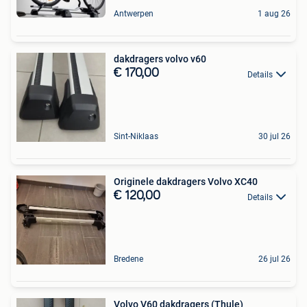
Antwerpen
1 aug 26
dakdragers volvo v60
€ 170,00
Details
Sint-Niklaas
30 jul 26
Originele dakdragers Volvo XC40
€ 120,00
Details
Bredene
26 jul 26
Volvo V60 dakdragers (Thule)