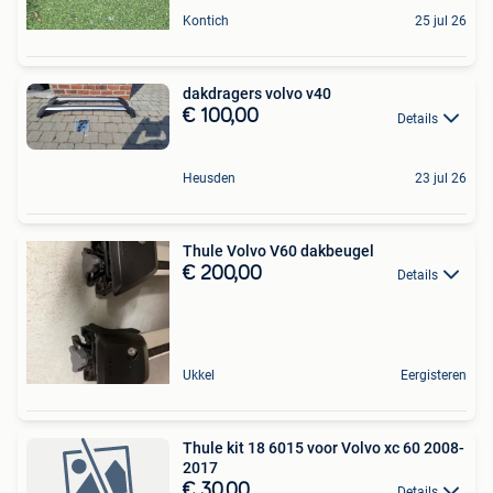
Kontich
25 jul 26
dakdragers volvo v40
€ 100,00
Details
Heusden
23 jul 26
Thule Volvo V60 dakbeugel
€ 200,00
Details
Ukkel
Eergisteren
Thule kit 18 6015 voor Volvo xc 60 2008-
2017
€ 30,00
Details