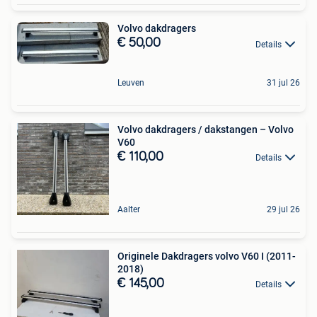
Volvo dakdragers
€ 50,00
Details
Leuven
31 jul 26
Volvo dakdragers / dakstangen – Volvo
V60
€ 110,00
Details
Aalter
29 jul 26
Originele Dakdragers volvo V60 I (2011-
2018)
€ 145,00
Details