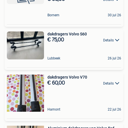
Bornem
30 jul 26
dakdragers Volvo S60
€ 75,00
Details
Lubbeek
26 jul 26
dakdragers Volvo V70
€ 60,00
Details
Hamont
22 jul 26