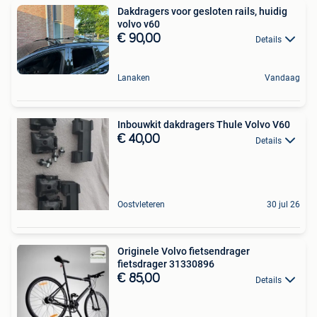
Dakdragers voor gesloten rails, huidig
volvo v60
€ 90,00
Details
Lanaken
Vandaag
Inbouwkit dakdragers Thule Volvo V60
€ 40,00
Details
Oostvleteren
30 jul 26
Originele Volvo fietsendrager
fietsdrager 31330896
€ 85,00
Details