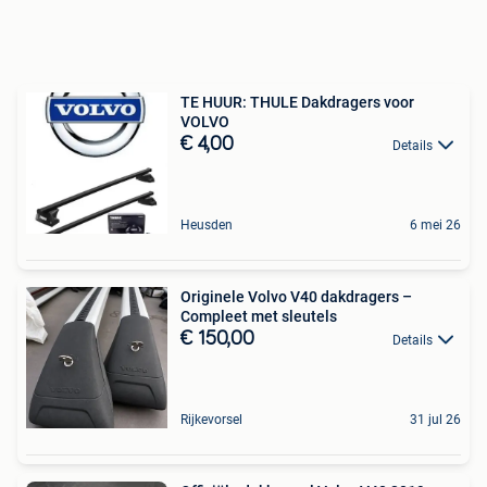
TE HUUR: THULE Dakdragers voor
VOLVO
€ 4,00
Details
Heusden
6 mei 26
Originele Volvo V40 dakdragers –
Compleet met sleutels
€ 150,00
Details
Rijkevorsel
31 jul 26