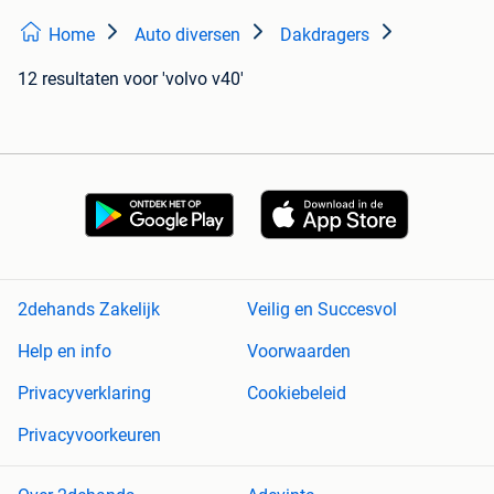
Home
Auto diversen
Dakdragers
12 resultaten
voor 'volvo v40'
2dehands Zakelijk
Veilig en Succesvol
Help en info
Voorwaarden
Privacyverklaring
Cookiebeleid
Privacyvoorkeuren