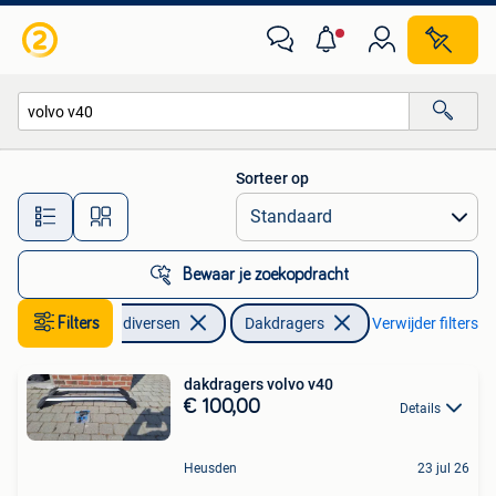
Dakdragers
Sorteer op
Alle afstanden…
Bewaar je zoekopdracht
Filters
Auto diversen
Dakdragers
Verwijder filters
dakdragers volvo v40
€ 100,00
Details
Heusden
23 jul 26