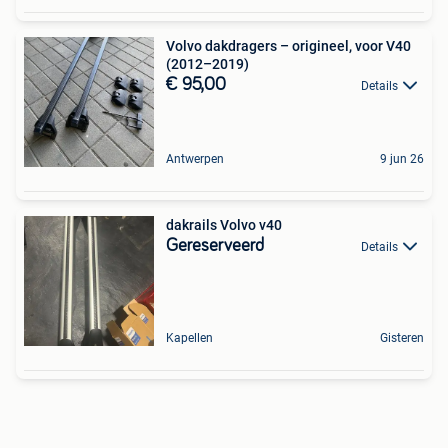
Volvo dakdragers – origineel, voor V40
(2012–2019)
€ 95,00
Details
Antwerpen
9 jun 26
dakrails Volvo v40
Gereserveerd
Details
Kapellen
Gisteren