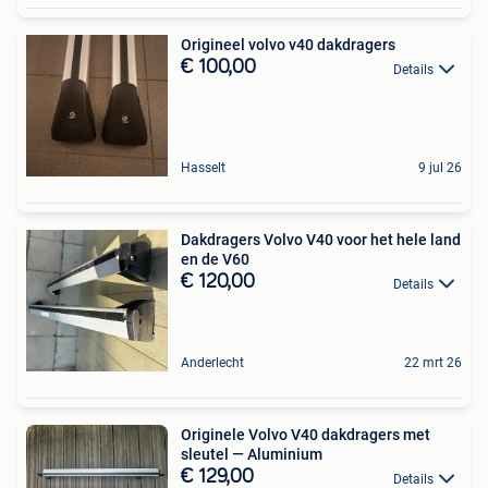
Origineel volvo v40 dakdragers
€ 100,00
Details
Hasselt
9 jul 26
Dakdragers Volvo V40 voor het hele land
en de V60
€ 120,00
Details
Anderlecht
22 mrt 26
Originele Volvo V40 dakdragers met
sleutel — Aluminium
€ 129,00
Details