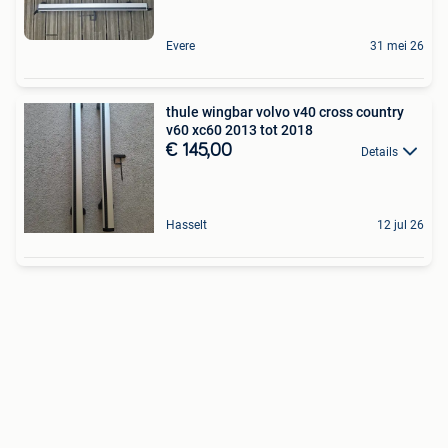
Evere
31 mei 26
thule wingbar volvo v40 cross country
v60 xc60 2013 tot 2018
€ 145,00
Details
Hasselt
12 jul 26