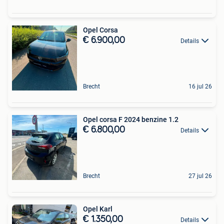
Opel Corsa
€ 6.900,00
Details
Brecht
16 jul 26
Opel corsa F 2024 benzine 1.2
€ 6.800,00
Details
Brecht
27 jul 26
Opel Karl
€ 1.350,00
Details