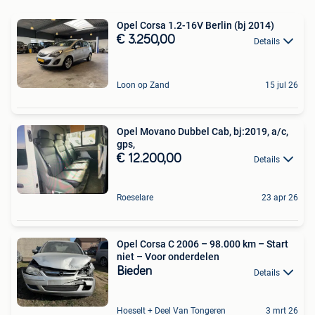
Opel Corsa 1.2-16V Berlin (bj 2014)
€ 3.250,00
Details
Loon op Zand
15 jul 26
Opel Movano Dubbel Cab, bj:2019, a/c,
gps,
€ 12.200,00
Details
Roeselare
23 apr 26
Opel Corsa C 2006 – 98.000 km – Start
niet – Voor onderdelen
Bieden
Details
Hoeselt + Deel Van Tongeren
3 mrt 26