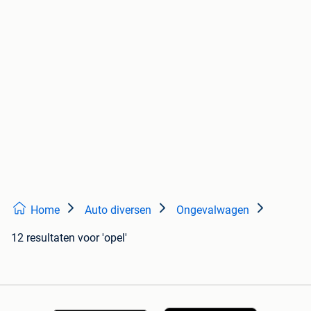
Home
Auto diversen
Ongevalwagen
12 resultaten
voor 'opel'