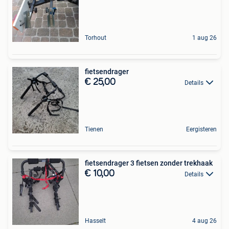
Torhout
1 aug 26
fietsendrager
€ 25,00
Details
Tienen
Eergisteren
fietsendrager 3 fietsen zonder trekhaak
€ 10,00
Details
Hasselt
4 aug 26