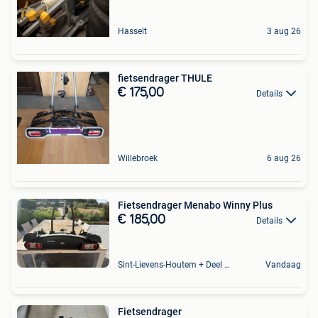
Hasselt
3 aug 26
fietsendrager THULE
€ 175,00
Details
Willebroek
6 aug 26
Fietsendrager Menabo Winny Plus
€ 185,00
Details
Sint-Lievens-Houtem + Deel Oombergen
Vandaag
Fietsendrager