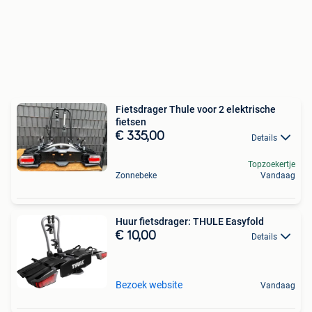
Fietsdrager Thule voor 2 elektrische
fietsen
€ 335,00
Details
Topzoekertje
Zonnebeke
Vandaag
Huur fietsdrager: THULE Easyfold
€ 10,00
Details
Bezoek website
Vandaag