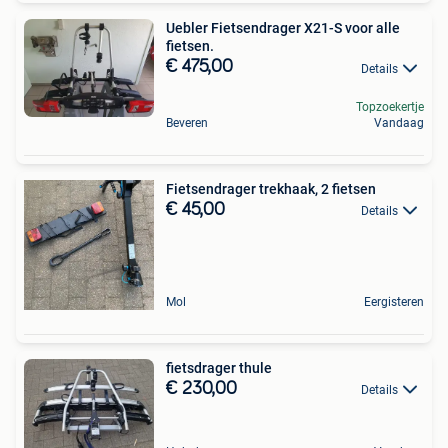
Uebler Fietsendrager X21-S voor alle
fietsen.
€ 475,00
Details
Topzoekertje
Beveren
Vandaag
Fietsendrager trekhaak, 2 fietsen
€ 45,00
Details
Mol
Eergisteren
fietsdrager thule
€ 230,00
Details