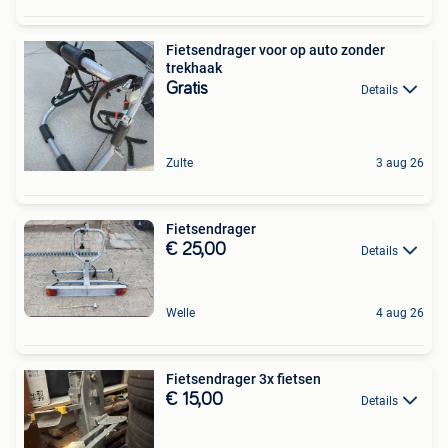
Fietsendrager voor op auto zonder
trekhaak
Gratis
Details
Zulte
3 aug 26
Fietsendrager
€ 25,00
Details
Welle
4 aug 26
Fietsendrager 3x fietsen
€ 15,00
Details