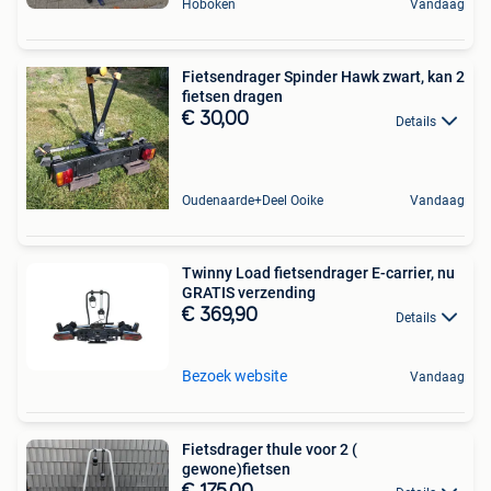
Hoboken
Vandaag
Fietsendrager Spinder Hawk zwart, kan 2
fietsen dragen
€ 30,00
Details
Oudenaarde+Deel Ooike
Vandaag
Twinny Load fietsendrager E-carrier, nu
GRATIS verzending
€ 369,90
Details
Bezoek website
Vandaag
Fietsdrager thule voor 2 (
gewone)fietsen