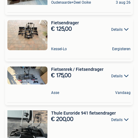
Oudenaarde+Deel Ooike
3 aug 26
Fietsendrager
€ 125,00
Details
Kessel-Lo
Eergisteren
Fietsenrek / Fietsendrager
€ 175,00
Details
Asse
Vandaag
Thule Euroride 941 fietsendrager
€ 200,00
Details