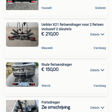
Hasselt
Gisteren
Uebler X21 fietsendrager voor 2 fietsen
inclusief 2 sleutels
€ 210,00
Details
Maaseik
Vandaag
thule fietsendrager
€ 150,00
Details
Wervik
Vandaag
Fietsdrager
Zie omschrijving
Details