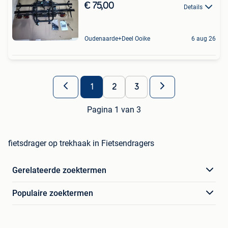
€ 75,00
Details
Oudenaarde+Deel Ooike
6 aug 26
1
2
3
Pagina 1 van 3
fietsdrager op trekhaak in Fietsendragers
Gerelateerde zoektermen
Populaire zoektermen