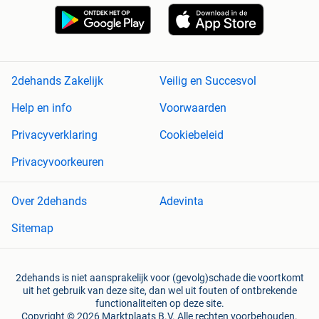
2dehands Zakelijk
Veilig en Succesvol
Help en info
Voorwaarden
Privacyverklaring
Cookiebeleid
Privacyvoorkeuren
Over 2dehands
Adevinta
Sitemap
2dehands is niet aansprakelijk voor (gevolg)schade die voortkomt
uit het gebruik van deze site, dan wel uit fouten of ontbrekende
functionaliteiten op deze site.
Copyright © 2026 Marktplaats B.V. Alle rechten voorbehouden.