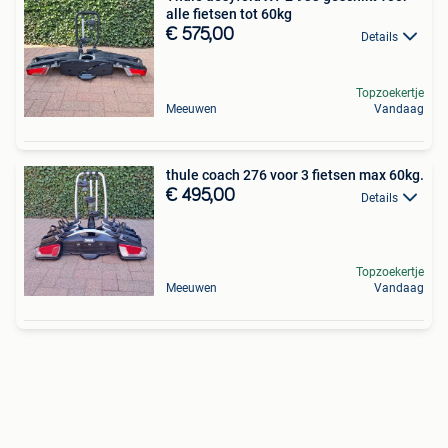
alle fietsen tot 60kg
€ 575,00
Details
Topzoekertje
Meeuwen
Vandaag
thule coach 276 voor 3 fietsen max 60kg.
€ 495,00
Details
Topzoekertje
Meeuwen
Vandaag