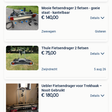
Mooie fietsendrager 2 fietsen - goeie
staat - kantelbaar
€ 140,00
Details
Zwevegem
Gisteren
Thule Fietsendrager 2 fietsen
€ 75,00
Details
Zwijndrecht
5 aug 26
Uebler Fietsendrager voor Trekhaak –
Nooit Gebruikt
€ 180,00
Details