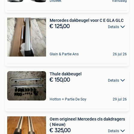
Dilbeek
Vandaag
Mercedes dakbeugel voor C E GLA GLC
€ 125,00
Details
Glain & Partie Ans
26 jul 26
Thule dakbeugel
€ 150,00
Details
Hotton + Partie De Soy
29 jul 26
Oem origineel Mercedes cls dakdragers
( Nieuw)
€ 325,00
Details