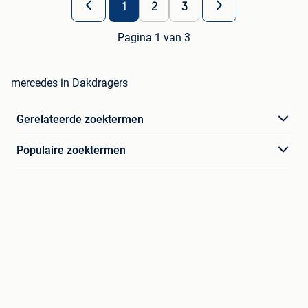
1
2
3
Pagina 1 van 3
mercedes in Dakdragers
Gerelateerde zoektermen
Populaire zoektermen