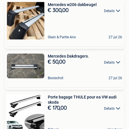
Mercedes w206 dakbeugel
€ 300,00
Details
Glain & Partie Ans
27 jul 26
Mercedes Dakdragers.
€ 50,00
Details
Booischot
27 jul 26
Porte bagage THULE pour ea VW audi
skoda
€ 170,00
Details