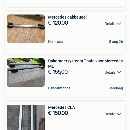
Mercedes dakbeugel
€ 120,00
Details
Herseaux
5 aug 26
Dakdragersysteem Thule voor Mercedes
ML
€ 155,00
Details
Dendermonde
Vandaag
Mercedes CLA
€ 150,00
Details