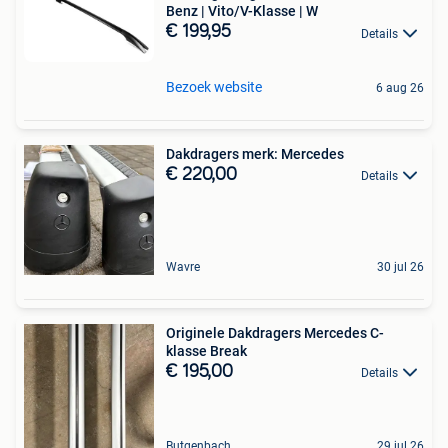
Benz | Vito/V-Klasse | W
€ 199,95
Details
Bezoek website
6 aug 26
Dakdragers merk: Mercedes
€ 220,00
Details
Wavre
30 jul 26
Originele Dakdragers Mercedes C-
klasse Break
€ 195,00
Details
Butgenbach
29 jul 26