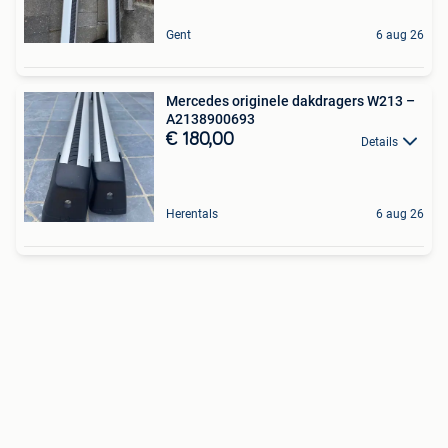
Gent
6 aug 26
Mercedes originele dakdragers W213 –
A2138900693
€ 180,00
Details
Herentals
6 aug 26