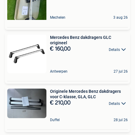
Mechelen
3 aug 26
Mercedes Benz dakdragers GLC
origineel
€ 160,00
Details
Antwerpen
27 jul 26
Originele Mercedes Benz dakdragers
voor C-klasse, GLA, GLC
€ 210,00
Details
Duffel
28 jul 26