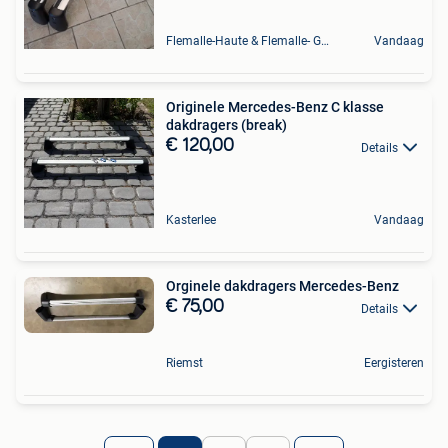
Flemalle-Haute & Flemalle- Grande & Partie Awirs
Vandaag
Originele Mercedes-Benz C klasse
dakdragers (break)
€ 120,00
Details
Kasterlee
Vandaag
Orginele dakdragers Mercedes-Benz
€ 75,00
Details
Riemst
Eergisteren