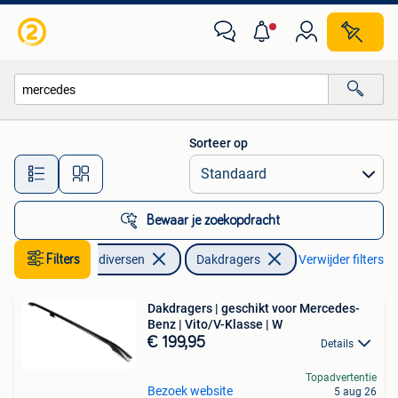
Dakdragers
Sorteer op
Alle afstanden…
Bewaar je zoekopdracht
Filters
Auto diversen
Dakdragers
Verwijder filters
Dakdragers | geschikt voor Mercedes-
Benz | Vito/V-Klasse | W
€ 199,95
Details
Topadvertentie
Bezoek website
5 aug 26