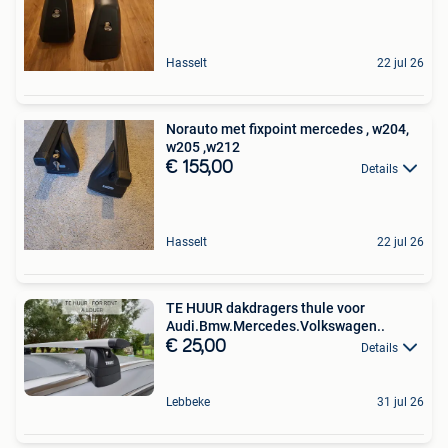
Hasselt
22 jul 26
Norauto met fixpoint mercedes , w204,
w205 ,w212
€ 155,00
Details
Hasselt
22 jul 26
TE HUUR dakdragers thule voor
Audi.Bmw.Mercedes.Volkswagen..
€ 25,00
Details
Lebbeke
31 jul 26