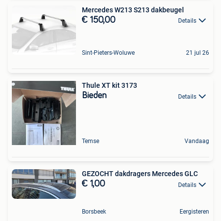
Mercedes W213 S213 dakbeugel
€ 150,00
Details
Sint-Pieters-Woluwe
21 jul 26
Thule XT kit 3173
Bieden
Details
Temse
Vandaag
GEZOCHT dakdragers Mercedes GLC
€ 1,00
Details
Borsbeek
Eergisteren