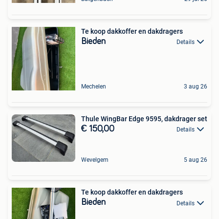
Te koop dakkoffer en dakdragers
Bieden
Details
Mechelen
3 aug 26
Thule WingBar Edge 9595, dakdrager set
€ 150,00
Details
Wevelgem
5 aug 26
Te koop dakkoffer en dakdragers
Bieden
Details