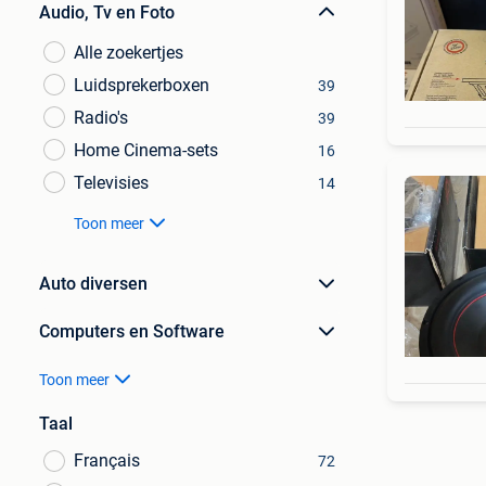
Audio, Tv en Foto
Alle zoekertjes
Luidsprekerboxen
39
Radio's
39
Home Cinema-sets
16
Televisies
14
Toon meer
Auto diversen
Computers en Software
Toon meer
Taal
Français
72