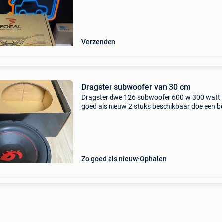
avec matériel neuf facturé. Disponible chez br
Verzenden
Dragster subwoofer van 30 cm
Dragster dwe 126 subwoofer 600 w 300 watt
goed als nieuw 2 stuks beschikbaar doe een 
per kamer of voor beide
Zo goed als nieuw
Ophalen