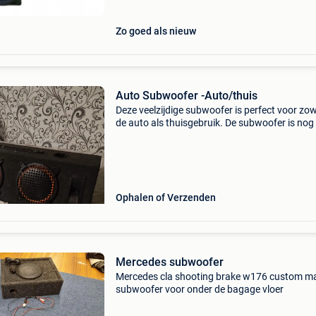
Zo goed als nieuw
Auto Subwoofer -Auto/thuis
Deze veelzijdige subwoofer is perfect voor zow
de auto als thuisgebruik. De subwoofer is nog 
goede staat en klaar voor een nieuwe eigenaar
Mag getest worden
Ophalen of Verzenden
Mercedes subwoofer
Mercedes cla shooting brake w176 custom m
subwoofer voor onder de bagage vloer