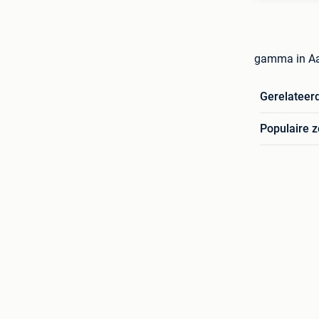
gamma in A
Gerelateer
Populaire 