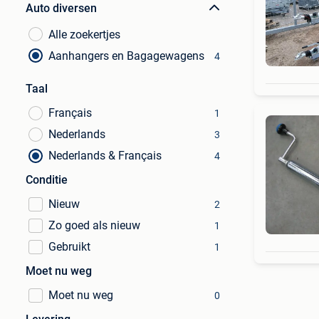
Auto diversen
Alle zoekertjes
Aanhangers en Bagagewagens
4
Taal
Français
1
Nederlands
3
Nederlands & Français
4
Conditie
Nieuw
2
Zo goed als nieuw
1
Gebruikt
1
Moet nu weg
Moet nu weg
0