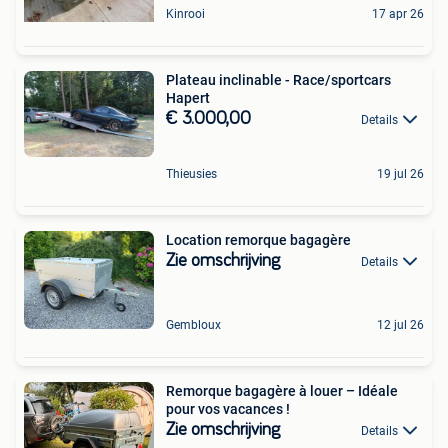
Kinrooi
17 apr 26
Plateau inclinable - Race/sportcars
Hapert
€ 3.000,00
Details
Thieusies
19 jul 26
Location remorque bagagère
Zie omschrijving
Details
Gembloux
12 jul 26
Remorque bagagère à louer – Idéale
pour vos vacances !
Zie omschrijving
Details