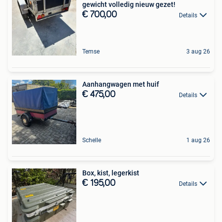
gewicht volledig nieuw gezet!
€ 700,00
Details
Temse
3 aug 26
Aanhangwagen met huif
€ 475,00
Details
Schelle
1 aug 26
Box, kist, legerkist
€ 195,00
Details