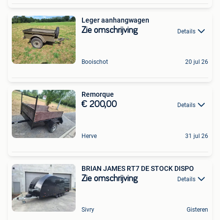
Leger aanhangwagen
Zie omschrijving
Details
Booischot
20 jul 26
Remorque
€ 200,00
Details
Herve
31 jul 26
BRIAN JAMES RT7 DE STOCK DISPO
Zie omschrijving
Details
Sivry
Gisteren