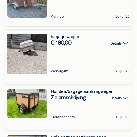
Kuringen
20 jul 26
bagage wagen
€ 180,00
Details
Zwevegem
25 jul 26
Honden/bagage aanhangwagen
Zie omschrijving
Details
Erembodegem
16 jul 26