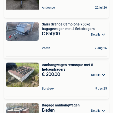
Antwerpen
22 jul 26
Saris Grande Campione 750kg
bagagewagen met 4 fietsdragers
€ 850,00
Details
Veerle
2 aug 26
Aanhangwagen remorque met 5
fietsendragers
€ 200,00
Details
Borsbeek
9 dec 25
Bagage aanhangwagen
Bieden
Details