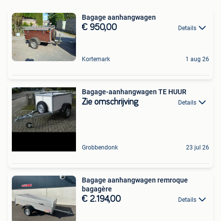
Bagage aanhangwagen
€ 950,00
Details
Kortemark
1 aug 26
Bagage-aanhangwagen TE HUUR
Zie omschrijving
Details
Grobbendonk
23 jul 26
Bagage aanhangwagen remroque
bagagère
€ 2.194,00
Details