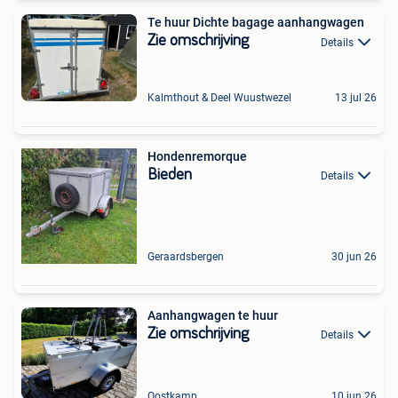
Te huur Dichte bagage aanhangwagen
Zie omschrijving
Details
Kalmthout & Deel Wuustwezel
13 jul 26
Hondenremorque
Bieden
Details
Geraardsbergen
30 jun 26
Aanhangwagen te huur
Zie omschrijving
Details
Oostkamp
10 jun 26