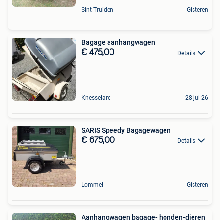
Sint-Truiden
Gisteren
Bagage aanhangwagen
€ 475,00
Details
Knesselare
28 jul 26
SARIS Speedy Bagagewagen
€ 675,00
Details
Lommel
Gisteren
Aanhangwagen bagage- honden-dieren