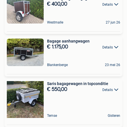
€ 400,00
Details
Westmalle
27 jun 26
Bagage aanhangwagen
€ 1.175,00
Details
Blankenberge
23 mei 26
Saris bagagewagen in topconditie
€ 550,00
Details
Temse
Gisteren