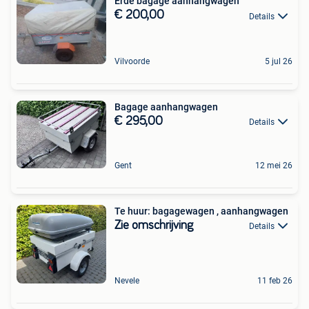
Erde bagage aanhangwagen
€ 200,00
Details
Vilvoorde
5 jul 26
Bagage aanhangwagen
€ 295,00
Details
Gent
12 mei 26
Te huur: bagagewagen , aanhangwagen
Zie omschrijving
Details
Nevele
11 feb 26