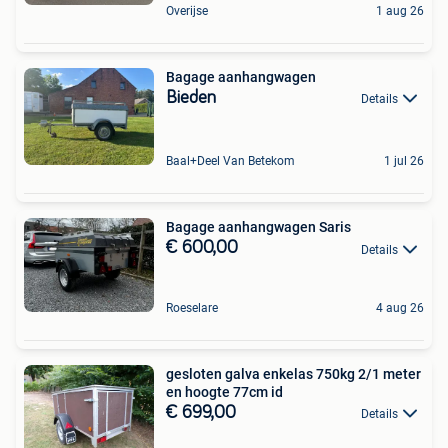
Overijse
1 aug 26
Bagage aanhangwagen
Bieden
Details
Baal+Deel Van Betekom
1 jul 26
Bagage aanhangwagen Saris
€ 600,00
Details
Roeselare
4 aug 26
gesloten galva enkelas 750kg 2/1 meter
en hoogte 77cm id
€ 699,00
Details