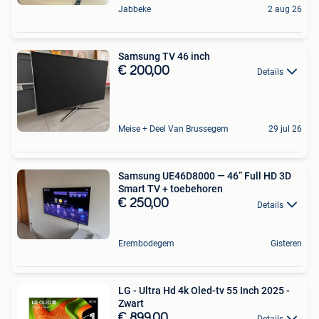
Jabbeke
2 aug 26
Samsung TV 46 inch
€ 200,00
Details
Meise + Deel Van Brussegem
29 jul 26
Samsung UE46D8000 — 46” Full HD 3D
Smart TV + toebehoren
€ 250,00
Details
Erembodegem
Gisteren
LG - Ultra Hd 4k Oled-tv 55 Inch 2025 -
Zwart
€ 899,00
Details