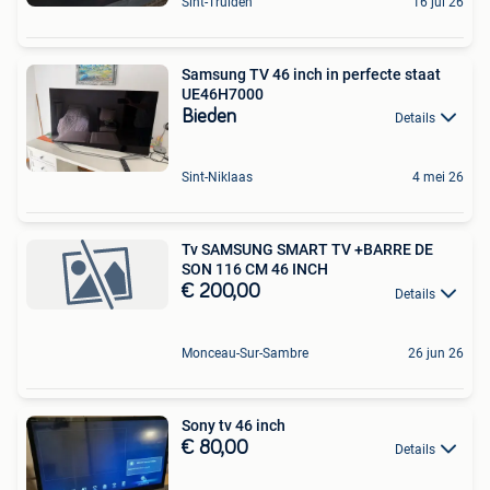
Sint-Truiden
16 jul 26
Samsung TV 46 inch in perfecte staat
UE46H7000
Bieden
Details
Sint-Niklaas
4 mei 26
Tv SAMSUNG SMART TV +BARRE DE
SON 116 CM 46 INCH
€ 200,00
Details
Monceau-Sur-Sambre
26 jun 26
Sony tv 46 inch
€ 80,00
Details