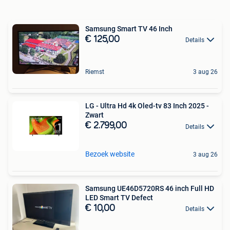
Samsung Smart TV 46 Inch
€ 125,00
Details
Riemst
3 aug 26
LG - Ultra Hd 4k Oled-tv 83 Inch 2025 -
Zwart
€ 2.799,00
Details
Bezoek website
3 aug 26
Samsung UE46D5720RS 46 inch Full HD
LED Smart TV Defect
€ 10,00
Details