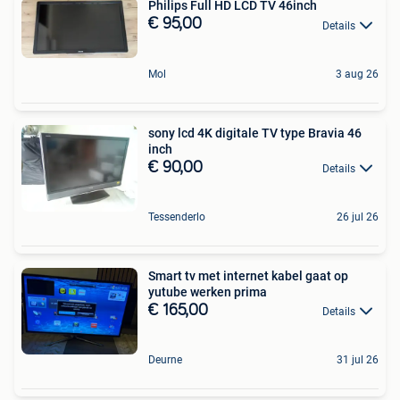
Philips Full HD LCD TV 46inch
€ 95,00
Details
Mol
3 aug 26
sony lcd 4K digitale TV type Bravia 46
inch
€ 90,00
Details
Tessenderlo
26 jul 26
Smart tv met internet kabel gaat op
yutube werken prima
€ 165,00
Details
Deurne
31 jul 26