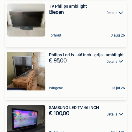
TV Philips ambilight
Bieden
Details
Torhout
3 aug 26
Philips Led tv - 46 inch - grijs - ambilight
€ 95,00
Details
Wingene
13 jul 26
SAMSUNG LED TV 46 INCH
€ 100,00
Details