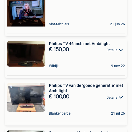
Sint-Michiels
21 jun 26
Philips TV 46 inch met Ambilight
€ 150,00
Details
Wilrijk
9 nov 22
Philips TV van de ‘goede generatie’ met
Ambilight
€ 100,00
Details
Blankenberge
21 jul 26