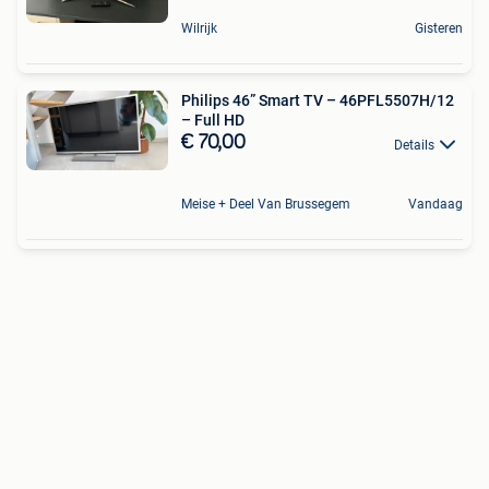
Wilrijk
Gisteren
Philips 46” Smart TV – 46PFL5507H/12
– Full HD
€ 70,00
Details
Meise + Deel Van Brussegem
Vandaag