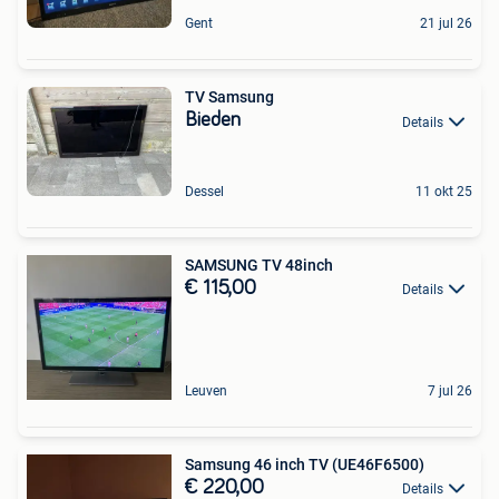
Gent
21 jul 26
TV Samsung
Bieden
Details
Dessel
11 okt 25
SAMSUNG TV 48inch
€ 115,00
Details
Leuven
7 jul 26
Samsung 46 inch TV (UE46F6500)
€ 220,00
Details