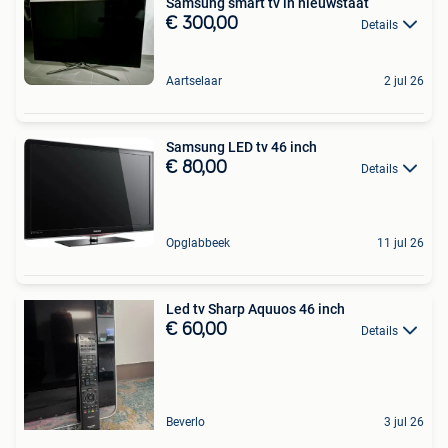
Samsung smart tv in nieuwstaat
€ 300,00
Details
Aartselaar
2 jul 26
Samsung LED tv 46 inch
€ 80,00
Details
Opglabbeek
11 jul 26
Led tv Sharp Aquuos 46 inch
€ 60,00
Details
Beverlo
3 jul 26