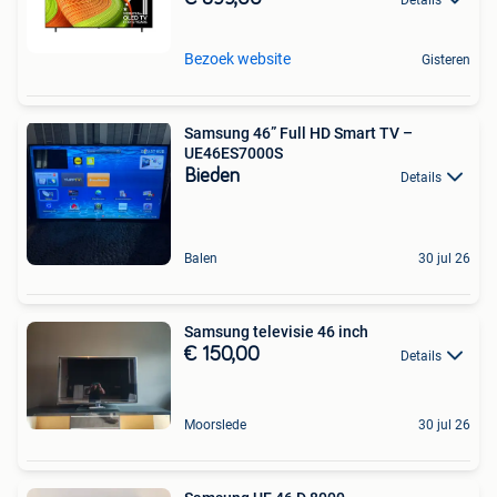
Bezoek website
Gisteren
Samsung 46” Full HD Smart TV –
UE46ES7000S
Bieden
Details
Balen
30 jul 26
Samsung televisie 46 inch
€ 150,00
Details
Moorslede
30 jul 26