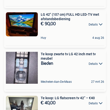
LG 42" (107 cm) FULL HD LED-TV met
afstandsbediening
€ 90,00
Details
Huy
4 aug 26
Te koop zwarte tv LG 42 inch met tv
meubel
Bieden
Details
Mechelen-Aan-De-Maas
27 mrt 26
Te koop: LG flatscreen tv 42” – €40
€ 40,00
Details