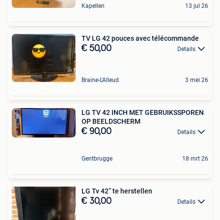
Kapellen
13 jul 26
TV LG 42 pouces avec télécommande
€ 50,00
Details
Braine-L'Alleud
3 mei 26
LG TV 42 INCH MET GEBRUIKSSPOREN
OP BEELDSCHERM
€ 90,00
Details
Gentbrugge
18 mrt 26
LG Tv 42” te herstellen
€ 30,00
Details