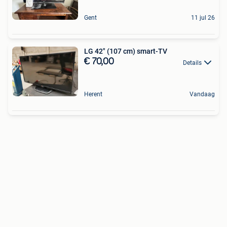
Gent
11 jul 26
LG 42" (107 cm) smart-TV
€ 70,00
Details
Herent
Vandaag