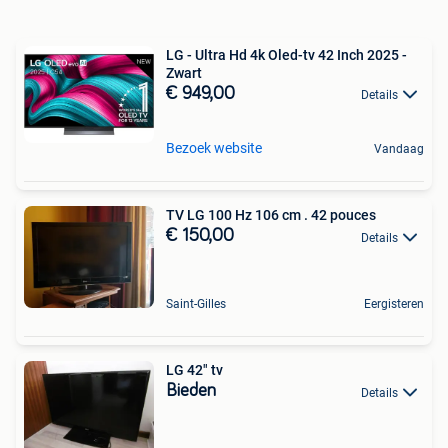
LG - Ultra Hd 4k Oled-tv 42 Inch 2025 -
Zwart
€ 949,00
Details
Bezoek website
Vandaag
TV LG 100 Hz 106 cm . 42 pouces
€ 150,00
Details
Saint-Gilles
Eergisteren
LG 42" tv
Bieden
Details