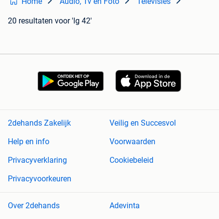
Home
Audio, Tv en Foto
Televisies
20 resultaten
voor 'lg 42'
2dehands Zakelijk
Veilig en Succesvol
Help en info
Voorwaarden
Privacyverklaring
Cookiebeleid
Privacyvoorkeuren
Over 2dehands
Adevinta