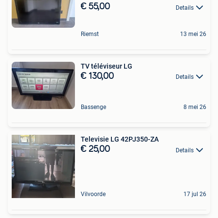
€ 55,00
Details
Riemst
13 mei 26
TV téléviseur LG
€ 130,00
Details
Bassenge
8 mei 26
Televisie LG 42PJ350-ZA
€ 25,00
Details
Vilvoorde
17 jul 26