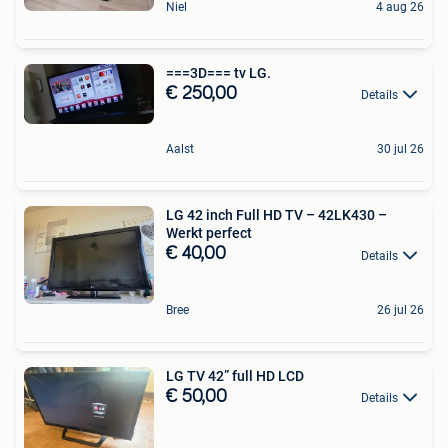
Niel
4 aug 26
===3D=== tv LG.
€ 250,00
Details
Aalst
30 jul 26
LG 42 inch Full HD TV – 42LK430 –
Werkt perfect
€ 40,00
Details
Bree
26 jul 26
LG TV 42” full HD LCD
€ 50,00
Details