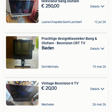
televiseur bang olufsen
€ 250,00
Details
Lasne-Chapelle-Saint-Lambert
12 jul 26
Prachtige designklassieker:Bang &
Olufsen - Beovision CRT TV
Bieden
Details
Sint-Michiels
19 mei 26
Vintage Beovision 6 TV
€ 20,00
Details
Mechelen
26 mei 26