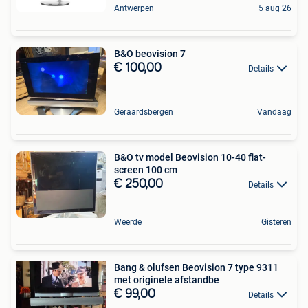
Antwerpen
5 aug 26
B&O beovision 7
€ 100,00
Details
Geraardsbergen
Vandaag
B&O tv model Beovision 10-40 flat-
screen 100 cm
€ 250,00
Details
Weerde
Gisteren
Bang & olufsen Beovision 7 type 9311
met originele afstandbe
€ 99,00
Details