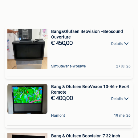
Bang&Olufsen Beovision +Beosound
Ouverture
€ 450,00
Details
Sint-Stevens-Woluwe
27 jul 26
Bang & Olufsen BeoVision 10-46 + Beo4
Remote
€ 400,00
Details
Hamont
19 mei 26
Bang & Olufsen Beovision 7 32 inch