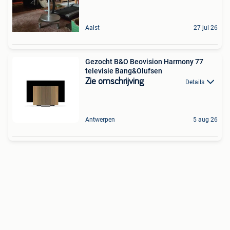
Aalst
27 jul 26
Gezocht B&O Beovision Harmony 77
televisie Bang&Olufsen
Zie omschrijving
Details
Antwerpen
5 aug 26