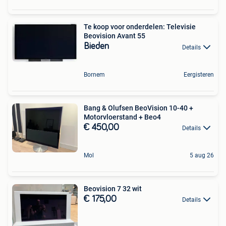
Te koop voor onderdelen: Televisie
Beovision Avant 55
Bieden
Details
Bornem
Eergisteren
Bang & Olufsen BeoVision 10-40 +
Motorvloerstand + Beo4
€ 450,00
Details
Mol
5 aug 26
Beovision 7 32 wit
€ 175,00
Details