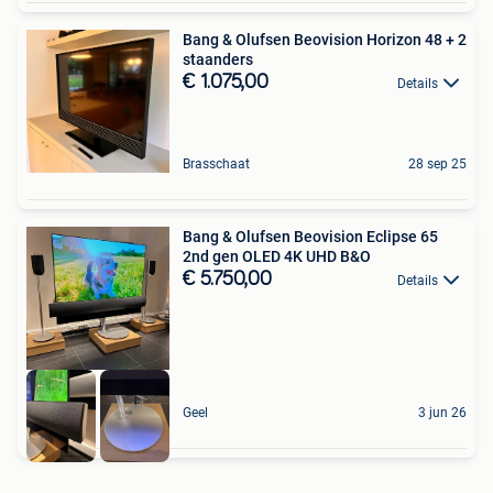
Bang & Olufsen Beovision Horizon 48 + 2
staanders
€ 1.075,00
Details
Brasschaat
28 sep 25
Bang & Olufsen Beovision Eclipse 65
2nd gen OLED 4K UHD B&O
€ 5.750,00
Details
Geel
3 jun 26