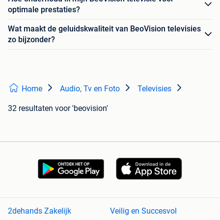
optimale prestaties?
Wat maakt de geluidskwaliteit van BeoVision televisies
zo bijzonder?
Home
Audio, Tv en Foto
Televisies
32 resultaten
voor 'beovision'
2dehands Zakelijk
Veilig en Succesvol