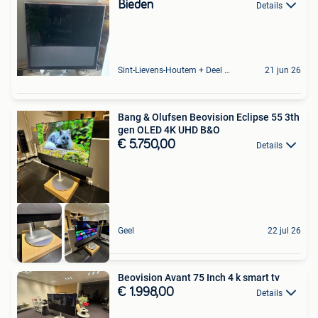
Bieden
Details
Sint-Lievens-Houtem + Deel Oombergen
21 jun 26
Bang & Olufsen Beovision Eclipse 55 3th
gen OLED 4K UHD B&O
€ 5.750,00
Details
Geel
22 jul 26
Beovision Avant 75 Inch 4 k smart tv
€ 1.998,00
Details