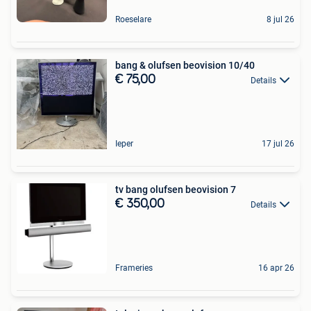
Roeselare
8 jul 26
bang & olufsen beovision 10/40
€ 75,00
Details
Ieper
17 jul 26
tv bang olufsen beovision 7
€ 350,00
Details
Frameries
16 apr 26