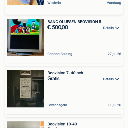
Westerlo
Vandaag
BANG OLUFSEN BEOVISION 5
€ 500,00
Details
Chapon-Seraing
27 jul 26
Beovision 7- 40inch
Gratis
Details
Lovendegem
11 jul 26
Beovision 10-40