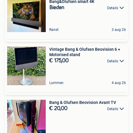
Bang&Olufsen smart 4K
Bieden
Details
Ranst
3 aug 26
Vintage Bang & Olufsen Beovision 6 +
Motorised stand
€ 175,00
Details
Lummen
4 aug 26
Bang & Olufsen Beovision Avant TV
€ 20,00
Details