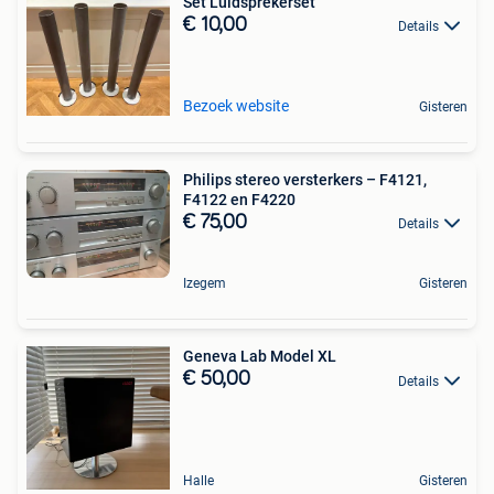
Set Luidsprekerset
€ 10,00
Details
Bezoek website
Gisteren
Philips stereo versterkers – F4121,
F4122 en F4220
€ 75,00
Details
Izegem
Gisteren
Geneva Lab Model XL
€ 50,00
Details
Halle
Gisteren