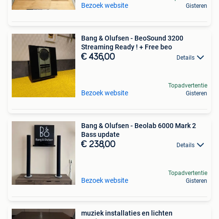
Bezoek website
Gisteren
Bang & Olufsen - BeoSound 3200
Streaming Ready ! + Free beo
€ 436,00
Details
Topadvertentie
Bezoek website
Gisteren
Bang & Olufsen - Beolab 6000 Mark 2
Bass update
€ 238,00
Details
Topadvertentie
Bezoek website
Gisteren
muziek installaties en lichten