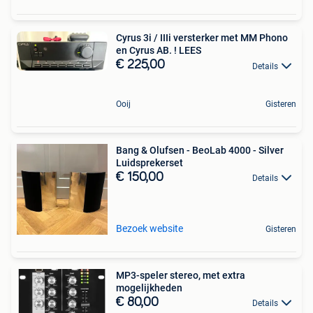
Cyrus 3i / IIIi versterker met MM Phono
en Cyrus AB. ! LEES
€ 225,00
Details
Ooij
Gisteren
Bang & Olufsen - BeoLab 4000 - Silver
Luidsprekerset
€ 150,00
Details
Bezoek website
Gisteren
MP3-speler stereo, met extra
mogelijkheden
€ 80,00
Details