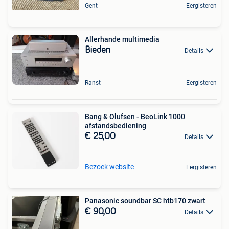
Gent
Eergisteren
Allerhande multimedia
Bieden
Details
Ranst
Eergisteren
Bang & Olufsen - BeoLink 1000
afstandsbediening
€ 25,00
Details
Bezoek website
Eergisteren
Panasonic soundbar SC htb170 zwart
€ 90,00
Details