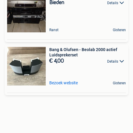
Bieden
Details
Ranst
Gisteren
Bang & Olufsen - Beolab 2000 actief
Luidsprekerset
€ 4,00
Details
Bezoek website
Gisteren