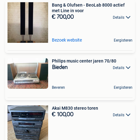
Bang & Olufsen - BeoLab 8000 actief
met Line in voor
€ 700,00
Details
Bezoek website
Eergisteren
Philips music center jaren 70/80
Bieden
Details
Beveren
Eergisteren
Akai M830 stereo toren
€ 100,00
Details