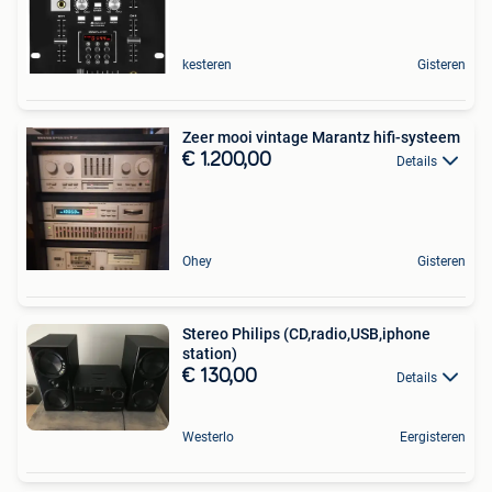
kesteren
Gisteren
Zeer mooi vintage Marantz hifi-systeem
€ 1.200,00
Details
Ohey
Gisteren
Stereo Philips (CD,radio,USB,iphone
station)
€ 130,00
Details
Westerlo
Eergisteren