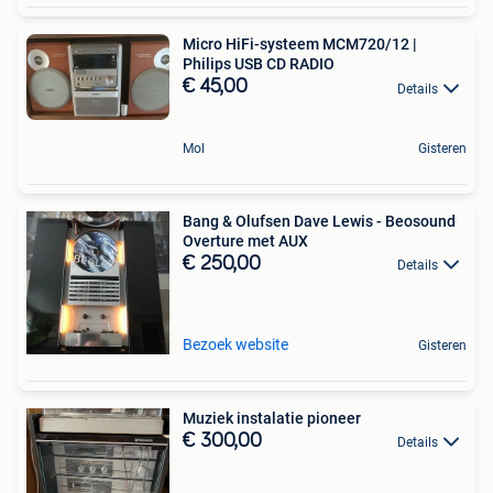
Micro HiFi-systeem MCM720/12 |
Philips USB CD RADIO
€ 45,00
Details
Mol
Gisteren
Bang & Olufsen Dave Lewis - Beosound
Overture met AUX
€ 250,00
Details
Bezoek website
Gisteren
Muziek instalatie pioneer
€ 300,00
Details