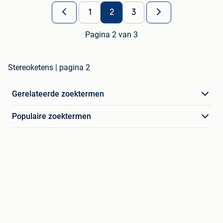
1
2
3
Pagina 2 van 3
Stereoketens | pagina 2
Gerelateerde zoektermen
Populaire zoektermen