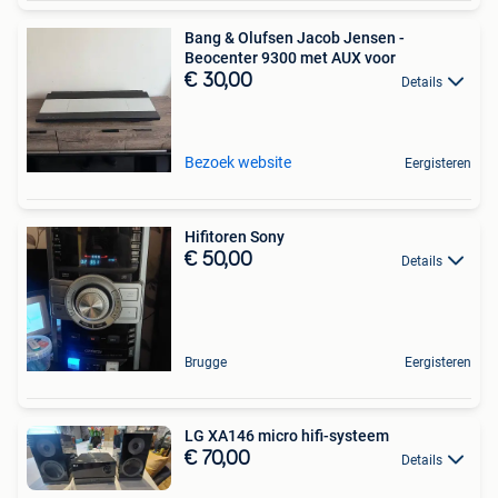
Bang & Olufsen Jacob Jensen -
Beocenter 9300 met AUX voor
€ 30,00
Details
Bezoek website
Eergisteren
Hifitoren Sony
€ 50,00
Details
Brugge
Eergisteren
LG XA146 micro hifi-systeem
€ 70,00
Details