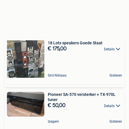
18 Lots speakers Goede Staat
€ 175,00
Details
Sint-Niklaas
Gisteren
Pioneer SA-570 versterker + TX-970L
tuner
€ 50,00
Details
Izegem
Gisteren