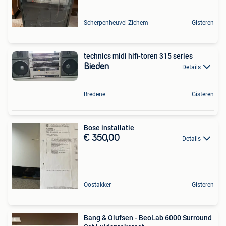
Scherpenheuvel-Zichem
Gisteren
technics midi hifi-toren 315 series
Bieden
Details
Bredene
Gisteren
Bose installatie
€ 350,00
Details
Oostakker
Gisteren
Bang & Olufsen - BeoLab 6000 Surround