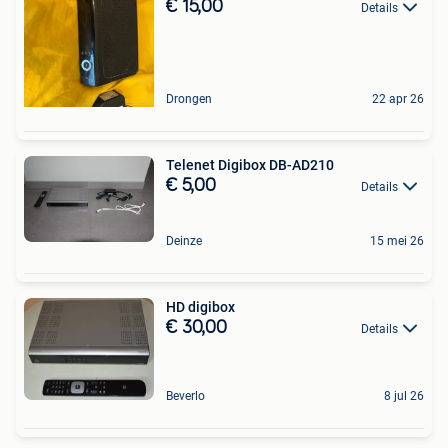
€ 15,00
Details
Drongen
22 apr 26
Telenet Digibox DB-AD210
€ 5,00
Details
Deinze
15 mei 26
HD digibox
€ 30,00
Details
Beverlo
8 jul 26