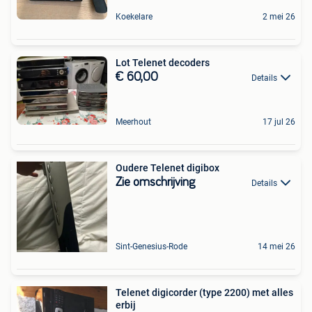
Koekelare
2 mei 26
Lot Telenet decoders
€ 60,00
Details
Meerhout
17 jul 26
Oudere Telenet digibox
Zie omschrijving
Details
Sint-Genesius-Rode
14 mei 26
Telenet digicorder (type 2200) met alles
erbij