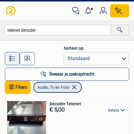
Audio, Tv en Foto
Sorteer op
Alle afstanden…
Bewaar je zoekopdracht
Filters
Audio, Tv en Foto
Decoder Telenet
€ 5,00
Details