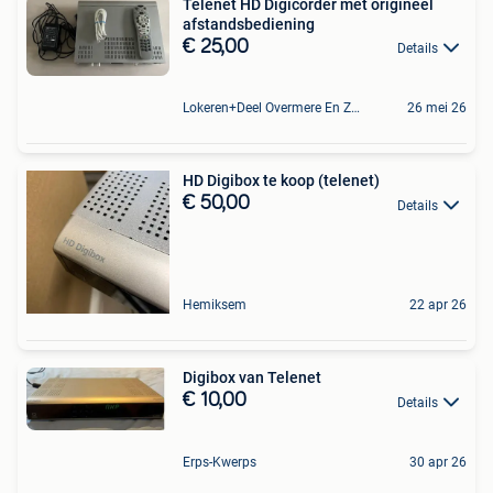
Telenet HD Digicorder met origineel
afstandsbediening
€ 25,00
Details
Lokeren+Deel Overmere En Zele
26 mei 26
HD Digibox te koop (telenet)
€ 50,00
Details
Hemiksem
22 apr 26
Digibox van Telenet
€ 10,00
Details
Erps-Kwerps
30 apr 26