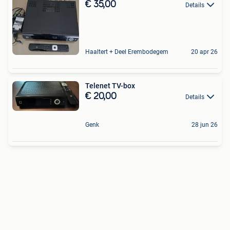
€ 35,00
Details
Haaltert + Deel Erembodegem
20 apr 26
Telenet TV-box
€ 20,00
Details
Genk
28 jun 26