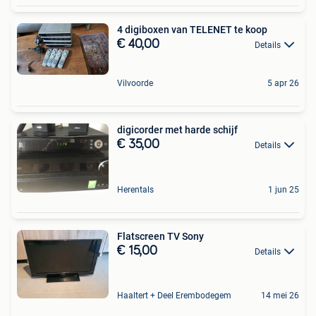
4 digiboxen van TELENET te koop
€ 40,00
Details
Vilvoorde
5 apr 26
digicorder met harde schijf
€ 35,00
Details
Herentals
1 jun 25
Flatscreen TV Sony
€ 15,00
Details
Haaltert + Deel Erembodegem
14 mei 26