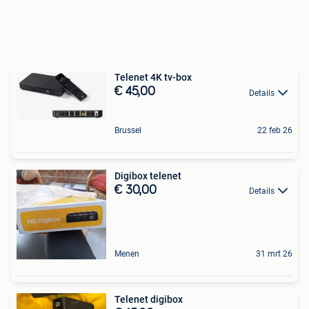
Telenet 4K tv-box
€ 45,00
Details
Brussel
22 feb 26
Digibox telenet
€ 30,00
Details
Menen
31 mrt 26
Telenet digibox