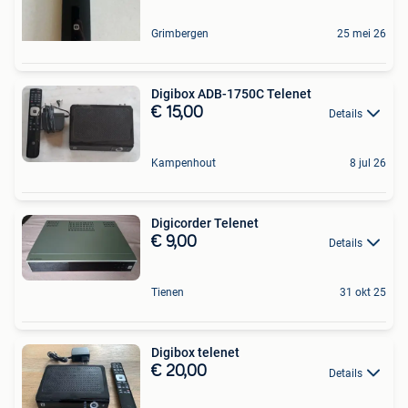
Grimbergen
25 mei 26
Digibox ADB-1750C Telenet
€ 15,00
Details
Kampenhout
8 jul 26
Digicorder Telenet
€ 9,00
Details
Tienen
31 okt 25
Digibox telenet
€ 20,00
Details