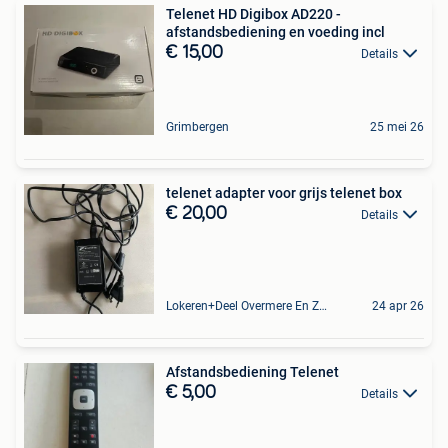
Telenet HD Digibox AD220 -
afstandsbediening en voeding incl
€ 15,00
Details
Grimbergen
25 mei 26
telenet adapter voor grijs telenet box
€ 20,00
Details
Lokeren+Deel Overmere En Zele
24 apr 26
Afstandsbediening Telenet
€ 5,00
Details