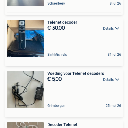
Schaerbeek
8 jul 26
Telenet decoder
€ 30,00
Details
Sint-Michiels
31 jul 26
Voeding voor Telenet decoders
€ 5,00
Details
Grimbergen
25 mei 26
Decoder Telenet