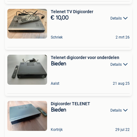
Telenet TV Digicorder
€ 10,00
Details
Schriek
2 mrt 26
Telenet digicorder voor onderdelen
Bieden
Details
Aalst
21 aug 25
Digicorder TELENET
Bieden
Details
Kortrijk
29 jul 22