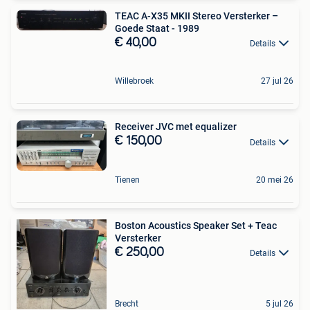
TEAC A-X35 MKII Stereo Versterker –
Goede Staat - 1989
€ 40,00
Details
Willebroek
27 jul 26
Receiver JVC met equalizer
€ 150,00
Details
Tienen
20 mei 26
Boston Acoustics Speaker Set + Teac
Versterker
€ 250,00
Details
Brecht
5 jul 26