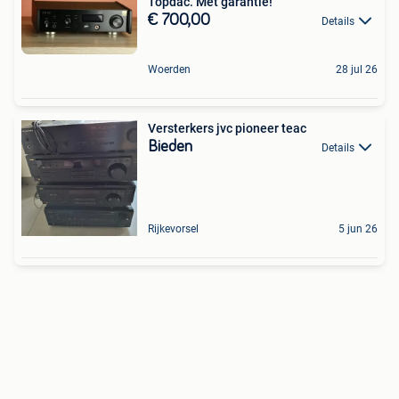
Topdac. Met garantie!
€ 700,00
Details
Woerden
28 jul 26
Versterkers jvc pioneer teac
Bieden
Details
Rijkevorsel
5 jun 26