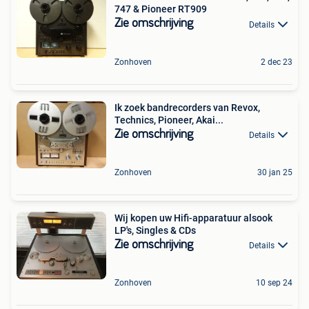
747 & Pioneer RT909
Zie omschrijving
Details
Zonhoven
2 dec 23
Ik zoek bandrecorders van Revox,
Technics, Pioneer, Akai...
Zie omschrijving
Details
Zonhoven
30 jan 25
Wij kopen uw Hifi-apparatuur alsook
LP's, Singles & CDs
Zie omschrijving
Details
Zonhoven
10 sep 24