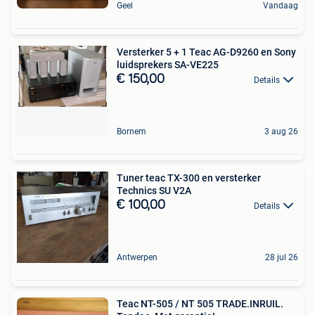
Geel
Vandaag
Versterker 5 + 1 Teac AG-D9260 en Sony
luidsprekers SA-VE225
€ 150,00
Details
Bornem
3 aug 26
Tuner teac TX-300 en versterker
Technics SU V2A
€ 100,00
Details
Antwerpen
28 jul 26
Teac NT-505 / NT 505 TRADE.INRUIL.