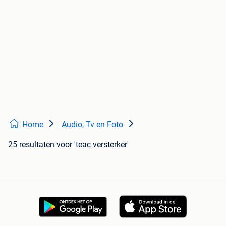
Home
Audio, Tv en Foto
25 resultaten
voor 'teac versterker'