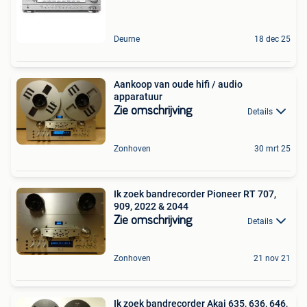
Deurne
18 dec 25
Aankoop van oude hifi / audio
apparatuur
Zie omschrijving
Details
Zonhoven
30 mrt 25
Ik zoek bandrecorder Pioneer RT 707,
909, 2022 & 2044
Zie omschrijving
Details
Zonhoven
21 nov 21
Ik zoek bandrecorder Akai 635, 636, 646,