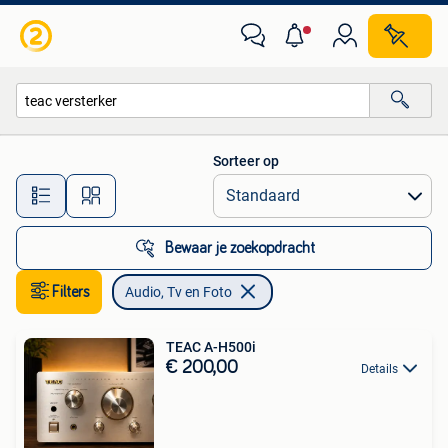
Audio, Tv en Foto
Sorteer op
Alle afstanden…
Bewaar je zoekopdracht
Filters
Audio, Tv en Foto
TEAC A-H500i
€ 200,00
Details