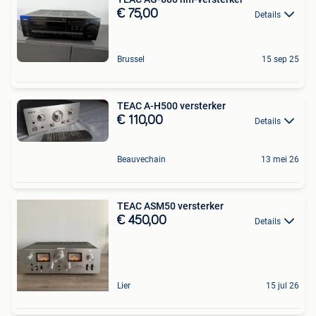
€ 75,00
Details
Brussel
15 sep 25
TEAC A-H500 versterker
€ 110,00
Details
Beauvechain
13 mei 26
TEAC ASM50 versterker
€ 450,00
Details
Lier
15 jul 26