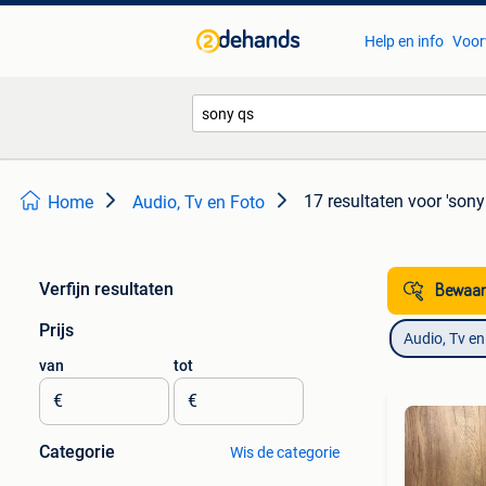
Help en info
Voor
17 resultaten
voor 'sony
Home
Audio, Tv en Foto
Verfijn resultaten
Bewaar
Prijs
Audio, Tv en
van
tot
€
€
Categorie
Wis de categorie