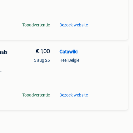
Topadvertentie
Bezoek website
€ 1,00
Catawiki
aals
5 aug 26
Heel België
Topadvertentie
Bezoek website