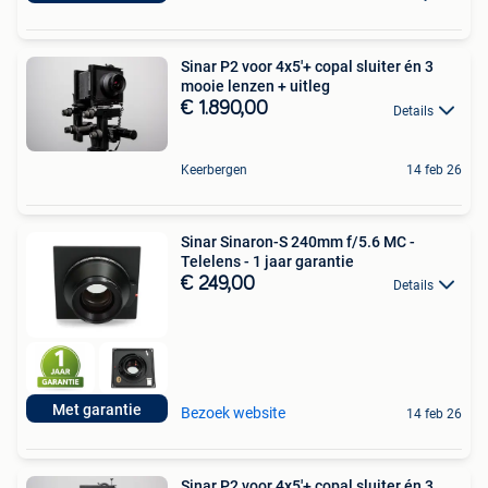
Sinar P2 voor 4x5'+ copal sluiter én 3
mooie lenzen + uitleg
€ 1.890,00
Details
Keerbergen
14 feb 26
Sinar Sinaron-S 240mm f/5.6 MC -
Telelens - 1 jaar garantie
€ 249,00
Details
Met garantie
Bezoek website
14 feb 26
Sinar P2 voor 4x5'+ copal sluiter én 3