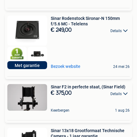
Sinar Rodenstock Sironar-N 150mm
f/5.6 MC - Telelens
€ 249,00
Details
Met garantie
Bezoek website
24 mei 26
Sinar F2 in perfecte staat, (Sinar Field)
€ 375,00
Details
Keerbergen
1 aug 26
Sinar 13x18 Grootformaat Technische
Camera - 1 jaar garantie