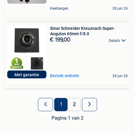
Keerbergen
28 jun 26
Sinar Schneider Kreuznach Super-
Angulon 65mm f/8.0
€ 199,00
Details
Met garantie
Bezoek website
28 jun 26
1
2
Pagina 1 van 2