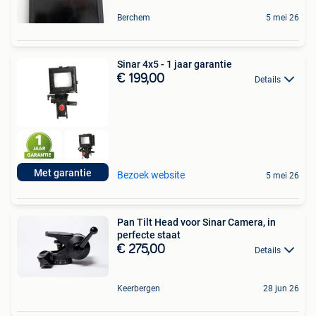
Berchem
5 mei 26
Sinar 4x5 - 1 jaar garantie
€ 199,00
Details
Met garantie
Bezoek website
5 mei 26
Pan Tilt Head voor Sinar Camera, in
perfecte staat
€ 275,00
Details
Keerbergen
28 jun 26