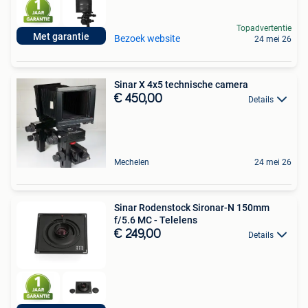
Topadvertentie
Met garantie
Bezoek website
24 mei 26
Sinar X 4x5 technische camera
€ 450,00
Details
Mechelen
24 mei 26
Sinar Rodenstock Sironar-N 150mm
f/5.6 MC - Telelens
€ 249,00
Details