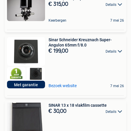
€ 315,00
Details
Keerbergen
7 mei 26
Sinar Schneider Kreuznach Super-
Angulon 65mm f/8.0
€ 199,00
Details
Met garantie
Bezoek website
7 mei 26
SINAR 13 x 18 vlakfilm cassette
€ 30,00
Details