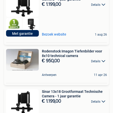
€ 1.199,00
Details
Met garantie
Bezoek website
1 aug 26
Rodenstock Imagon Tiefenbilder voor
8x10 technical camera
€ 950,00
Details
Antwerpen
11 apr 26
Sinar 13x18 Grootformaat Technische
Camera - 1 jaar garantie
€ 1.199,00
Details