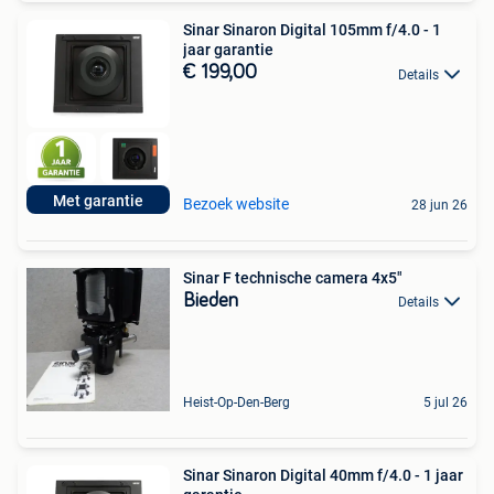
Sinar Sinaron Digital 105mm f/4.0 - 1
jaar garantie
€ 199,00
Details
Met garantie
Bezoek website
28 jun 26
Sinar F technische camera 4x5"
Bieden
Details
Heist-Op-Den-Berg
5 jul 26
Sinar Sinaron Digital 40mm f/4.0 - 1 jaar