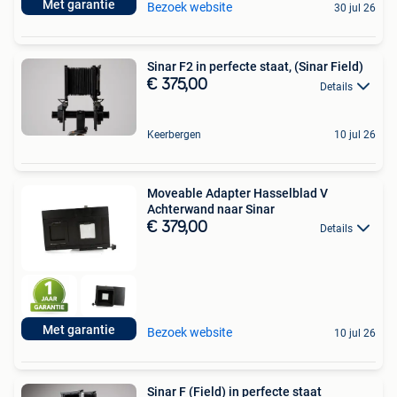
Met garantie
Bezoek website
30 jul 26
Sinar F2 in perfecte staat, (Sinar Field)
€ 375,00
Details
Keerbergen
10 jul 26
Moveable Adapter Hasselblad V
Achterwand naar Sinar
€ 379,00
Details
Met garantie
Bezoek website
10 jul 26
Sinar F (Field) in perfecte staat