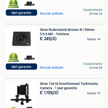
Topadvertentie
Met garantie
Bezoek website
24 mei 26
Sinar Rodenstock Sironar-N 150mm
f/5.6 MC - Telelens
€ 249,00
Details
Topadvertentie
Met garantie
Bezoek website
24 mei 26
Sinar 13x18 Grootformaat Technische
Camera - 1 jaar garantie
€ 1.199,00
Details