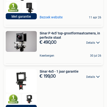
Met garantie
Bezoek website
11 apr 26
Sinar P 4x5' top-grootformaatcamera, in
perfecte staat
€ 490,00
Details
Keerbergen
30 jul 26
Sinar 4x5 - 1 jaar garantie
€ 199,00
Details