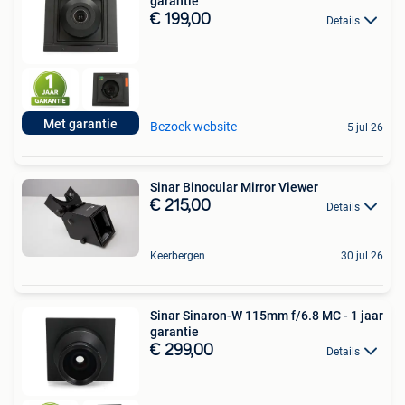
garantie
€ 199,00
Details
Met garantie
Bezoek website
5 jul 26
Sinar Binocular Mirror Viewer
€ 215,00
Details
Keerbergen
30 jul 26
Sinar Sinaron-W 115mm f/6.8 MC - 1 jaar
garantie
€ 299,00
Details