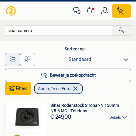
Audio, Tv en Foto
Sorteer op
Alle afstanden…
Bewaar je zoekopdracht
Filters
Audio, Tv en Foto
Sinar Rodenstock Sironar-N 150mm
f/5.6 MC - Telelens
€ 249,00
Details