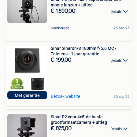
mooie lenzen + uitleg
€ 1.890,00
Details
Keerbergen
25 sep 25
Sinar Sinaron-S 180mm f/5.6 MC -
Telelens - 1 jaar garantie
€ 199,00
Details
Met garantie
Bezoek website
25 sep 25
Sinar P2 voor 4x5' de beste
grootformaatcamera + uitleg
€ 875,00
Details