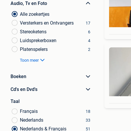
Audio, Tv en Foto
Alle zoekertjes
Versterkers en Ontvangers
17
Stereoketens
6
Luidsprekerboxen
4
Platenspelers
2
Toon meer
Boeken
Cd's en Dvd's
Taal
Français
18
Nederlands
33
Nederlands & Français
51