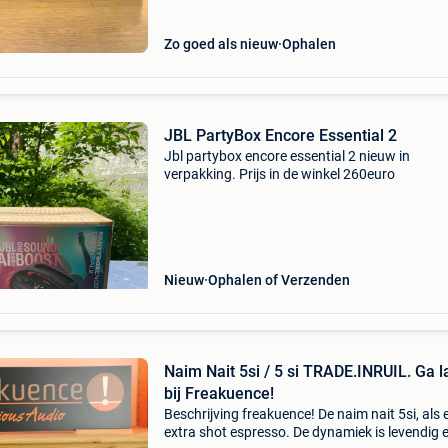
Zo goed als nieuw
Ophalen
JBL PartyBox Encore Essential 2
Jbl partybox encore essential 2 nieuw in
verpakking. Prijs in de winkel 260euro
Nieuw
Ophalen of Verzenden
Naim Nait 5si / 5 si TRADE.INRUIL. Ga 
bij Freakuence!
Beschrijving freakuence! De naim nait 5si, als 
extra shot espresso. De dynamiek is levendig 