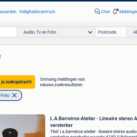
waarden
Veiligheidscentrum
Chat
Meldinge
Audio, Tv en Foto
A
'
Ontvang meldingen van
 je zoekopdracht
nieuwe zoekresultaten
 Foto
L.A.Barreiros-Atelier - Lineaire stereo 
versterker
Titel: l.a.barreiros-atelier - lineaire stereo audio