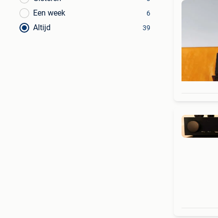
Een week
6
Altijd
39