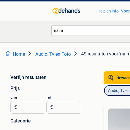
Help en info
Voor
49 resultaten
voor 'naim
Home
Audio, Tv en Foto
Verfijn resultaten
Bewaar
Prijs
Audio, Tv en
van
tot
€
€
Categorie