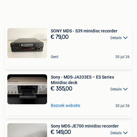
SONY MDS - S39 minidisc recorder
€ 79,00
Details
Gent
30 jul 26
Sony - MDS-JA333ES – ES Series
Minidisc deck
€ 355,00
Details
Bezoek website
30 jul 26
Sony MDS-JE700 minidisc recorder
€ 149,00
Details