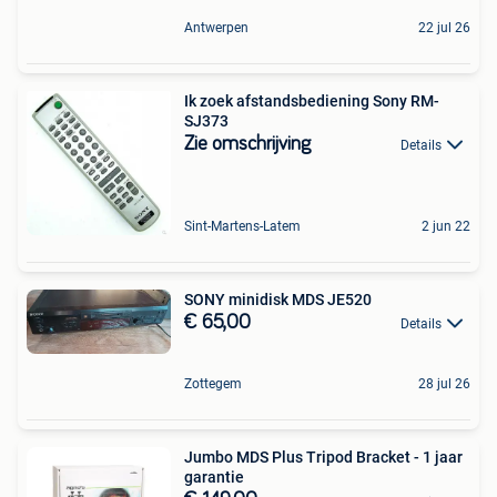
Antwerpen
22 jul 26
Ik zoek afstandsbediening Sony RM-
SJ373
Zie omschrijving
Details
Sint-Martens-Latem
2 jun 22
SONY minidisk MDS JE520
€ 65,00
Details
Zottegem
28 jul 26
Jumbo MDS Plus Tripod Bracket - 1 jaar
garantie