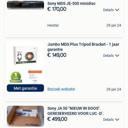
Sony MDS JE-500 minidisc
€ 170,00
Details
Herstal
29 jan 24
Jumbo MDS Plus Tripod Bracket - 1 jaar
garantie
€ 149,00
Details
Met garantie
Bezoek website
29 jan 24
Sony JA 50 "NIEUW IN DOOS".
GERESERVEERD VOOR LUC -D'.
€ 499,00
Details