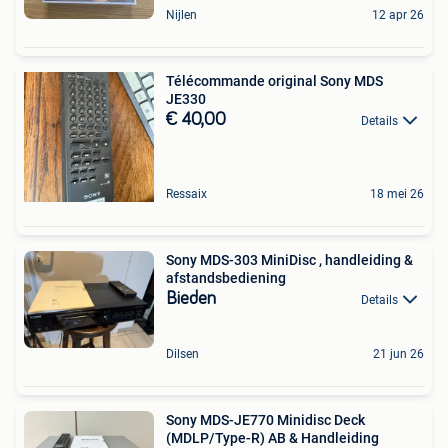
Nijlen
12 apr 26
Télécommande original Sony MDS
JE330
€ 40,00
Details
Ressaix
18 mei 26
Sony MDS-303 MiniDisc , handleiding &
afstandsbediening
Bieden
Details
Dilsen
21 jun 26
Sony MDS-JE770 Minidisc Deck
(MDLP/Type-R) AB & Handleiding