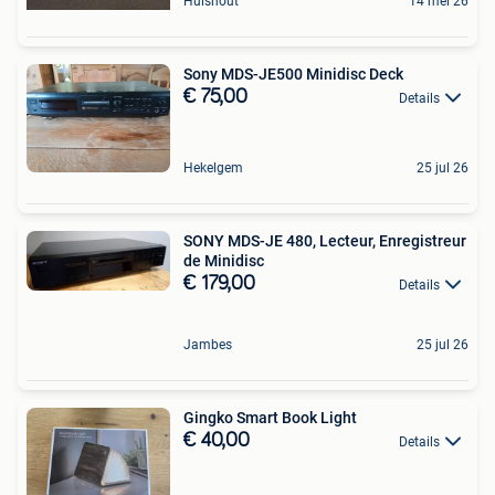
Hulshout
14 mei 26
Sony MDS-JE500 Minidisc Deck
€ 75,00
Details
Hekelgem
25 jul 26
SONY MDS-JE 480, Lecteur, Enregistreur
de Minidisc
€ 179,00
Details
Jambes
25 jul 26
Gingko Smart Book Light
€ 40,00
Details