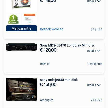
€ 149,00
Details
Met garantie
Bezoek website
28 jul 26
Sony MDS-JE470 Longplay Minidisc
€ 120,00
Details
Deerlijk
Eergisteren
sony mds je530 minidisk
€ 160,00
Details
Amougies
27 jul 26