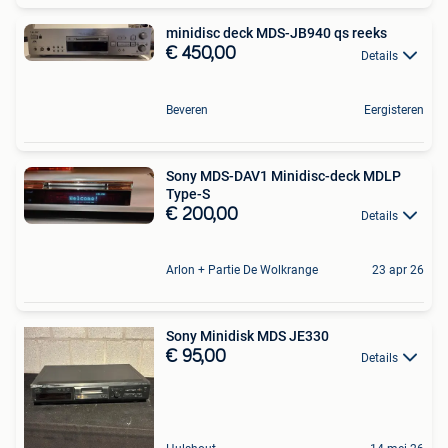
minidisc deck MDS-JB940 qs reeks
€ 450,00
Details
Beveren
Eergisteren
Sony MDS-DAV1 Minidisc-deck MDLP
Type-S
€ 200,00
Details
Arlon + Partie De Wolkrange
23 apr 26
Sony Minidisk MDS JE330
€ 95,00
Details