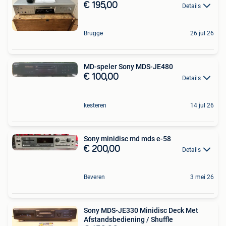
€ 195,00
Details
Brugge
26 jul 26
MD-speler Sony MDS-JE480
€ 100,00
Details
kesteren
14 jul 26
Sony minidisc md mds e-58
€ 200,00
Details
Beveren
3 mei 26
Sony MDS-JE330 Minidisc Deck Met
Afstandsbediening / Shuffle