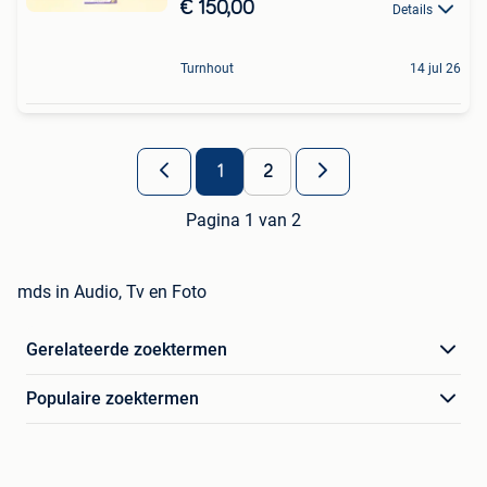
€ 150,00
Details
Turnhout
14 jul 26
1
2
Pagina 1 van 2
mds in Audio, Tv en Foto
Gerelateerde zoektermen
Populaire zoektermen