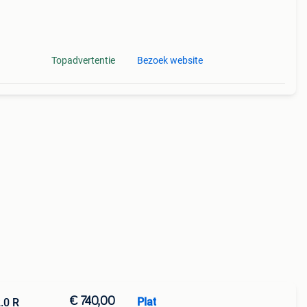
Topadvertentie
Bezoek website
€ 740,00
Plat
.0 R