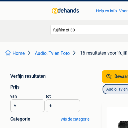
Help en info
Voor
16 resultaten
voor 'fujif
Home
Audio, Tv en Foto
Verfijn resultaten
Bewaar
Prijs
Audio, Tv en
van
tot
€
€
Categorie
Wis de categorie