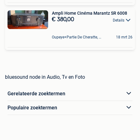
Ampli Home Cinéma Marantz SR 6008
€ 380,00
Details
Oupeye+Partie De Cheratte, Herstal Et Wandre
18 mrt 26
bluesound node in Audio, Tv en Foto
Gerelateerde zoektermen
Populaire zoektermen