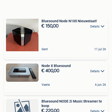
Bluesound Node N100 Nieuwstaat!
€ 150,00
Details
Gent
11 jul 26
Node X Bluesound
€ 400,00
Details
Veerle
6 jun 26
Bluesound NODE 2i Music Streamer te
koop
€ 220,00
Details