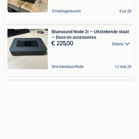
'S-Hertogenbosch
4 jul 26
Bluesound Node 2i — Uitstekende staat
— Doos en accessoires
€ 225,00
Details
Sint-Genesius-Rode
12 mei 26