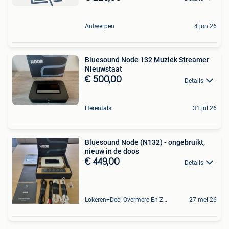
Antwerpen
4 jun 26
Bluesound Node 132 Muziek Streamer
Nieuwstaat
€ 500,00
Details
Herentals
31 jul 26
Bluesound Node (N132) - ongebruikt,
nieuw in de doos
€ 449,00
Details
Lokeren+Deel Overmere En Zele
27 mei 26