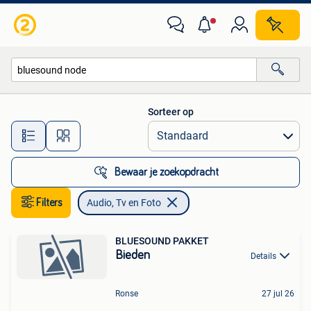
Audio, Tv en Foto
Sorteer op
Alle afstanden…
Bewaar je zoekopdracht
Filters
Audio, Tv en Foto
BLUESOUND PAKKET
Bieden
Details
Ronse
27 jul 26