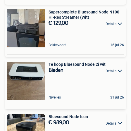
Supercomplete Bluesound Node N100
Hi-Res Streamer (Wit)
€ 129,00
Details
Bekkevoort
16 jul 26
Te koop Bluesound Node 2i wit
Bieden
Details
Nivelles
31 jul 26
Bluesound Node Icon
€ 989,00
Details