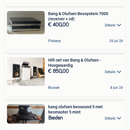
Bang & Olufsen Beosystem 7000
(receiver + cd)
€ 400,00
Details
Flobecq
26 jul 26
Hifi-set van Bang & Olufsen -
Hoogwaardig
€ 850,00
Details
Brussel
8 jun 26
bang olufsen beosound 5 met
beomaster 5 mint
Bieden
Details