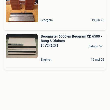
Ledegem
19 jun 26
Beomaster 6500 en Beogram CD 6500 -
Bang & Olufsen
€ 700,00
Details
Enghien
16 mei 26