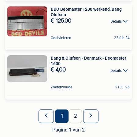
B&O Beomaster 1200 werkend, Bang
Olufsen
€ 125,00
Details
Oostvleteren
22 feb 24
Bang & Olufsen - Denmark - Beomaster
1600
€ 4,00
Details
Zoeterwoude
21 jul 26
1
2
Pagina 1 van 2