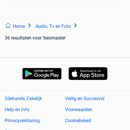
Home
Audio, Tv en Foto
36 resultaten
voor 'beomaster'
2dehands Zakelijk
Veilig en Succesvol
Help en info
Voorwaarden
Privacyverklaring
Cookiebeleid