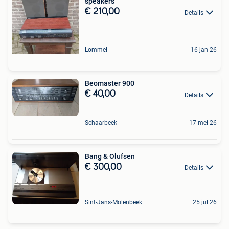
speakers
€ 210,00
Details
Lommel
16 jan 26
Beomaster 900
€ 40,00
Details
Schaarbeek
17 mei 26
Bang & Olufsen
€ 300,00
Details
Sint-Jans-Molenbeek
25 jul 26