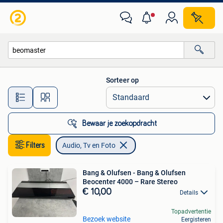
Audio, Tv en Foto
Sorteer op
Alle afstanden…
Bewaar je zoekopdracht
Filters
Audio, Tv en Foto
Bang & Olufsen - Bang & Olufsen
Beocenter 4000 – Rare Stereo
€ 10,00
Details
Topadvertentie
Bezoek website
Eergisteren