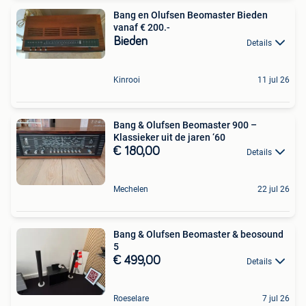
Bang en Olufsen Beomaster Bieden
vanaf € 200.-
Bieden
Details
Kinrooi
11 jul 26
Bang & Olufsen Beomaster 900 –
Klassieker uit de jaren ‘60
€ 180,00
Details
Mechelen
22 jul 26
Bang & Olufsen Beomaster & beosound
5
€ 499,00
Details
Roeselare
7 jul 26