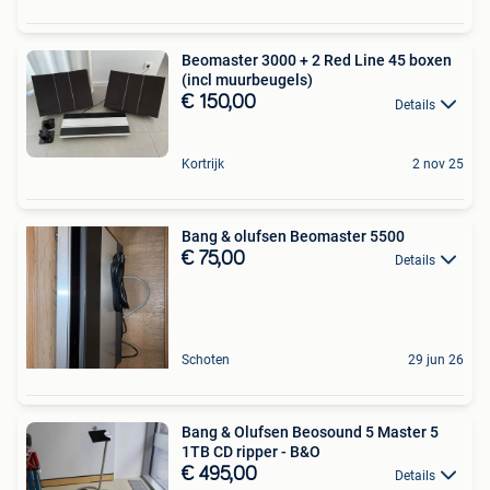
Beomaster 3000 + 2 Red Line 45 boxen
(incl muurbeugels)
€ 150,00
Details
Kortrijk
2 nov 25
Bang & olufsen Beomaster 5500
€ 75,00
Details
Schoten
29 jun 26
Bang & Olufsen Beosound 5 Master 5
1TB CD ripper - B&O
€ 495,00
Details