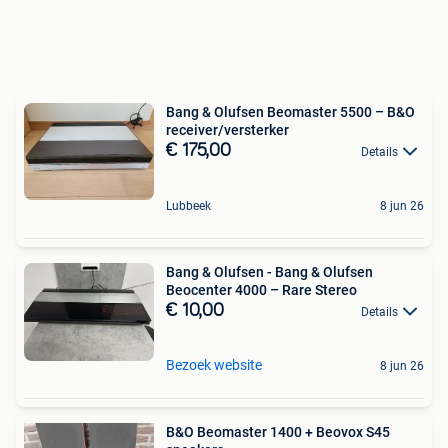
Bang & Olufsen Beomaster 5500 – B&O
receiver/versterker
€ 175,00
Details
Lubbeek
8 jun 26
Bang & Olufsen - Bang & Olufsen
Beocenter 4000 – Rare Stereo
€ 10,00
Details
Bezoek website
8 jun 26
B&O Beomaster 1400 + Beovox S45