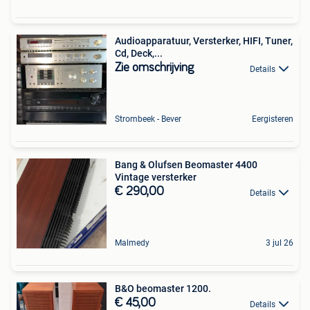
Audioapparatuur, Versterker, HIFI, Tuner,
Cd, Deck,...
Zie omschrijving
Details
Strombeek - Bever
Eergisteren
Bang & Olufsen Beomaster 4400
Vintage versterker
€ 290,00
Details
Malmedy
3 jul 26
B&O beomaster 1200.
€ 45,00
Details