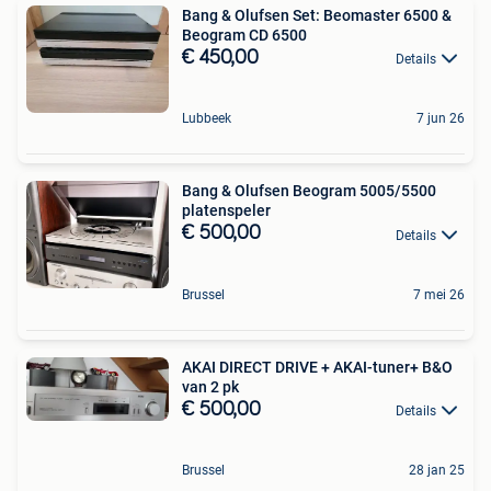
Bang & Olufsen Set: Beomaster 6500 &
Beogram CD 6500
€ 450,00
Details
Lubbeek
7 jun 26
Bang & Olufsen Beogram 5005/5500
platenspeler
€ 500,00
Details
Brussel
7 mei 26
AKAI DIRECT DRIVE + AKAI-tuner+ B&O
van 2 pk
€ 500,00
Details
Brussel
28 jan 25