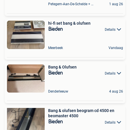
Petegem-Aan-De-Schelde + Deel Van Oudenaarde
1 aug 26
hi-fi set bang & olufsen
Bieden
Details
Meerbeek
Vandaag
Bang & Olufsen
Bieden
Details
Denderleeuw
4 aug 26
Bang & olufsen beogram cd 4500 en
beomaster 4500
Bieden
Details