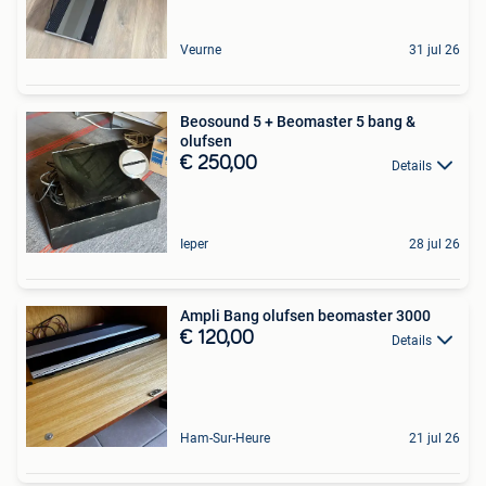
Veurne
31 jul 26
Beosound 5 + Beomaster 5 bang &
olufsen
€ 250,00
Details
Ieper
28 jul 26
Ampli Bang olufsen beomaster 3000
€ 120,00
Details
Ham-Sur-Heure
21 jul 26