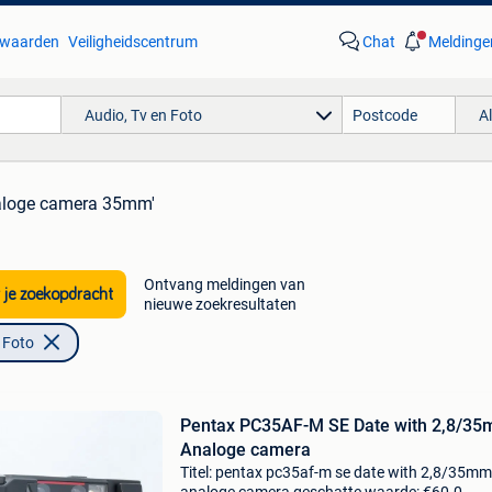
waarden
Veiligheidscentrum
Chat
Meldinge
Audio, Tv en Foto
A
aloge camera 35mm'
Ontvang meldingen van
 je zoekopdracht
nieuwe zoekresultaten
 Foto
Pentax PC35AF-M SE Date with 2,8/35
Analoge camera
Titel: pentax pc35af-m se date with 2,8/35mm 