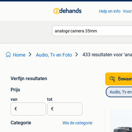
Help en info
Voor
433 resultaten
voor 'an
Home
Audio, Tv en Foto
Verfijn resultaten
Bewaar
Prijs
Audio, Tv en
van
tot
€
€
Categorie
Wis de categorie