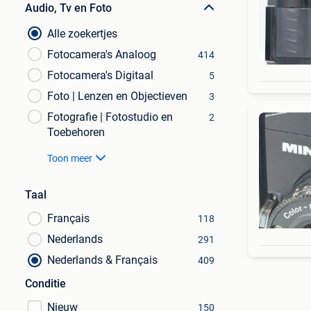
Audio, Tv en Foto
Alle zoekertjes
Fotocamera's Analoog
414
Fotocamera's Digitaal
5
Foto | Lenzen en Objectieven
3
Fotografie | Fotostudio en
2
Toebehoren
Toon meer
Taal
Français
118
Nederlands
291
Nederlands & Français
409
Conditie
Nieuw
150