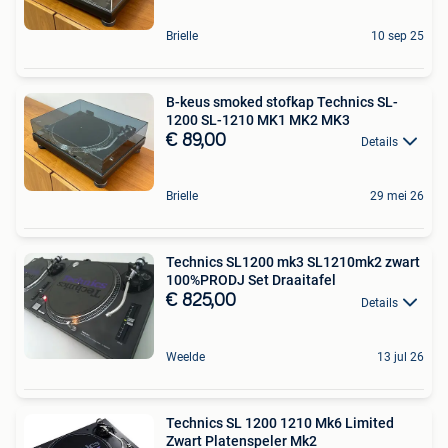
Brielle
10 sep 25
B-keus smoked stofkap Technics SL-
1200 SL-1210 MK1 MK2 MK3
€ 89,00
Details
Brielle
29 mei 26
Technics SL1200 mk3 SL1210mk2 zwart
100%PRODJ Set Draaitafel
€ 825,00
Details
Weelde
13 jul 26
Technics SL 1200 1210 Mk6 Limited
Zwart Platenspeler Mk2