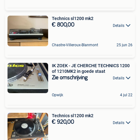
Technics sl1200 mk2
€ 800,00
Details
Chastre-Villeroux-Blanmont
25 jun 26
IK ZOEK - JE CHERCHE TECHNICS 1200
of 1210MK2 in goede staat
Zie omschrijving
Details
Opwijk
4 jul 22
Technics sl1200 mk2
€ 920,00
Details