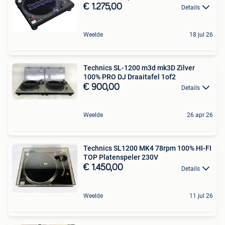
€ 1.275,00
Details
Weelde
18 jul 26
Technics SL-1200 m3d mk3D Zilver
100% PRO DJ Draaitafel 1of2
€ 900,00
Details
Weelde
26 apr 26
Technics SL1200 MK4 78rpm 100% HI-FI
TOP Platenspeler 230V
€ 1.450,00
Details
Weelde
11 jul 26