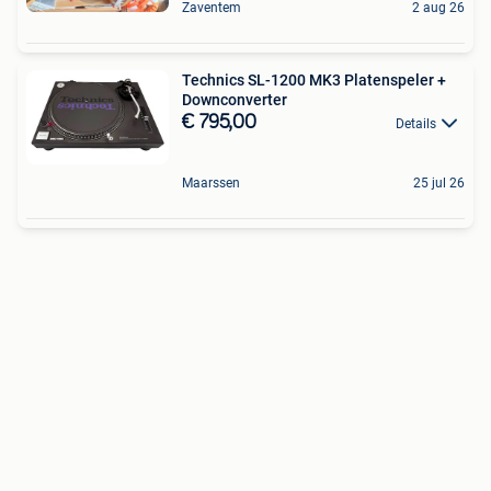
Zaventem
2 aug 26
Technics SL-1200 MK3 Platenspeler +
Downconverter
€ 795,00
Details
Maarssen
25 jul 26