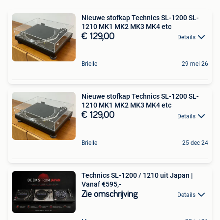
Nieuwe stofkap Technics SL-1200 SL-
1210 MK1 MK2 MK3 MK4 etc
€ 129,00
Details
Brielle
29 mei 26
Nieuwe stofkap Technics SL-1200 SL-
1210 MK1 MK2 MK3 MK4 etc
€ 129,00
Details
Brielle
25 dec 24
Technics SL-1200 / 1210 uit Japan |
Vanaf €595,-
Zie omschrijving
Details