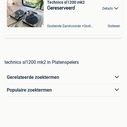
Technics sl1200 mk2
Gereserveerd
Details
Oostende Zandvoorde +Oostende
Gisteren
technics sl1200 mk2 in Platenspelers
Gerelateerde zoektermen
Populaire zoektermen