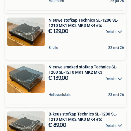
Maarssen
25 jul 26
Nieuwe stofkap Technics SL-1200 SL-
1210 MK1 MK2 MK3 MK4 etc
€ 129,00
Details
Brielle
22 mei 26
Nieuwe smoked stofkap Technics SL-
1200 SL-1210 MK1 MK2 MK3
€ 139,00
Details
Hellevoetsluis
23 mei 26
B-keus stofkap Technics SL-1200 SL-
1210 MK1 MK2 MK3 MK4 etc
€ 89,00
Details