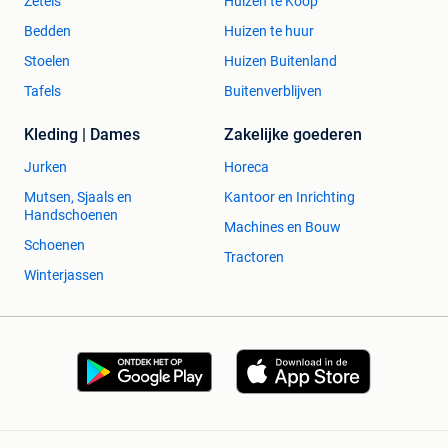
Zetels
Huizen te Koop
Bedden
Huizen te huur
Stoelen
Huizen Buitenland
Tafels
Buitenverblijven
Kleding | Dames
Zakelijke goederen
Jurken
Horeca
Mutsen, Sjaals en
Kantoor en Inrichting
Handschoenen
Machines en Bouw
Schoenen
Tractoren
Winterjassen