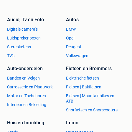
Audio, Tv en Foto
Auto's
Digitale camera's
BMW
Luidspreker boxen
Opel
Stereoketens
Peugeot
TV's
Volkswagen
Auto-onderdelen
Fietsen en Brommers
Banden en Velgen
Elektrische fietsen
Carrosserie en Plaatwerk
Fietsen | Bakfietsen
Motor en Toebehoren
Fietsen | Mountainbikes en
ATB
Interieur en Bekleding
Snorfietsen en Snorscooters
Huis en Inrichting
Immo