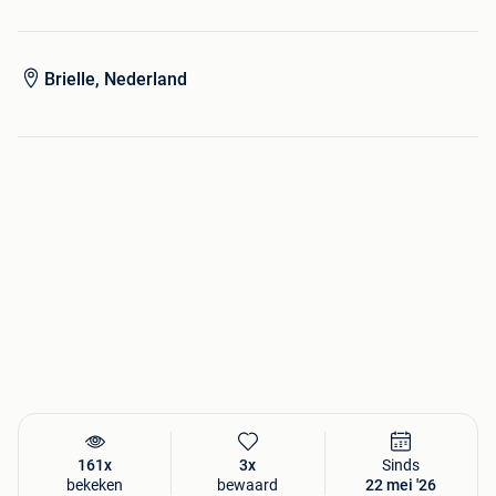
Brielle, Nederland
161x
3x
Sinds
bekeken
bewaard
22 mei '26