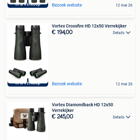
In & Verkoop
Bezoek website
12 mei 26
Vortex Crossfire HD 12x50 Verrekijker
€ 194,00
Details
In & Verkoop
Bezoek website
12 mei 26
Vortex Diamondback HD 12x50
Verrekijker
€ 245,00
Details