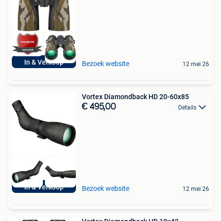
In & Verkoop
Bezoek website
12 mei 26
Vortex Diamondback HD 20-60x85
€ 495,00
Details
In & Verkoop
Bezoek website
12 mei 26