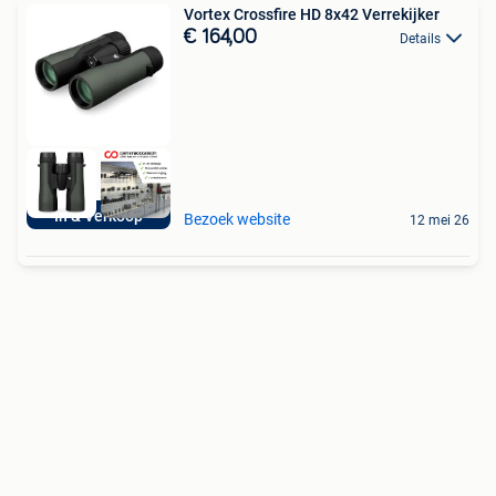
Vortex Crossfire HD 8x42 Verrekijker
€ 164,00
Details
In & Verkoop
Bezoek website
12 mei 26