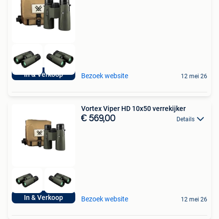
In & Verkoop
Bezoek website
12 mei 26
Vortex Viper HD 10x50 verrekijker
€ 569,00
Details
In & Verkoop
Bezoek website
12 mei 26