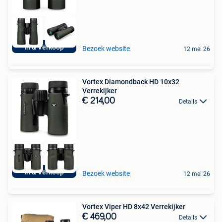
In & Verkoop
Bezoek website
12 mei 26
Vortex Diamondback HD 10x32
Verrekijker
€ 214,00
Details
In & Verkoop
Bezoek website
12 mei 26
Vortex Viper HD 8x42 Verrekijker
€ 469,00
Details