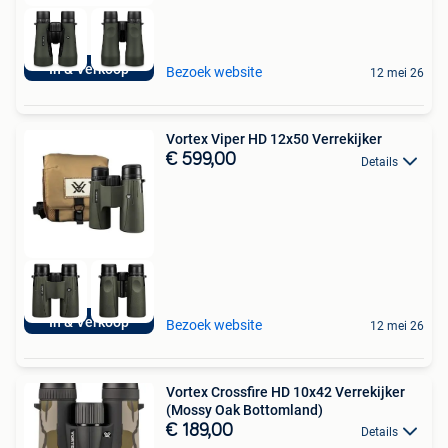
In & Verkoop
Bezoek website
12 mei 26
Vortex Viper HD 12x50 Verrekijker
€ 599,00
Details
In & Verkoop
Bezoek website
12 mei 26
Vortex Crossfire HD 10x42 Verrekijker
(Mossy Oak Bottomland)
€ 189,00
Details