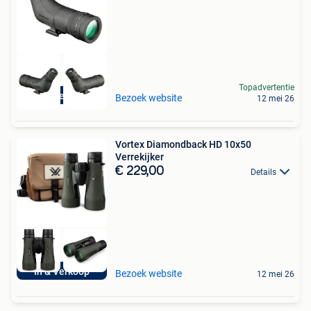
Topadvertentie
In & Verkoop
Bezoek website
12 mei 26
Vortex Diamondback HD 10x50
Verrekijker
€ 229,00
Details
In & Verkoop
Bezoek website
12 mei 26