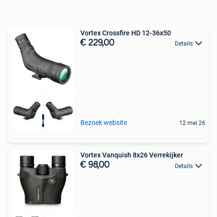
Vortex Crossfire HD 12-36x50
€ 229,00
Details
In & Verkoop
Bezoek website
12 mei 26
Vortex Vanquish 8x26 Verrekijker
€ 98,00
Details