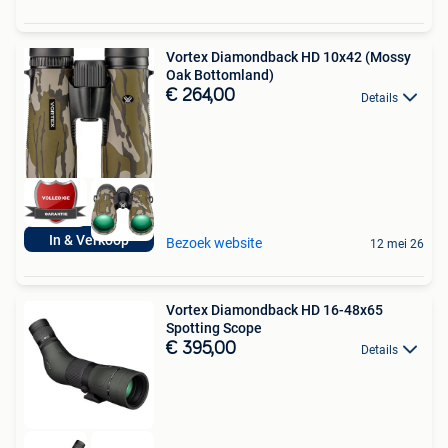
Vortex Diamondback HD 10x42 (Mossy
Oak Bottomland)
€ 264,00
Details
In & Verkoop
Bezoek website
12 mei 26
Vortex Diamondback HD 16-48x65
Spotting Scope
€ 395,00
Details