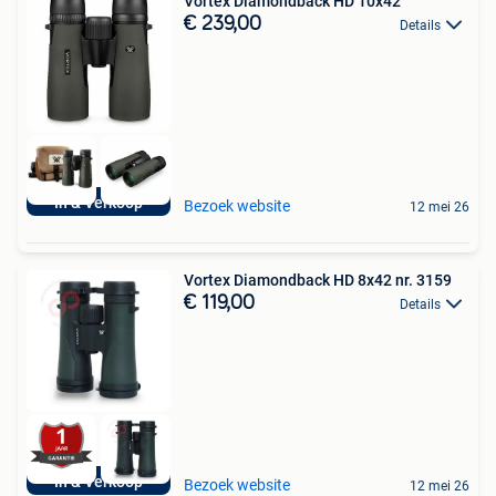
Vortex Diamondback HD 10x42
€ 239,00
Details
In & Verkoop
Bezoek website
12 mei 26
Vortex Diamondback HD 8x42 nr. 3159
€ 119,00
Details
In & Verkoop
Bezoek website
12 mei 26