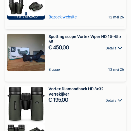
In & Verkoop
Bezoek website
12 mei 26
Spotting scope Vortex Viper HD 15-45 x
65
€ 450,00
Details
Brugge
12 mei 26
Vortex Diamondback HD 8x32
Verrekijker
€ 195,00
Details