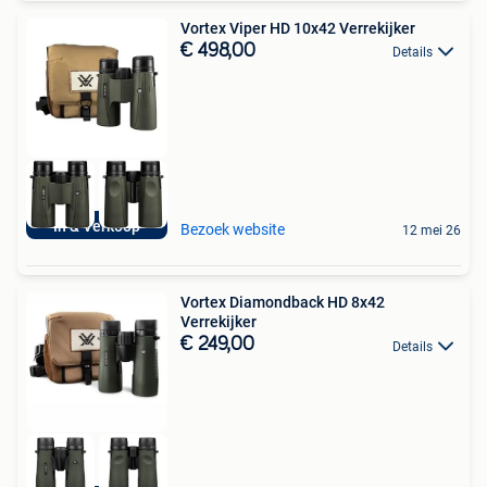
Vortex Viper HD 10x42 Verrekijker
€ 498,00
Details
In & Verkoop
Bezoek website
12 mei 26
Vortex Diamondback HD 8x42
Verrekijker
€ 249,00
Details