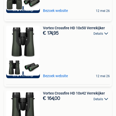
In & Verkoop
Bezoek website
12 mei 26
Vortex Crossfire HD 10x50 Verrekijker
€ 174,95
Details
In & Verkoop
Bezoek website
12 mei 26
Vortex Crossfire HD 10x42 Verrekijker
€ 164,00
Details