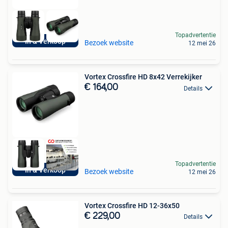
Topadvertentie
In & Verkoop
Bezoek website
12 mei 26
Vortex Crossfire HD 8x42 Verrekijker
€ 164,00
Details
Topadvertentie
In & Verkoop
Bezoek website
12 mei 26
Vortex Crossfire HD 12-36x50
€ 229,00
Details