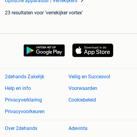
Optische apparatuur | Verrekijkers
23 resultaten
voor 'verrekijker vortex'
2dehands Zakelijk
Veilig en Succesvol
Help en info
Voorwaarden
Privacyverklaring
Cookiebeleid
Privacyvoorkeuren
Over 2dehands
Adevinta