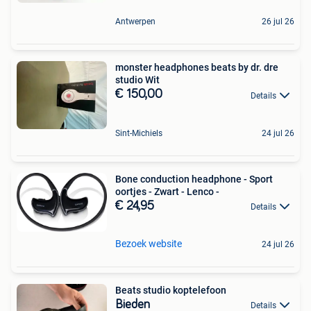
Antwerpen
26 jul 26
monster headphones beats by dr. dre
studio Wit
€ 150,00
Details
Sint-Michiels
24 jul 26
Bone conduction headphone - Sport
oortjes - Zwart - Lenco -
€ 24,95
Details
Bezoek website
24 jul 26
Beats studio koptelefoon
Bieden
Details