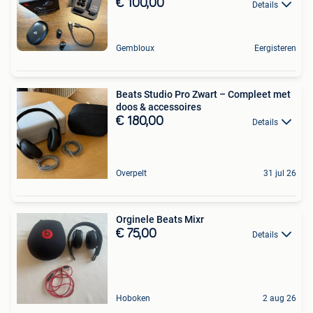
€ 100,00
Details
Gembloux
Eergisteren
Beats Studio Pro Zwart – Compleet met
doos & accessoires
€ 180,00
Details
Overpelt
31 jul 26
Orginele Beats Mixr
€ 75,00
Details
Hoboken
2 aug 26