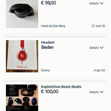
€ 99,00
Details
Heist-Op-Den-Berg
21 mei 26
Headset
Bieden
Details
Dworp
4 apr 26
Koptelefoon Beats Studio
€ 100,00
Details