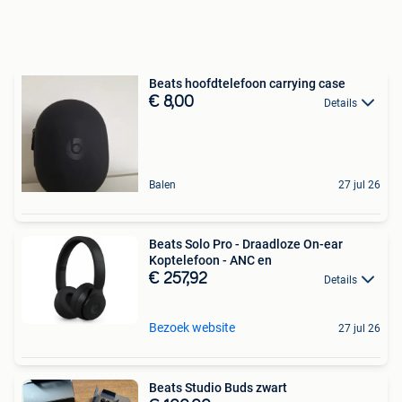
Beats hoofdtelefoon carrying case
€ 8,00
Details
Balen
27 jul 26
Beats Solo Pro - Draadloze On-ear
Koptelefoon - ANC en
€ 257,92
Details
Bezoek website
27 jul 26
Beats Studio Buds zwart