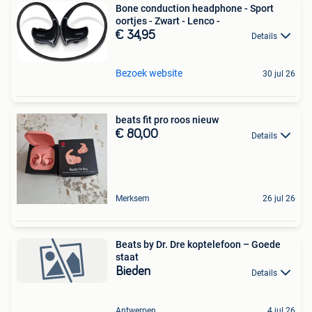
Bone conduction headphone - Sport
oortjes - Zwart - Lenco -
€ 34,95
Details
Bezoek website
30 jul 26
beats fit pro roos nieuw
€ 80,00
Details
Merksem
26 jul 26
Beats by Dr. Dre koptelefoon – Goede
staat
Bieden
Details
Antwerpen
4 jul 26