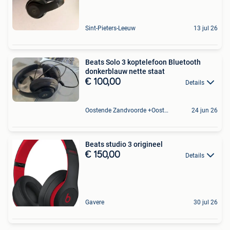
Sint-Pieters-Leeuw
13 jul 26
Beats Solo 3 koptelefoon Bluetooth
donkerblauw nette staat
€ 100,00
Details
Oostende Zandvoorde +Oostende
24 jun 26
Beats studio 3 origineel
€ 150,00
Details
Gavere
30 jul 26