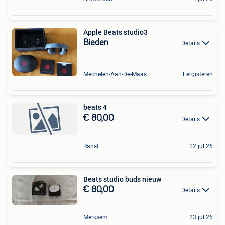
Apple Beats studio3
Bieden
Details
Mechelen-Aan-De-Maas
Eergisteren
beats 4
€ 80,00
Details
Ranst
12 jul 26
Beats studio buds nieuw
€ 80,00
Details
Merksem
23 jul 26