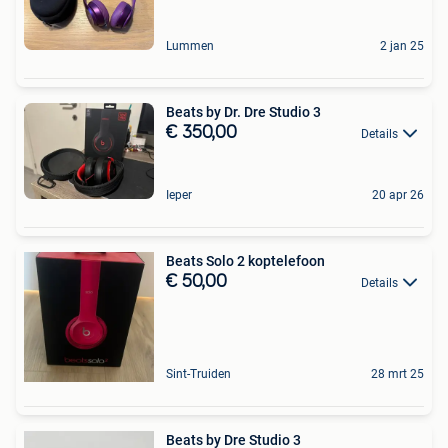
Lummen
2 jan 25
Beats by Dr. Dre Studio 3
€ 350,00
Details
Ieper
20 apr 26
Beats Solo 2 koptelefoon
€ 50,00
Details
Sint-Truiden
28 mrt 25
Beats by Dre Studio 3