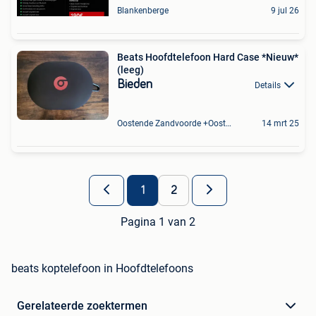
Blankenberge
9 jul 26
Beats Hoofdtelefoon Hard Case *Nieuw*
(leeg)
Bieden
Details
Oostende Zandvoorde +Oostende
14 mrt 25
1
2
Pagina 1 van 2
beats koptelefoon in Hoofdtelefoons
Gerelateerde zoektermen