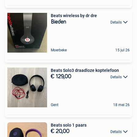
Beats wireless by dr dre
Bieden
Details
Moerbeke
15 jul 26
Beats Solo3 draadloze koptelefoon
€ 129,00
Details
Gent
18 mei 26
Beats solo 1 paars
€ 20,00
Details