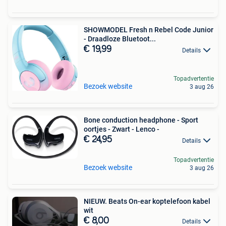
SHOWMODEL Fresh n Rebel Code Junior
- Draadloze Bluetoot...
€ 19,99
Details
Topadvertentie
Bezoek website
3 aug 26
Bone conduction headphone - Sport
oortjes - Zwart - Lenco -
€ 24,95
Details
Topadvertentie
Bezoek website
3 aug 26
NIEUW. Beats On-ear koptelefoon kabel
wit
€ 8,00
Details