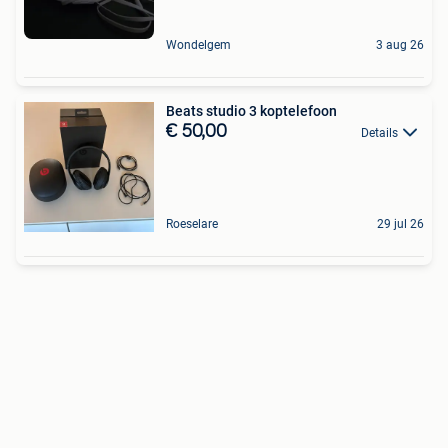
Wondelgem
3 aug 26
Beats studio 3 koptelefoon
€ 50,00
Details
Roeselare
29 jul 26