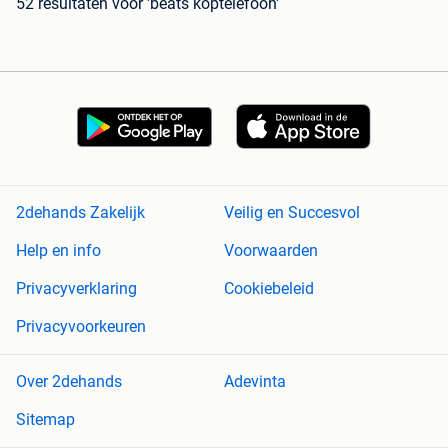
52 resultaten
voor 'beats koptelefoon'
2dehands Zakelijk
Veilig en Succesvol
Help en info
Voorwaarden
Privacyverklaring
Cookiebeleid
Privacyvoorkeuren
Over 2dehands
Adevinta
Sitemap