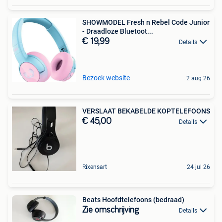
SHOWMODEL Fresh n Rebel Code Junior
- Draadloze Bluetoot...
€ 19,99
Details
Bezoek website
2 aug 26
VERSLAAT BEKABELDE KOPTELEFOONS
€ 45,00
Details
Rixensart
24 jul 26
Beats Hoofdtelefoons (bedraad)
Zie omschrijving
Details