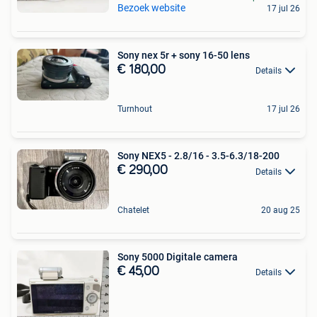
Bezoek website
17 jul 26
Sony nex 5r + sony 16-50 lens
€ 180,00
Details
Turnhout
17 jul 26
Sony NEX5 - 2.8/16 - 3.5-6.3/18-200
€ 290,00
Details
Chatelet
20 aug 25
Sony 5000 Digitale camera
€ 45,00
Details