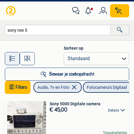
Fotocamera's Digitaal
Sorteer op
Alle afstanden…
Bewaar je zoekopdracht
Filters
Audio, Tv en Foto
Fotocamera's Digitaal
Sony 5000 Digitale camera
€ 45,00
Details
Topadvertentie