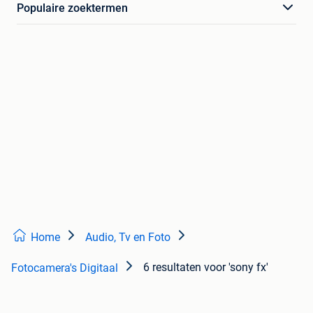
Populaire zoektermen
Home
Audio, Tv en Foto
6 resultaten
voor 'sony fx'
Fotocamera's Digitaal