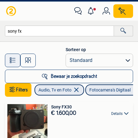
Fotocamera's Digitaal
Sorteer op
Alle afstanden…
Bewaar je zoekopdracht
Filters
Audio, Tv en Foto
Fotocamera's Digitaal
Sony FX30
€ 1.600,00
Details