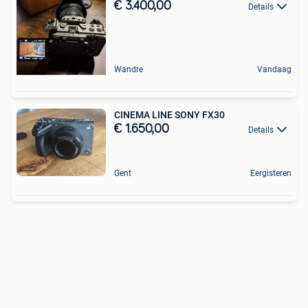
€ 3.400,00
Details
Wandre
Vandaag
CINEMA LINE SONY FX30
€ 1.650,00
Details
Gent
Eergisteren