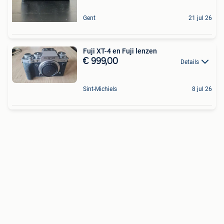
Gent
21 jul 26
Fuji XT-4 en Fuji lenzen
€ 999,00
Details
Sint-Michiels
8 jul 26