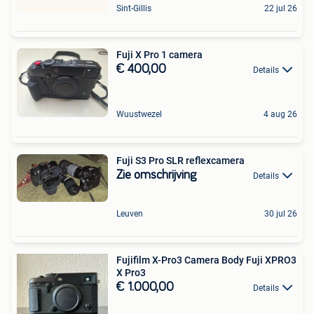
Sint-Gillis
22 jul 26
Fuji X Pro 1 camera
€ 400,00
Details
Wuustwezel
4 aug 26
Fuji S3 Pro SLR reflexcamera
Zie omschrijving
Details
Leuven
30 jul 26
Fujifilm X-Pro3 Camera Body Fuji XPRO3
X Pro3
€ 1.000,00
Details