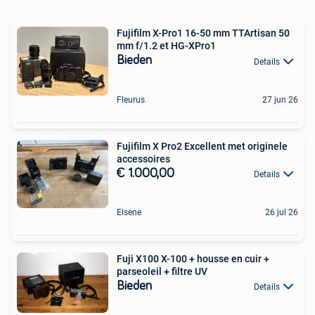
Fujifilm X-Pro1 16-50 mm TTArtisan 50
mm f/1.2 et HG-XPro1
Bieden
Details
Fleurus
27 jun 26
Fujifilm X Pro2 Excellent met originele
accessoires
€ 1.000,00
Details
Elsene
26 jul 26
Fuji X100 X-100 + housse en cuir +
parseoleil + filtre UV
Bieden
Details