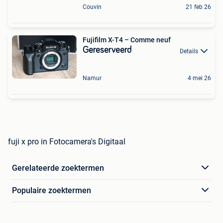
Couvin
21 feb 26
Fujifilm X-T4 – Comme neuf
Gereserveerd
Details
Namur
4 mei 26
fuji x pro in Fotocamera's Digitaal
Gerelateerde zoektermen
Populaire zoektermen