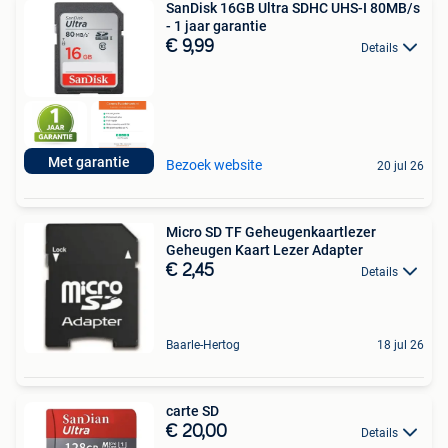
SanDisk 16GB Ultra SDHC UHS-I 80MB/s
- 1 jaar garantie
€ 9,99
Details
Met garantie
Bezoek website
20 jul 26
Micro SD TF Geheugenkaartlezer
Geheugen Kaart Lezer Adapter
€ 2,45
Details
Baarle-Hertog
18 jul 26
carte SD
€ 20,00
Details