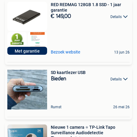
RED REDMAG 128GB 1.8 SSD - 1 jaar
garantie
€ 149,00
Details
Met garantie
Bezoek website
13 jun 26
SD kaartlezer USB
Bieden
Details
Rumst
26 mei 26
Nieuwe 1 camera ⭐️ TP-Link Tapo
Surveillance Audiodetectie