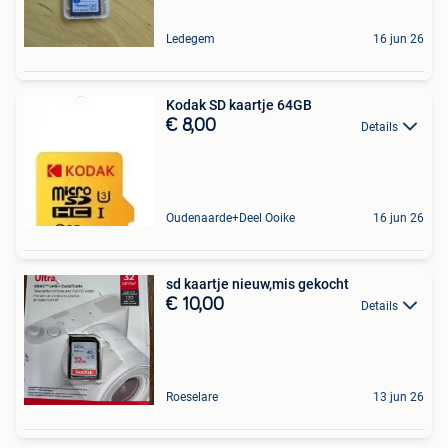
Ledegem
16 jun 26
Kodak SD kaartje 64GB
€ 8,00
Details
Oudenaarde+Deel Ooike
16 jun 26
sd kaartje nieuw,mis gekocht
€ 10,00
Details
Roeselare
13 jun 26