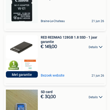
Braine-Le-Chateau
21 jun 26
RED REDMAG 128GB 1.8 SSD - 1 jaar
garantie
€ 149,00
Details
Met garantie
Bezoek website
21 jun 26
SD card
€ 30,00
Details