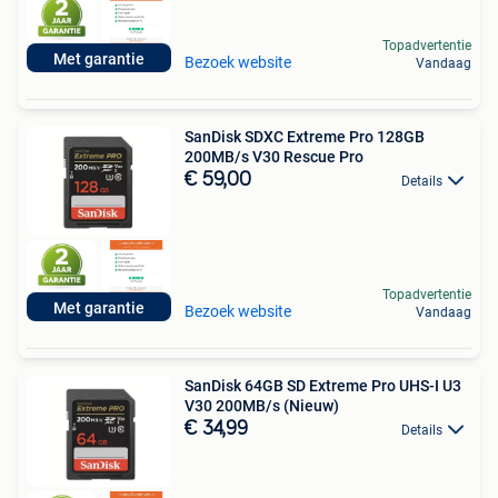
Topadvertentie
Met garantie
Bezoek website
Vandaag
SanDisk SDXC Extreme Pro 128GB
200MB/s V30 Rescue Pro
€ 59,00
Details
Topadvertentie
Met garantie
Bezoek website
Vandaag
SanDisk 64GB SD Extreme Pro UHS-I U3
V30 200MB/s (Nieuw)
€ 34,99
Details