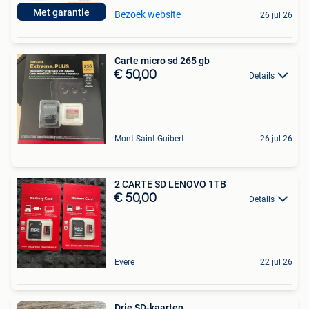
Met garantie
Bezoek website
26 jul 26
Carte micro sd 265 gb
€ 50,00
Details
Mont-Saint-Guibert
26 jul 26
2 CARTE SD LENOVO 1TB
€ 50,00
Details
Evere
22 jul 26
Drie SD-kaarten