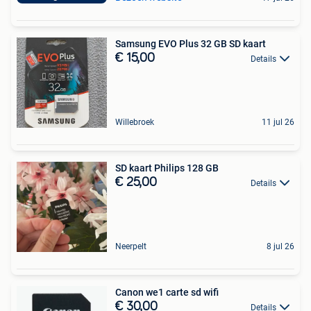
Samsung EVO Plus 32 GB SD kaart
€ 15,00
Details
Willebroek
11 jul 26
SD kaart Philips 128 GB
€ 25,00
Details
Neerpelt
8 jul 26
Canon we1 carte sd wifi
€ 30,00
Details