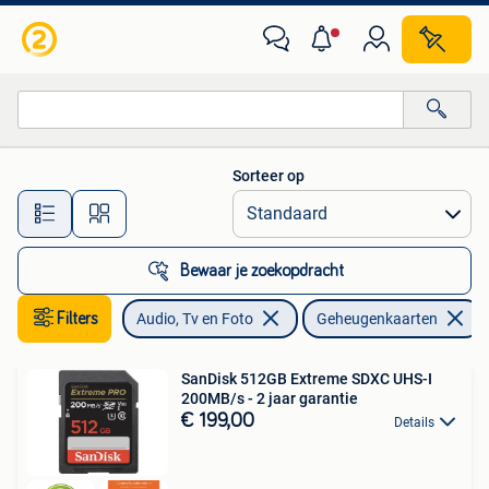
Foto | Geheugenkaarten
Sorteer op
Alle afstanden…
Bewaar je zoekopdracht
Filters
Audio, Tv en Foto
Geheugenkaarten
SanDisk 512GB Extreme SDXC UHS-I
200MB/s - 2 jaar garantie
€ 199,00
Details