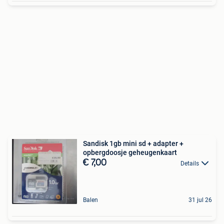
Sandisk 1gb mini sd + adapter +
opbergdoosje geheugenkaart
€ 7,00
Details
Balen
31 jul 26