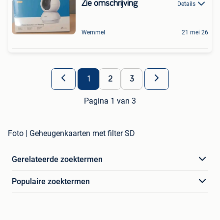
Zie omschrijving
Details
Wemmel
21 mei 26
1
2
3
Pagina 1 van 3
Foto | Geheugenkaarten met filter SD
Gerelateerde zoektermen
Populaire zoektermen