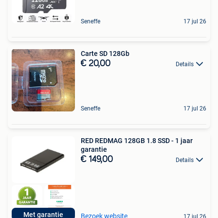
Seneffe
17 jul 26
Carte SD 128Gb
€ 20,00
Details
Seneffe
17 jul 26
RED REDMAG 128GB 1.8 SSD - 1 jaar
garantie
€ 149,00
Details
Met garantie
Bezoek website
17 jul 26