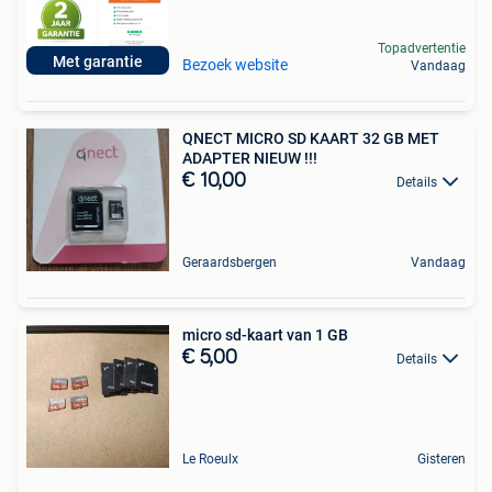
Topadvertentie
Met garantie
Bezoek website
Vandaag
QNECT MICRO SD KAART 32 GB MET
ADAPTER NIEUW !!!
€ 10,00
Details
Geraardsbergen
Vandaag
micro sd-kaart van 1 GB
€ 5,00
Details
Le Roeulx
Gisteren