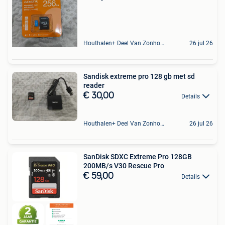
Houthalen+ Deel Van Zonhoven En Zolder
26 jul 26
Sandisk extreme pro 128 gb met sd
reader
€ 30,00
Details
Houthalen+ Deel Van Zonhoven En Zolder
26 jul 26
SanDisk SDXC Extreme Pro 128GB
200MB/s V30 Rescue Pro
€ 59,00
Details