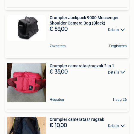
Crumpler Jackpack 9000 Messenger
Shoulder Camera Bag (Black)
€ 69,00
Details
Zaventem
Eergisteren
Crumpler cameratas/rugzak 2 in 1
€ 35,00
Details
Heusden
1 aug 26
Crumpler cameratas/ rugzak
€ 10,00
Details