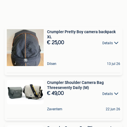
Crumpler Pretty Boy camera backpack
XL
€ 25,00
Details
Dilsen
13 jul 26
Crumpler Shoulder Camera Bag
Threeseventy Daily (M)
€ 49,00
Details
Zaventem
22 jun 26