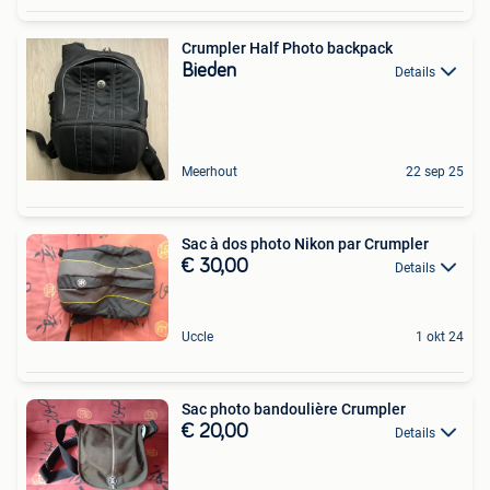
Crumpler Half Photo backpack
Bieden
Details
Meerhout
22 sep 25
Sac à dos photo Nikon par Crumpler
€ 30,00
Details
Uccle
1 okt 24
Sac photo bandoulière Crumpler
€ 20,00
Details