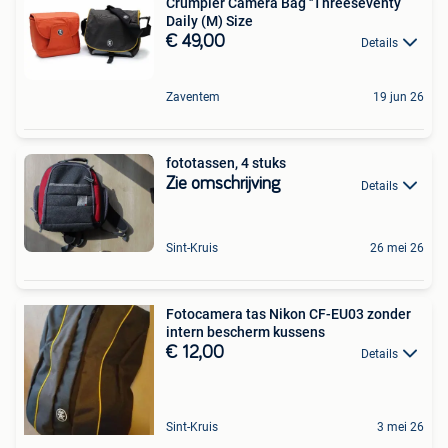
Crumpler Camera Bag ''Threeseventy
Daily (M) Size
€ 49,00
Details
Zaventem
19 jun 26
fototassen, 4 stuks
Zie omschrijving
Details
Sint-Kruis
26 mei 26
Fotocamera tas Nikon CF-EU03 zonder
intern bescherm kussens
€ 12,00
Details
Sint-Kruis
3 mei 26