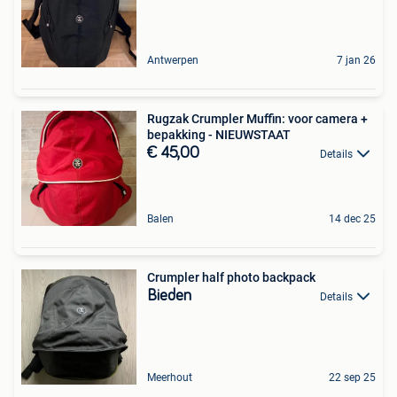
Antwerpen
7 jan 26
Rugzak Crumpler Muffin: voor camera +
bepakking - NIEUWSTAAT
€ 45,00
Details
Balen
14 dec 25
Crumpler half photo backpack
Bieden
Details
Meerhout
22 sep 25