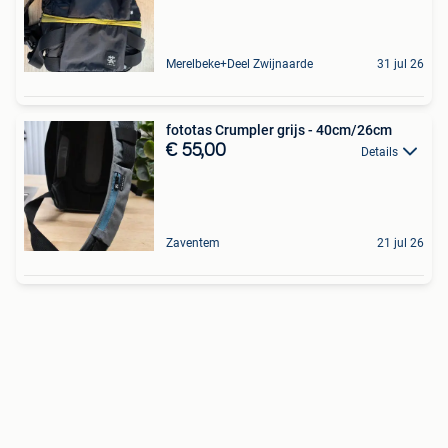
Merelbeke+Deel Zwijnaarde
31 jul 26
fototas Crumpler grijs - 40cm/26cm
€ 55,00
Details
Zaventem
21 jul 26