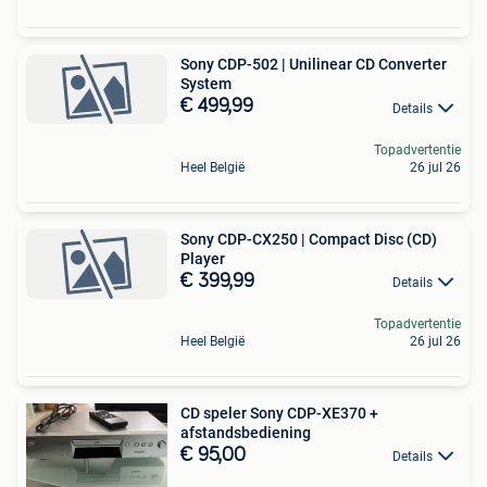
Sony CDP-502 | Unilinear CD Converter
System
€ 499,99
Details
Topadvertentie
Heel België
26 jul 26
Sony CDP-CX250 | Compact Disc (CD)
Player
€ 399,99
Details
Topadvertentie
Heel België
26 jul 26
CD speler Sony CDP-XE370 +
afstandsbediening
€ 95,00
Details