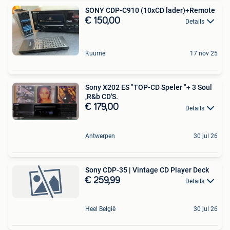
SONY CDP-C910 (10xCD lader)+Remote
€ 150,00
Details
Kuurne
17 nov 25
Sony X202 ES "TOP-CD Speler "+ 3 Soul
,R&b CD'S.
€ 179,00
Details
Antwerpen
30 jul 26
Sony CDP-35 | Vintage CD Player Deck
€ 259,99
Details
Heel België
30 jul 26