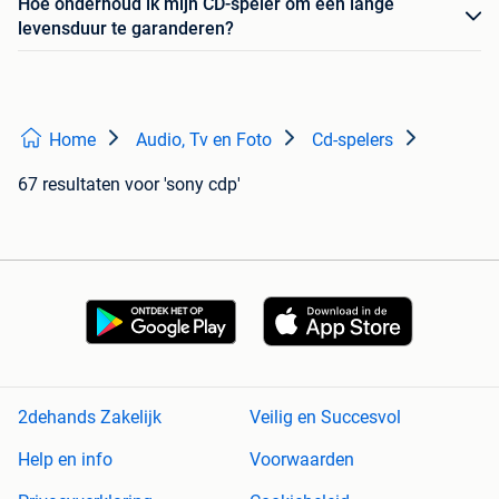
Hoe onderhoud ik mijn CD-speler om een lange
levensduur te garanderen?
Home
Audio, Tv en Foto
Cd-spelers
67 resultaten
voor 'sony cdp'
2dehands Zakelijk
Veilig en Succesvol
Help en info
Voorwaarden