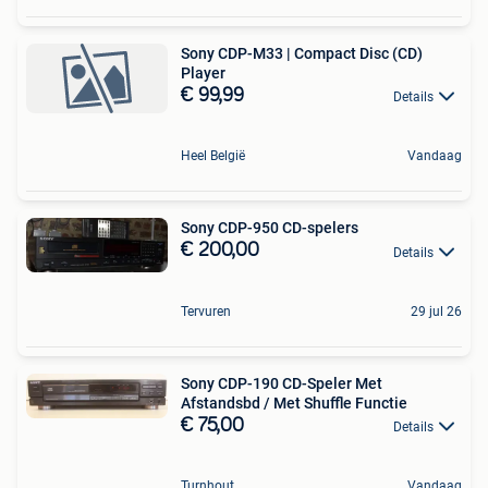
Sony CDP-M33 | Compact Disc (CD)
Player
€ 99,99
Details
Heel België
Vandaag
Sony CDP-950 CD-spelers
€ 200,00
Details
Tervuren
29 jul 26
Sony CDP-190 CD-Speler Met
Afstandsbd / Met Shuffle Functie
€ 75,00
Details
Turnhout
Vandaag