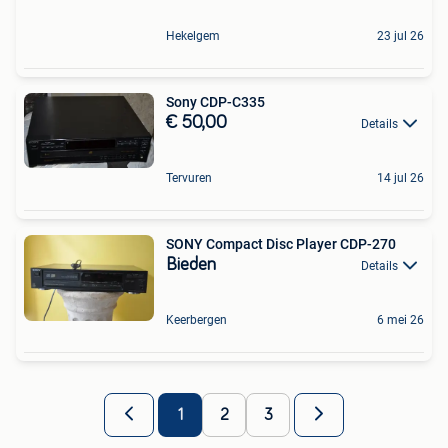
Hekelgem
23 jul 26
Sony CDP-C335
€ 50,00
Details
Tervuren
14 jul 26
SONY Compact Disc Player CDP-270
Bieden
Details
Keerbergen
6 mei 26
1
2
3