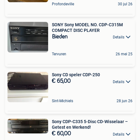
Profondeville
30 jul 26
SONY Sony MODEL NO. CDP-C315M
COMPACT DISC PLAYER
Bieden
Details
Tervuren
26 mei 25
Sony CD speler CDP-250
€ 65,00
Details
Sint-Michiels
28 jun 26
Sony CDP-C335 5-Disc CD-Wisselaar –
Getest en Werkend!
€ 60,00
Details