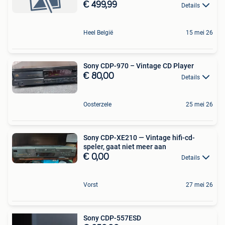
€ 499,99
Details
Heel België
15 mei 26
Sony CDP-970 – Vintage CD Player
€ 80,00
Details
Oosterzele
25 mei 26
Sony CDP-XE210 — Vintage hifi-cd-
speler, gaat niet meer aan
€ 0,00
Details
Vorst
27 mei 26
Sony CDP-557ESD