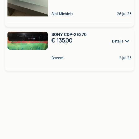
Sint-Michiels
26 jul 26
SONY CDP-XE370
€ 135,00
Details
Brussel
2 jul 25