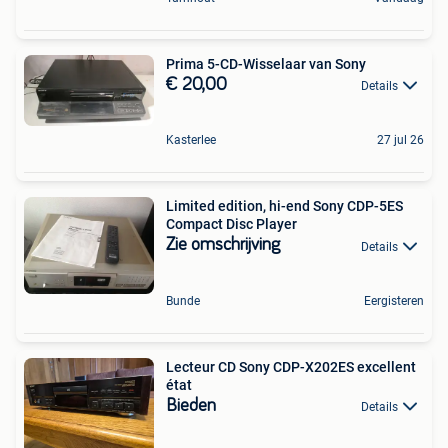
Prima 5-CD-Wisselaar van Sony
€ 20,00
Details
Kasterlee
27 jul 26
Limited edition, hi-end Sony CDP-5ES
Compact Disc Player
Zie omschrijving
Details
Bunde
Eergisteren
Lecteur CD Sony CDP-X202ES excellent
état
Bieden
Details