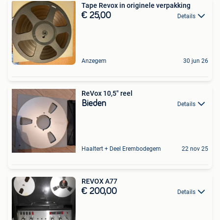
Tape Revox in originele verpakking
€ 25,00
Details
Anzegem
30 jun 26
ReVox 10,5" reel
Bieden
Details
Haaltert + Deel Erembodegem
22 nov 25
REVOX A77
€ 200,00
Details