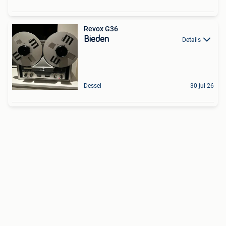
Revox G36
Bieden
Details
Dessel
30 jul 26