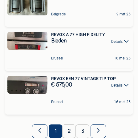
Belgrade
9 mrt 25
REVOX A 77 HIGH FIDELITY
Bieden
Details
Brussel
16 mei 25
REVOX EEN 77 VINTAGE TIP TOP
€ 575,00
Details
Brussel
16 mei 25
1
2
3