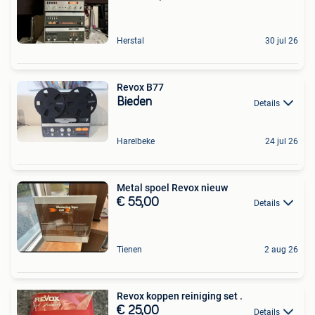
Herstal
30 jul 26
Revox B77
Bieden
Details
Harelbeke
24 jul 26
Metal spoel Revox nieuw
€ 55,00
Details
Tienen
2 aug 26
Revox koppen reiniging set .
€ 25,00
Details