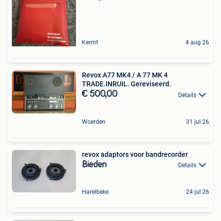
Kermt
4 aug 26
Revox A77 MK4 / A 77 MK 4
TRADE.INRUIL. Gereviseerd.
€ 500,00
Details
Woerden
31 jul 26
revox adaptors voor bandrecorder
Bieden
Details
Harelbeke
24 jul 26