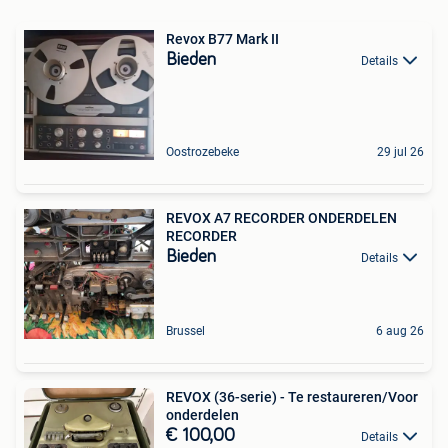
Revox B77 Mark II
Bieden
Details
Oostrozebeke
29 jul 26
REVOX A7 RECORDER ONDERDELEN
RECORDER
Bieden
Details
Brussel
6 aug 26
REVOX (36-serie) - Te restaureren/Voor
onderdelen
€ 100,00
Details