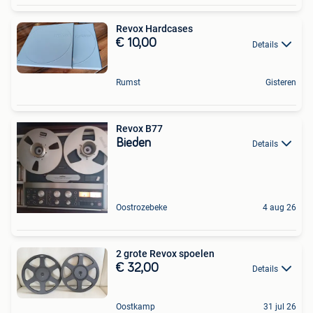
Revox Hardcases
€ 10,00
Details
Rumst
Gisteren
Revox B77
Bieden
Details
Oostrozebeke
4 aug 26
2 grote Revox spoelen
€ 32,00
Details
Oostkamp
31 jul 26