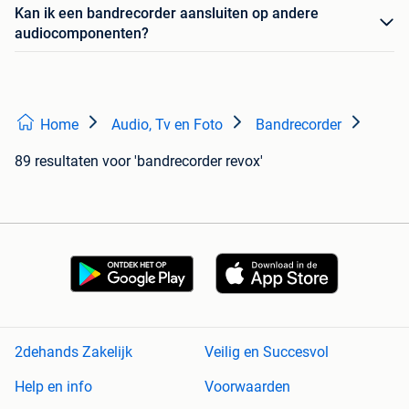
Kan ik een bandrecorder aansluiten op andere
audiocomponenten?
Home
Audio, Tv en Foto
Bandrecorder
89 resultaten
voor 'bandrecorder revox'
2dehands Zakelijk
Veilig en Succesvol
Help en info
Voorwaarden