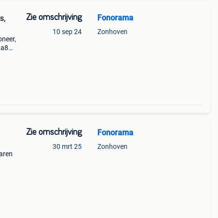
Zie omschrijving
Fonorama
s,
10 sep 24
Zonhoven
oneer,
2 a816
00
646 d
Zie omschrijving
Fonorama
30 mrt 25
Zonhoven
jaren