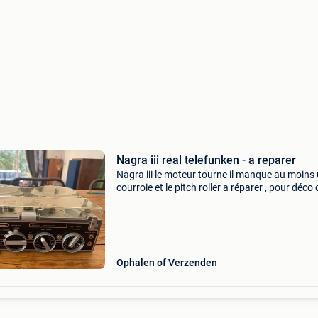
Nagra iii real telefunken - a reparer
Nagra iii le moteur tourne il manque au moins
courroie et le pitch roller a réparer , pour déco
pour pièces
Ophalen of Verzenden