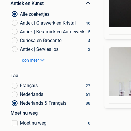
Antiek en Kunst
Alle zoekertjes
Antiek | Glaswerk en Kristal
46
Antiek | Keramiek en Aardewerk
5
Curiosa en Brocante
4
Antiek | Servies los
3
Toon meer
Taal
Français
27
Nederlands
61
Nederlands & Français
88
Moet nu weg
Moet nu weg
0