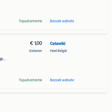
n
Topadvertentie
Bezoek website
€ 1,00
Catawiki
Gisteren
Heel België
jk:
Topadvertentie
Bezoek website