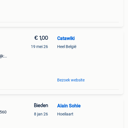
€ 1,00
Catawiki
19 mei 26
Heel België
jk:
Bezoek website
Bieden
Alain Sohie
1560
8 jan 26
Hoeilaart