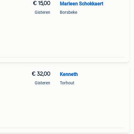
€ 15,00
Marleen Schokkaert
Gisteren
Borsbeke
€ 32,00
Kenneth
Gisteren
Torhout