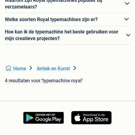
Waarom zijn Royal typemachines populair bij
verzamelaars?
Welke soorten Royal typemachines zijn er?
Hoe kan ik de typemachine het beste gebruiken voor
mijn creatieve projecten?
Home
Antiek en Kunst
4 resultaten
voor 'typemachine royal'