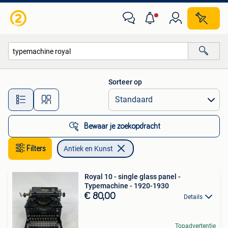
Antiek en Kunst
Sorteer op
Alle afstanden…
Bewaar je zoekopdracht
Filters
Antiek en Kunst
Royal 10 - single glass panel -
Typemachine - 1920-1930
€ 80,00
Details
Topadvertentie