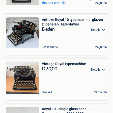
Bezoek website
24 jul 26
Antieke Royal 10 typemachine, glazen
zijpanelen. AEU-klavier
Bieden
Details
Tessenderlo
24 jul 26
Vintage Royal typemachine
€ 30,00
Details
Hasselt
13 mei 26
Royal 10 - single glass panel -