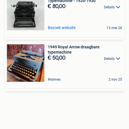
Typemachine - 1920-1930
€ 80,00
Details
Bezoek website
13 mei 26
1949 Royal Arrow draagbare
typemachine
€ 50,00
Details
Waimes
2 nov 25