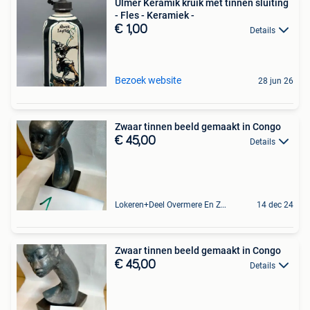
Ulmer Keramik kruik met tinnen sluiting
- Fles - Keramiek -
€ 1,00
Details
Bezoek website
28 jun 26
Zwaar tinnen beeld gemaakt in Congo
€ 45,00
Details
Lokeren+Deel Overmere En Zele
14 dec 24
Zwaar tinnen beeld gemaakt in Congo
€ 45,00
Details