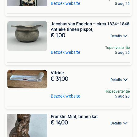
Bezoek website
5 aug 26
Jacobus van Engelen – circa 1824–1848
Antieke tinnen pispot,
€ 1,00
Details
Topadvertentie
Bezoek website
5 aug 26
Vitrine -
€ 31,00
Details
Topadvertentie
Bezoek website
5 aug 26
Franklin Mint, tinnen kat
€ 14,00
Details