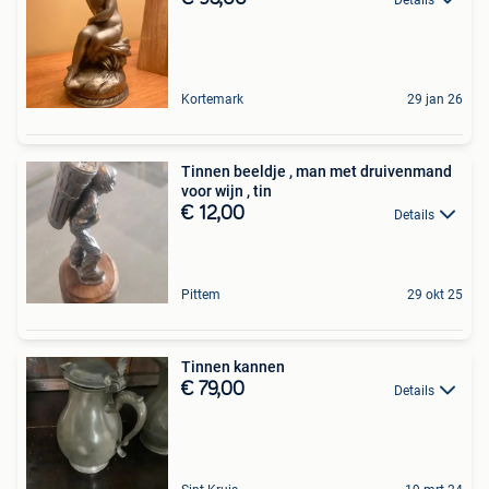
Kortemark
29 jan 26
Tinnen beeldje , man met druivenmand
voor wijn , tin
€ 12,00
Details
Pittem
29 okt 25
Tinnen kannen
€ 79,00
Details