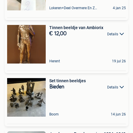
Lokeren+Deel Overmere En Zele
4 jan 25
Tinnen beeldje van Ambiorix
€ 12,00
Details
Herent
19 jul 26
Set tinnen beeldjes
Bieden
Details
Boom
14 jun 26