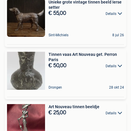
Unieke grote vintage tinnen beeld Ierse
setter
€ 55,00
Details
Sint-Michiels
8 jul 26
Tinnen vaas Art Nouveau get. Perron
Paris
€ 50,00
Details
Drongen
28 okt 24
Art Nouveau tinnen beeldje
€ 25,00
Details