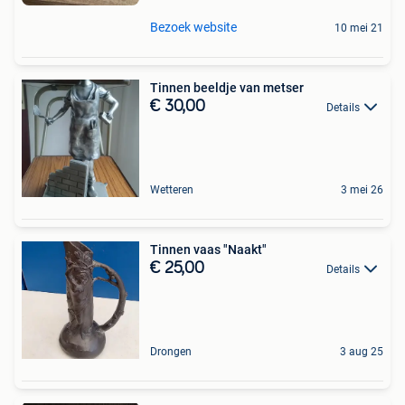
Bezoek website
10 mei 21
Tinnen beeldje van metser
€ 30,00
Details
Wetteren
3 mei 26
Tinnen vaas "Naakt"
€ 25,00
Details
Drongen
3 aug 25