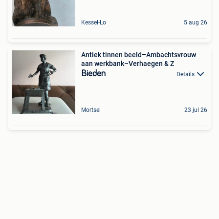
Kessel-Lo
5 aug 26
Antiek tinnen beeld–Ambachtsvrouw
aan werkbank–Verhaegen & Z
Bieden
Details
Mortsel
23 jul 26