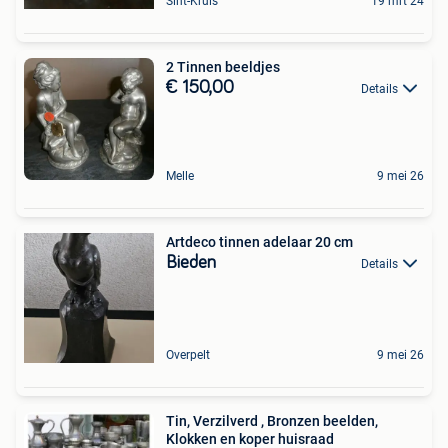
Sint-Kruis
19 mrt 24
2 Tinnen beeldjes
€ 150,00
Details
Melle
9 mei 26
Artdeco tinnen adelaar 20 cm
Bieden
Details
Overpelt
9 mei 26
Tin, Verzilverd , Bronzen beelden,
Klokken en koper huisraad