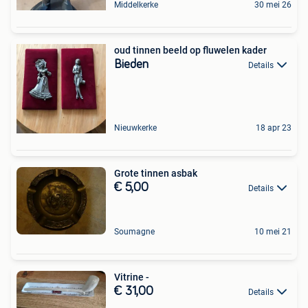
Middelkerke
30 mei 26
oud tinnen beeld op fluwelen kader
Bieden
Details
Nieuwkerke
18 apr 23
Grote tinnen asbak
€ 5,00
Details
Soumagne
10 mei 21
Vitrine -
€ 31,00
Details