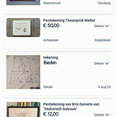
Waarschoot
Vandaag
Pentekening Theunynck Walter
€ 50,00
Details
Antwerpen
Eergisteren
tekening
Bieden
Details
Dessel
4 aug 26
Pentekening van Kris Geniets van
"Historisch Gebouw"
€ 12,00
Details