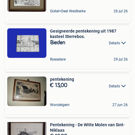
Gistel+Deel Westkerke
26 jul 26
Gesigneerde pentekening uit 1987
kasteel Sterrebos.
Bieden
Details
Roeselare
29 jul 26
pentekening
€ 13,00
Details
Wondelgem
27 jun 26
Pentekening - De Witte Molen van Sint-
Niklaas