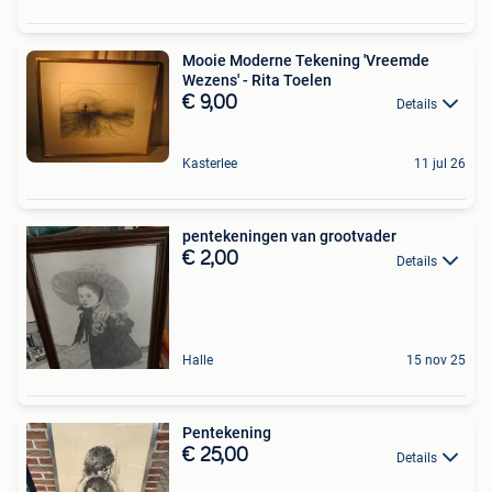
Mooie Moderne Tekening 'Vreemde
Wezens' - Rita Toelen
€ 9,00
Details
Kasterlee
11 jul 26
pentekeningen van grootvader
€ 2,00
Details
Halle
15 nov 25
Pentekening
€ 25,00
Details