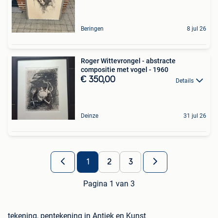
Beringen
8 jul 26
Roger Wittevrongel - abstracte
compositie met vogel - 1960
€ 350,00
Details
Deinze
31 jul 26
1
2
3
Pagina 1 van 3
tekening, pentekening in Antiek en Kunst