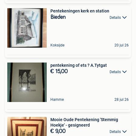
Pentekeningen kerk en station
Bieden
Details
Koksijde
20 jul 26
pentekening of ets ? A.Tytgat
€ 15,00
Details
Hamme
28 jul 26
Mooie Oude Pentekening 'Stemmig
Hoekje' - gesigneerd
€ 9,00
Details