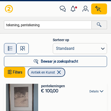
Antiek en Kunst
Sorteer op
Alle afstanden…
Bewaar je zoekopdracht
Filters
Antiek en Kunst
pentekeningen
€ 100,00
Details