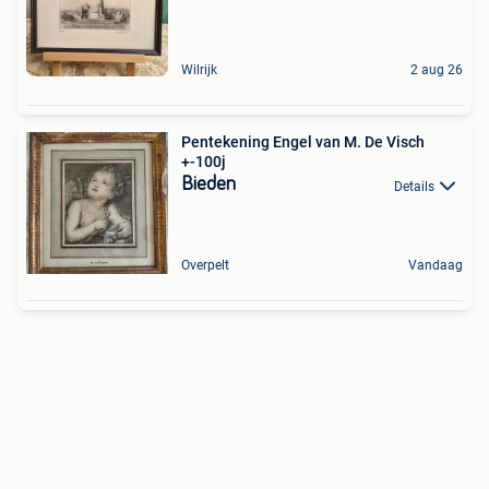
Wilrijk
2 aug 26
Pentekening Engel van M. De Visch
+-100j
Bieden
Details
Overpelt
Vandaag