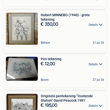
Hubert MINNEBO (1940) - grote
tekening
€ 350,00
Details
Berlare
31 jul 26
Pen tekening
€ 12,00
Details
Boom
27 jul 26
Originele pentekening "Oostende
Station” David Peacock 1981
€ 195,00
Details