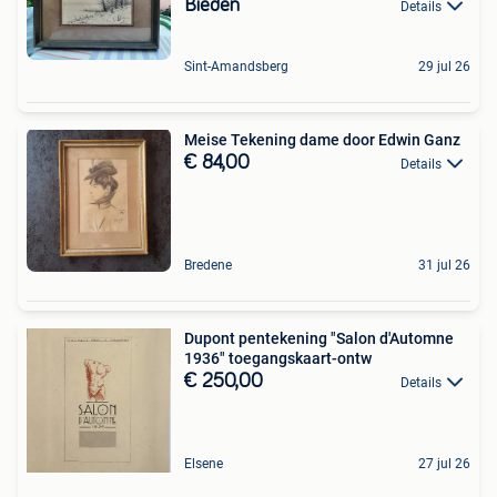
Bieden
Details
Sint-Amandsberg
29 jul 26
Meise Tekening dame door Edwin Ganz
€ 84,00
Details
Bredene
31 jul 26
Dupont pentekening "Salon d'Automne
1936" toegangskaart-ontw
€ 250,00
Details
Elsene
27 jul 26