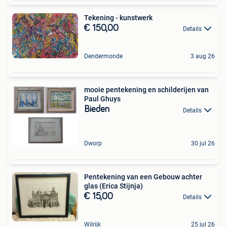
Tekening - kunstwerk
€ 150,00
Details
Dendermonde
3 aug 26
mooie pentekening en schilderijen van
Paul Ghuys
Bieden
Details
Dworp
30 jul 26
Pentekening van een Gebouw achter
glas (Erica Stijnja)
€ 15,00
Details
Wilrijk
25 jul 26