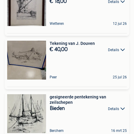
€ 18,00
Details
Wetteren
12 jul 26
Tekening van J. Douven
€ 40,00
Details
Peer
25 jul 26
gesigneerde pentekening van
zeilschepen
Bieden
Details
Berchem
16 mrt 25