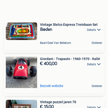
Vintage Stelco Express Treinbaan Set
Bieden
Details
Baal+Deel Van Betekom
Gisteren
Giordani - Trapauto - 1960-1970 - Italië
€ 400,00
Details
Bezoek website
Gisteren
Vintage puzzel jaren 70
€ 15,00
Details