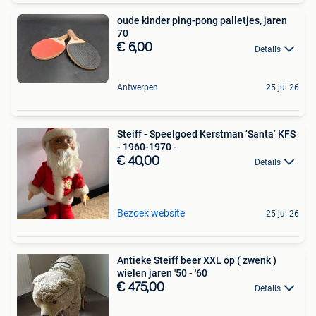
oude kinder ping-pong palletjes, jaren
70
€ 6,00
Details
Antwerpen
25 jul 26
Steiff - Speelgoed Kerstman ‘Santa’ KFS
- 1960-1970 -
€ 40,00
Details
Bezoek website
25 jul 26
Antieke Steiff beer XXL op ( zwenk )
wielen jaren '50 - '60
€ 475,00
Details