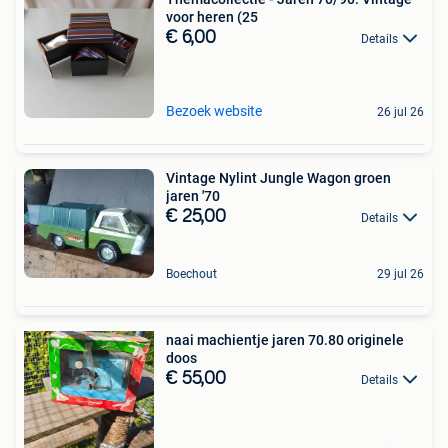
voor heren (25
€ 6,00
Details
Bezoek website
26 jul 26
Vintage Nylint Jungle Wagon groen
jaren '70
€ 25,00
Details
Boechout
29 jul 26
naai machientje jaren 70.80 originele
doos
€ 55,00
Details