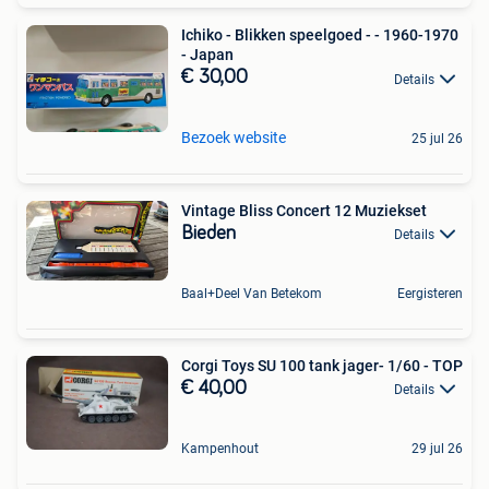
Ichiko - Blikken speelgoed - - 1960-1970
- Japan
€ 30,00
Details
Bezoek website
25 jul 26
Vintage Bliss Concert 12 Muziekset
Bieden
Details
Baal+Deel Van Betekom
Eergisteren
Corgi Toys SU 100 tank jager- 1/60 - TOP
€ 40,00
Details
Kampenhout
29 jul 26