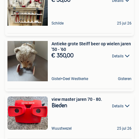
€ 50,00
Details
Schilde
25 jul 26
Antieke grote Steiff beer op wielen jaren
'50 - '60
€ 350,00
Details
Gistel+Deel Westkerke
Gisteren
view master jaren 70 - 80.
Bieden
Details
Wuustwezel
25 jul 26