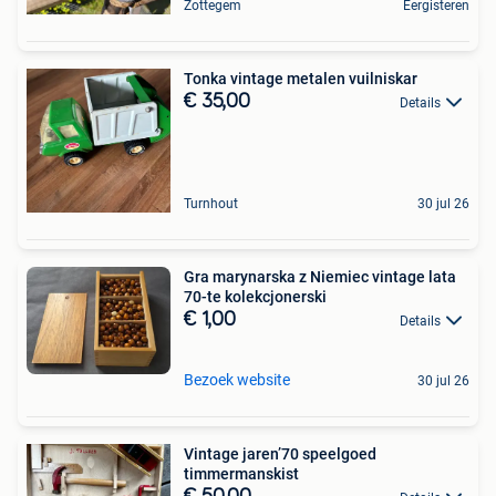
Zottegem
Eergisteren
Tonka vintage metalen vuilniskar
€ 35,00
Details
Turnhout
30 jul 26
Gra marynarska z Niemiec vintage lata
70-te kolekcjonerski
€ 1,00
Details
Bezoek website
30 jul 26
Vintage jaren’70 speelgoed
timmermanskist