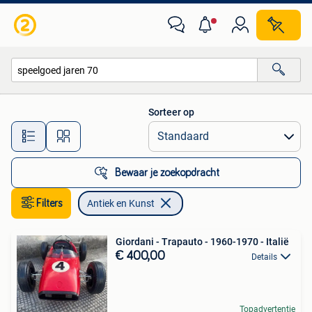
Antiek en Kunst
Sorteer op
Alle afstanden…
Bewaar je zoekopdracht
Filters
Antiek en Kunst
Giordani - Trapauto - 1960-1970 - Italië
€ 400,00
Details
Topadvertentie