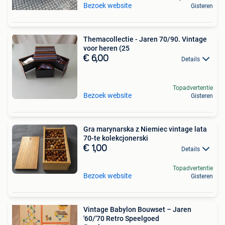
Bezoek website
Gisteren
Themacollectie - Jaren 70/90. Vintage
voor heren (25
€ 6,00
Details
Topadvertentie
Bezoek website
Gisteren
Gra marynarska z Niemiec vintage lata
70-te kolekcjonerski
€ 1,00
Details
Topadvertentie
Bezoek website
Gisteren
Vintage Babylon Bouwset – Jaren
'60/'70 Retro Speelgoed