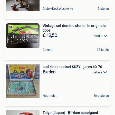
Gistel+Deel Westkerke
Gisteren
Vintage set domino stenen in originele
doos
€ 12,50
Details
Gavere
23 jul 26
oud kinder eetset SUZY ..jaren 60-70
Bieden
Details
Houthulst
Eergisteren
Taiyo (Japan) - Blikken speelgoed -