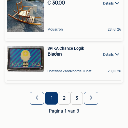
€ 30,00
Details
Mouscron
23 jul 26
SPIKA Chance Logik
Bieden
Details
Oostende Zandvoorde +Oostende
23 jul 26
1
2
3
Pagina 1 van 3