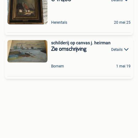
Herentals
20 mei 25
schilderij op canvas j. heirman
Zie omschrijving
Details
Bornem
1 mei 19