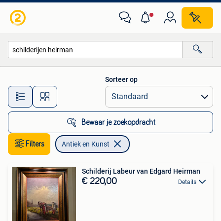
Antiek en Kunst
Sorteer op
Alle afstanden…
Bewaar je zoekopdracht
Filters
Antiek en Kunst
Schilderij Labeur van Edgard Heirman
€ 220,00
Details