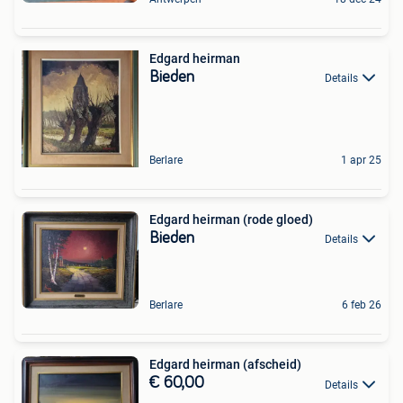
Edgard heirman
Bieden
Details
Berlare
1 apr 25
Edgard heirman (rode gloed)
Bieden
Details
Berlare
6 feb 26
Edgard heirman (afscheid)
€ 60,00
Details