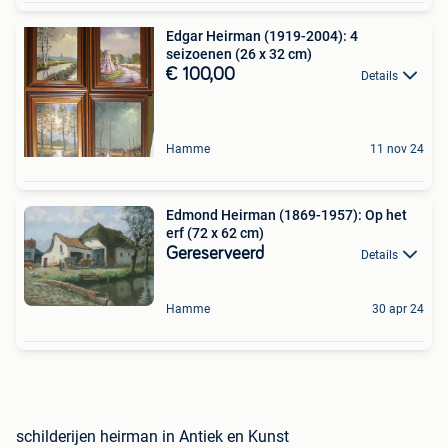
Edgar Heirman (1919-2004): 4
seizoenen (26 x 32 cm)
€ 100,00
Details
Hamme
11 nov 24
Edmond Heirman (1869-1957): Op het
erf (72 x 62 cm)
Gereserveerd
Details
Hamme
30 apr 24
schilderijen heirman in Antiek en Kunst