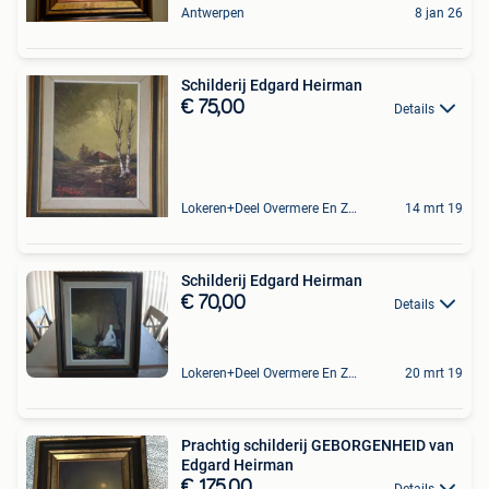
Antwerpen
8 jan 26
Schilderij Edgard Heirman
€ 75,00
Details
Lokeren+Deel Overmere En Zele
14 mrt 19
Schilderij Edgard Heirman
€ 70,00
Details
Lokeren+Deel Overmere En Zele
20 mrt 19
Prachtig schilderij GEBORGENHEID van
Edgard Heirman
€ 175,00
Details