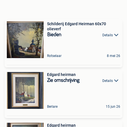
Schilderij Edgard Heirman 60x70
olieverf
Bieden
Details
Rotselaar
8 mei 26
Edgard heirman
Zie omschrijving
Details
Berlare
15 jun 26
Edgard heirman