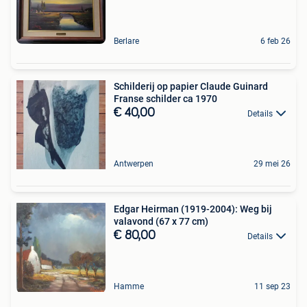
Berlare
6 feb 26
Schilderij op papier Claude Guinard
Franse schilder ca 1970
€ 40,00
Details
Antwerpen
29 mei 26
Edgar Heirman (1919-2004): Weg bij
valavond (67 x 77 cm)
€ 80,00
Details
Hamme
11 sep 23