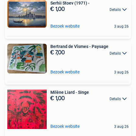
Serhii Stoev (1971) -
€ 1,00
Details
Bezoek website
3 aug 26
Bertrand de Vîsmes - Paysage
€ 7,00
Details
Bezoek website
3 aug 26
Milène Liard - Singe
€ 1,00
Details
Bezoek website
3 aug 26