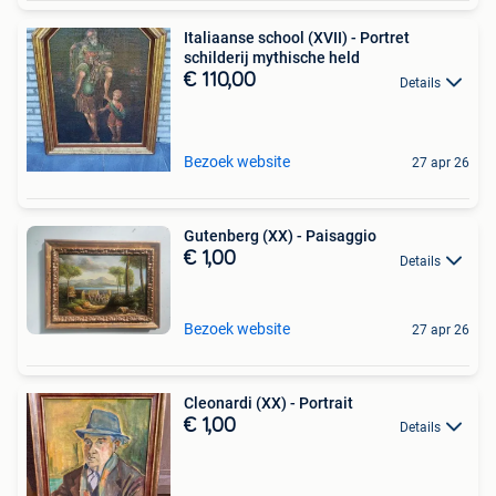
Italiaanse school (XVII) - Portret
schilderij mythische held
€ 110,00
Details
Bezoek website
27 apr 26
Gutenberg (XX) - Paisaggio
€ 1,00
Details
Bezoek website
27 apr 26
Cleonardi (XX) - Portrait
€ 1,00
Details