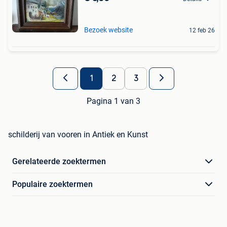
Bezoek website
12 feb 26
1
2
3
Pagina 1 van 3
schilderij van vooren in Antiek en Kunst
Gerelateerde zoektermen
Populaire zoektermen