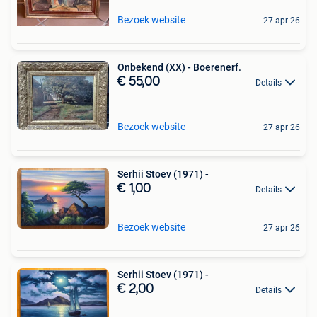
Bezoek website
27 apr 26
Onbekend (XX) - Boerenerf.
€ 55,00
Details
Bezoek website
27 apr 26
Serhii Stoev (1971) -
€ 1,00
Details
Bezoek website
27 apr 26
Serhii Stoev (1971) -
€ 2,00
Details