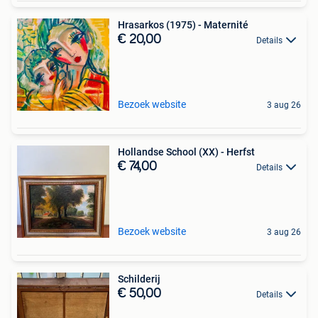
Hrasarkos (1975) - Maternité
€ 20,00
Details
Bezoek website
3 aug 26
Hollandse School (XX) - Herfst
€ 74,00
Details
Bezoek website
3 aug 26
Schilderij
€ 50,00
Details