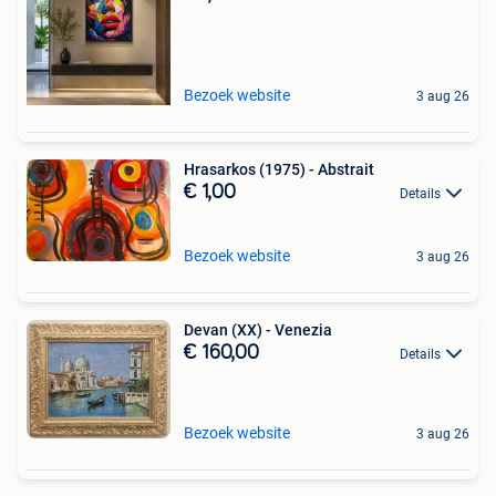
Bezoek website
3 aug 26
Hrasarkos (1975) - Abstrait
€ 1,00
Details
Bezoek website
3 aug 26
Devan (XX) - Venezia
€ 160,00
Details
Bezoek website
3 aug 26