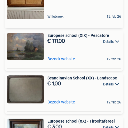
Willebroek
12 feb 26
Europese school (XIX) - Pescatore
€ 111,00
Details
Bezoek website
12 feb 26
Scandinavian School (XX) - Landscape
€ 1,00
Details
Bezoek website
12 feb 26
Europese school (XX) - Tirooltafereel
€ 3,00
Details