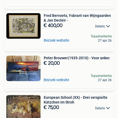
Fred Bervoets, Ysbrant van Wijngaarden
& Jan Decleir -
€ 400,00
Details
Topadvertentie
Bezoek website
27 apr 26
Peter Brouwer(1935-2010) - Voor anker.
€ 20,00
Topadvertentie
Bezoek website
27 apr 26
European School (XX) - Drei verspielte
Kätzchen im Stroh
€ 75,00
Details