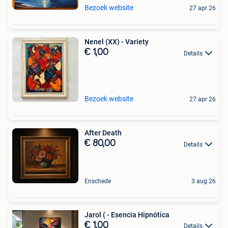
Bezoek website
27 apr 26
Nenel (XX) - Variety
€ 1,00
Details
Bezoek website
27 apr 26
After Death
€ 80,00
Details
Enschede
3 aug 26
Jarol ( - Esencia Hipnótica
€ 1,00
Details