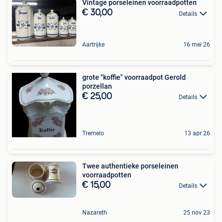
Vintage porseleinen voorraadpotten
€ 30,00
Details
Aartrijke
16 mei 26
grote "koffie" voorraadpot Gerold
porzellan
€ 25,00
Details
Tremelo
13 apr 26
Twee authentieke porseleinen
voorraadpotten
€ 15,00
Details
Nazareth
25 nov 23