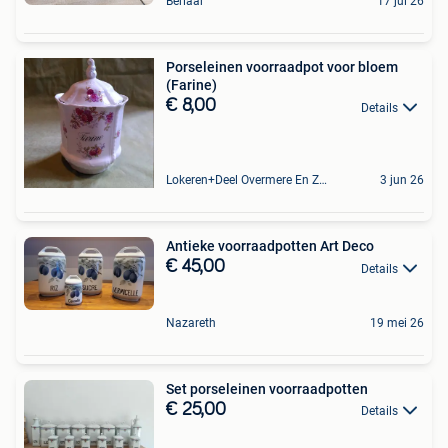
Berlaar
17 jul 26
Porseleinen voorraadpot voor bloem
(Farine)
€ 8,00
Details
Lokeren+Deel Overmere En Zele
3 jun 26
Antieke voorraadpotten Art Deco
€ 45,00
Details
Nazareth
19 mei 26
Set porseleinen voorraadpotten
€ 25,00
Details