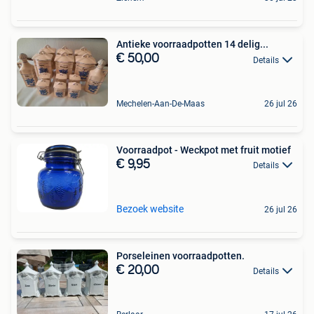
Antieke voorraadpotten 14 delig...
€ 50,00
Details
Mechelen-Aan-De-Maas
26 jul 26
Voorraadpot - Weckpot met fruit motief
€ 9,95
Details
Bezoek website
26 jul 26
Porseleinen voorraadpotten.
€ 20,00
Details