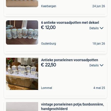
Keerbergen
24 jun 26
6 antieke voorraadpotten met deksel
€ 12,00
Details
Oudenburg
18 jan 26
Antieke porseleinen voorraadpotten
€ 22,50
Details
Lommel
4 mei 25
vintage porseleinen potje/bonbonnière,
handgeschilderd