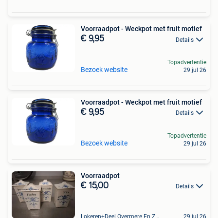
Voorraadpot - Weckpot met fruit motief
€ 9,95
Details
Topadvertentie
Bezoek website
29 jul 26
Voorraadpot - Weckpot met fruit motief
€ 9,95
Details
Topadvertentie
Bezoek website
29 jul 26
Voorraadpot
€ 15,00
Details
Lokeren+Deel Overmere En Zele
29 jul 26