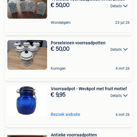
€ 50,00
Details
Wondelgem
23 jul 26
Porseleinen voorraadpotten
€ 50,00
Details
Kuringen
4 mrt 26
Voorraadpot - Weckpot met fruit motief
€ 9,95
Details
Bezoek website
4 mrt 26
Antieke voorraadpotten