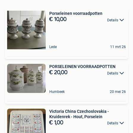
Porseleinen voorraadpotten
€ 10,00
Details
Lede
11 mrt 26
PORSELEINEN VOORRAADPOTTEN
€ 20,00
Details
Humbeek
20 mei 26
Victoria China Czechoslovakia -
Kruidenrek - Hout, Porselein
€ 1,00
Details