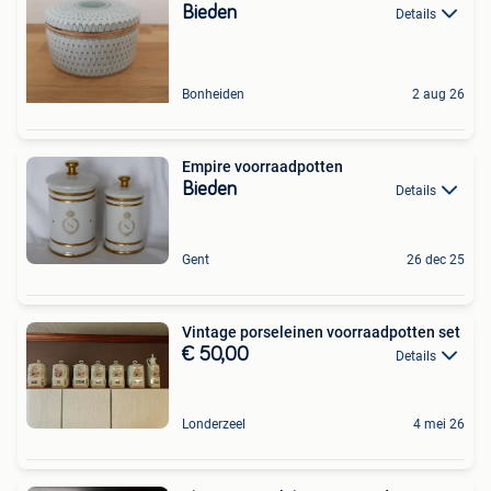
Bieden
Details
Bonheiden
2 aug 26
Empire voorraadpotten
Bieden
Details
Gent
26 dec 25
Vintage porseleinen voorraadpotten set
€ 50,00
Details
Londerzeel
4 mei 26