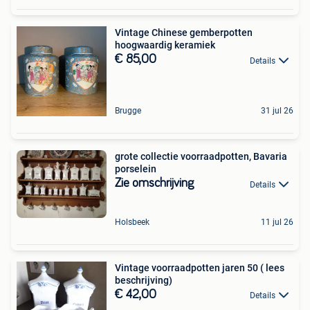
Vintage Chinese gemberpotten
hoogwaardig keramiek
€ 85,00
Details
Brugge
31 jul 26
grote collectie voorraadpotten, Bavaria
porselein
Zie omschrijving
Details
Holsbeek
11 jul 26
Vintage voorraadpotten jaren 50 ( lees
beschrijving)
€ 42,00
Details