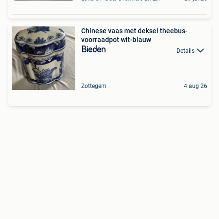
Chinese vaas met deksel theebus-
voorraadpot wit-blauw
Bieden
Details
Zottegem
4 aug 26