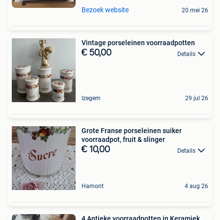
Bezoek website
20 mei 26
Vintage porseleinen voorraadpotten
€ 50,00
Details
Izegem
29 jul 26
Grote Franse porseleinen suiker
voorraadpot, fruit & slinger
€ 10,00
Details
Hamont
4 aug 26
4 Antieke voorraadpotten in Keramiek