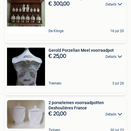
€ 300,00
Details
De Klinge
16 jul 20
Gerold Porzellan Meel voorraadpot
€ 25,00
Details
Tremelo
3 jul 26
2 porseleinen voorraadpotten
Deshoulières France
€ 20,00
Details
Zichem
30 jul 23